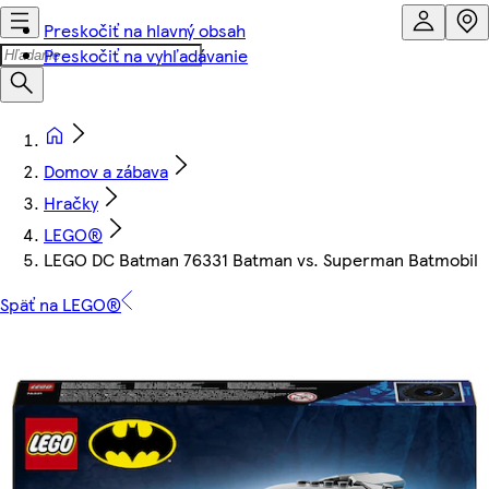
Preskočiť na hlavný obsah
Preskočiť na vyhľadávanie
Domov a zábava
Hračky
LEGO®
LEGO DC Batman 76331 Batman vs. Superman Batmobil
Späť na LEGO®