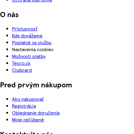
O nás
Prístupnosť
Kde dovážame
Poplatok za službu
Nastavenia cookies
Možnosti platby
Tesco.sk
Clubcard
Pred prvým nákupom
Ako nakupovať
Registrácia
Objednanie doručenia
Moje obľúbené
Kontaktujte nás