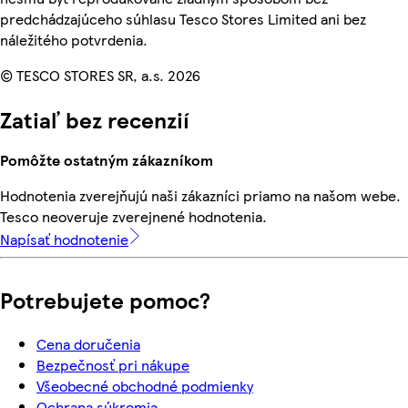
predchádzajúceho súhlasu Tesco Stores Limited ani bez
náležitého potvrdenia.
© TESCO STORES SR, a.s. 2026
Zatiaľ bez recenzií
Pomôžte ostatným zákazníkom
Hodnotenia zverejňujú naši zákazníci priamo na našom webe.
Tesco neoveruje zverejnené hodnotenia.
Napísať hodnotenie
Potrebujete pomoc?
Cena doručenia
Bezpečnosť pri nákupe
Všeobecné obchodné podmienky
Ochrana súkromia