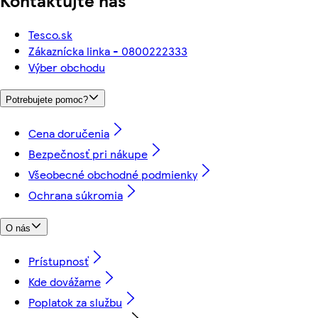
Tesco.sk
Zákaznícka linka - 0800222333
Výber obchodu
Potrebujete pomoc?
Cena doručenia
Bezpečnosť pri nákupe
Všeobecné obchodné podmienky
Ochrana súkromia
O nás
Prístupnosť
Kde dovážame
Poplatok za službu