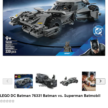
thumbnail-
video-label
LEGO DC Batman 76331 Batman vs. Superman Batmobil