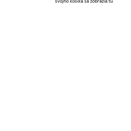
svojho košíka sa zobrazia tu