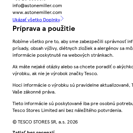
info@astonemiller.com
www.astonemiller.com
Ukázať všetko Doplnky
Príprava a použitie
Robíme všetko pre to, aby sme zabezpečili správnosť inf
prísady, obsah výživy, diétnych zložiek a alergénov sa mô
informácie poskytnuté na webových stránkach.
Ak máte nejaké otázky alebo sa chcete poradiť o akýchko
výrobku, ak nie je výrobok značky Tesco.
Hoci informácie o výrobku sú pravidelne aktualizované
Vaše zákonné práva.
Tieto informácie sú poskytované iba pre osobnú potre
Tesco Stores Limited ani bez náležitého potvrdenia.
© TESCO STORES SR, a.s. 2026
Zatiaľ bez recenzií