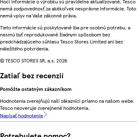
Hoci informácie o výrobku sú pravidelne aktualizované, Tesco
nemá zodpovednosť za akékoľvek nesprávne informácie. Toto
nemá vplyv na Vaše zákonné práva.
Tieto informácie sú poskytované iba pre osobnú potrebu, a
nesmú byť reprodukované žiadnym spôsobom bez
predchádzajúceho súhlasu Tesco Stores Limited ani bez
náležitého potvrdenia.
© TESCO STORES SR, a.s. 2026
Zatiaľ bez recenzií
Pomôžte ostatným zákazníkom
Hodnotenia zverejňujú naši zákazníci priamo na našom webe.
Tesco neoveruje zverejnené hodnotenia.
Napísať hodnotenie
Potrebujete pomoc?