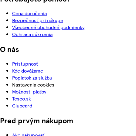
Cena doručenia
Bezpečnosť pri nákupe
Všeobecné obchodné podmienky
Ochrana súkromia
O nás
Prístupnosť
Kde dovážame
Poplatok za službu
Nastavenia cookies
Možnosti platby
Tesco.sk
Clubcard
Pred prvým nákupom
Ako nakupovať