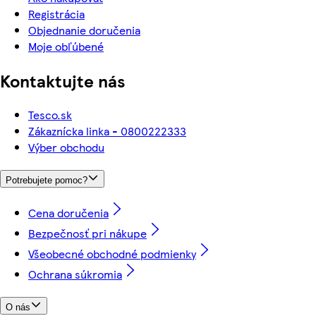
Registrácia
Objednanie doručenia
Moje obľúbené
Kontaktujte nás
Tesco.sk
Zákaznícka linka - 0800222333
Výber obchodu
Potrebujete pomoc?
Cena doručenia
Bezpečnosť pri nákupe
Všeobecné obchodné podmienky
Ochrana súkromia
O nás