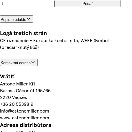
Pridať
Popis produktu
Logá tretích strán
CE označenie - Európska konformita, WEEE Symbol
(prečiarknutý kôš)
Kontaktná adresa
Vrátiť
Astone Miller Kft.
Baross Gábor út 195/66.
2220 Vecsés
+36 20 5539819
info@astonemiller.com
www.astonemiller.com
Adresa distribútora