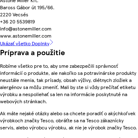
Astone Miller Kft.
Baross Gábor út 195/66.
2220 Vecsés
+36 20 5539819
info@astonemiller.com
www.astonemiller.com
Ukázať všetko Doplnky
Príprava a použitie
Robíme všetko pre to, aby sme zabezpečili správnosť
informácií o produkte, ale nakoľko sa potravinárske produkty
neustále menia, tak prísady, obsah výživy, diétnych zložiek a
alergénov sa môžu zmeniť. Mali by ste si vždy prečítať etiketu
výrobku a nespoliehať sa len na informácie poskytnuté na
webových stránkach.
Ak máte nejaké otázky alebo sa chcete poradiť o akýchkoľvek
výrobkoch značky Tesco, obráťte sa na Tesco zákaznícky
servis, alebo výrobcu výrobku, ak nie je výrobok značky Tesco.