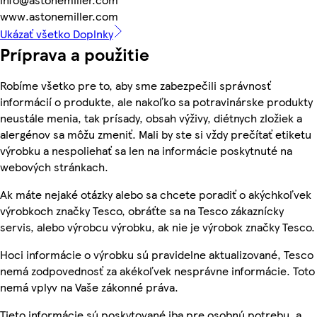
www.astonemiller.com
Ukázať všetko Doplnky
Príprava a použitie
Robíme všetko pre to, aby sme zabezpečili správnosť
informácií o produkte, ale nakoľko sa potravinárske produkty
neustále menia, tak prísady, obsah výživy, diétnych zložiek a
alergénov sa môžu zmeniť. Mali by ste si vždy prečítať etiketu
výrobku a nespoliehať sa len na informácie poskytnuté na
webových stránkach.
Ak máte nejaké otázky alebo sa chcete poradiť o akýchkoľvek
výrobkoch značky Tesco, obráťte sa na Tesco zákaznícky
servis, alebo výrobcu výrobku, ak nie je výrobok značky Tesco.
Hoci informácie o výrobku sú pravidelne aktualizované, Tesco
nemá zodpovednosť za akékoľvek nesprávne informácie. Toto
nemá vplyv na Vaše zákonné práva.
Tieto informácie sú poskytované iba pre osobnú potrebu, a