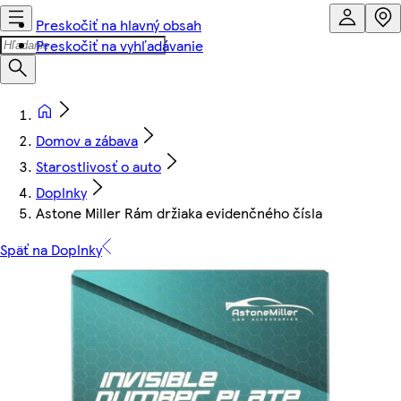
Preskočiť na hlavný obsah
Preskočiť na vyhľadávanie
Domov a zábava
Starostlivosť o auto
Doplnky
Astone Miller Rám držiaka evidenčného čísla
Späť na Doplnky