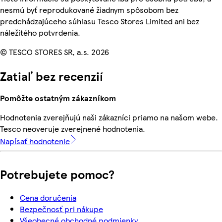
nesmú byť reprodukované žiadnym spôsobom bez
predchádzajúceho súhlasu Tesco Stores Limited ani bez
náležitého potvrdenia.
© TESCO STORES SR, a.s. 2026
Zatiaľ bez recenzií
Pomôžte ostatným zákazníkom
Hodnotenia zverejňujú naši zákazníci priamo na našom webe.
Tesco neoveruje zverejnené hodnotenia.
Napísať hodnotenie
Potrebujete pomoc?
Cena doručenia
Bezpečnosť pri nákupe
Všeobecné obchodné podmienky