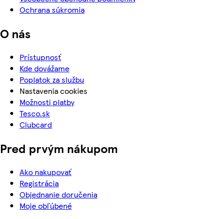
Ochrana súkromia
O nás
Prístupnosť
Kde dovážame
Poplatok za službu
Nastavenia cookies
Možnosti platby
Tesco.sk
Clubcard
Pred prvým nákupom
Ako nakupovať
Registrácia
Objednanie doručenia
Moje obľúbené