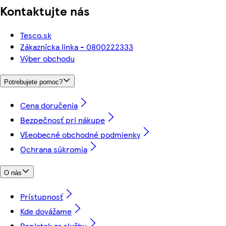
Kontaktujte nás
Tesco.sk
Zákaznícka linka - 0800222333
Výber obchodu
Potrebujete pomoc?
Cena doručenia
Bezpečnosť pri nákupe
Všeobecné obchodné podmienky
Ochrana súkromia
O nás
Prístupnosť
Kde dovážame
Poplatok za službu