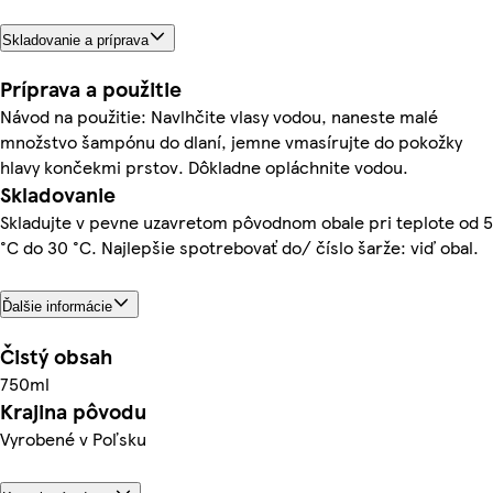
Skladovanie a príprava
Príprava a použitie
Návod na použitie: Navlhčite vlasy vodou, naneste malé
množstvo šampónu do dlaní, jemne vmasírujte do pokožky
hlavy končekmi prstov. Dôkladne opláchnite vodou.
Skladovanie
Skladujte v pevne uzavretom pôvodnom obale pri teplote od 5
°C do 30 °C. Najlepšie spotrebovať do/ číslo šarže: viď obal.
Ďalšie informácie
Čistý obsah
750ml
Krajina pôvodu
Vyrobené v Poľsku