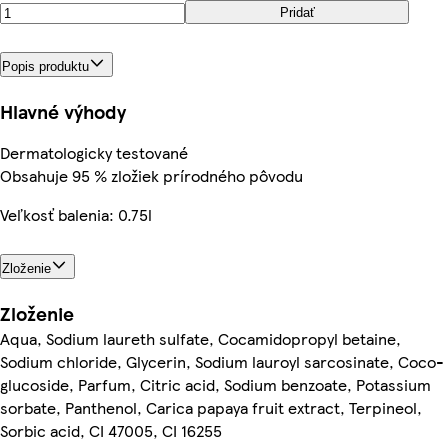
Pridať
Popis produktu
Hlavné výhody
Dermatologicky testované
Obsahuje 95 % zložiek prírodného pôvodu
Veľkosť balenia: 0.75l
Zloženie
Zloženie
Aqua, Sodium laureth sulfate, Cocamidopropyl betaine,
Sodium chloride, Glycerin, Sodium lauroyl sarcosinate, Coco-
glucoside, Parfum, Citric acid, Sodium benzoate, Potassium
sorbate, Panthenol, Carica papaya fruit extract, Terpineol,
Sorbic acid, CI 47005, CI 16255