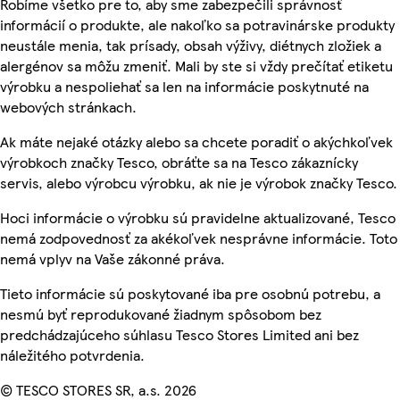
Robíme všetko pre to, aby sme zabezpečili správnosť
informácií o produkte, ale nakoľko sa potravinárske produkty
neustále menia, tak prísady, obsah výživy, diétnych zložiek a
alergénov sa môžu zmeniť. Mali by ste si vždy prečítať etiketu
výrobku a nespoliehať sa len na informácie poskytnuté na
webových stránkach.
Ak máte nejaké otázky alebo sa chcete poradiť o akýchkoľvek
výrobkoch značky Tesco, obráťte sa na Tesco zákaznícky
servis, alebo výrobcu výrobku, ak nie je výrobok značky Tesco.
Hoci informácie o výrobku sú pravidelne aktualizované, Tesco
nemá zodpovednosť za akékoľvek nesprávne informácie. Toto
nemá vplyv na Vaše zákonné práva.
Tieto informácie sú poskytované iba pre osobnú potrebu, a
nesmú byť reprodukované žiadnym spôsobom bez
predchádzajúceho súhlasu Tesco Stores Limited ani bez
náležitého potvrdenia.
© TESCO STORES SR, a.s. 2026