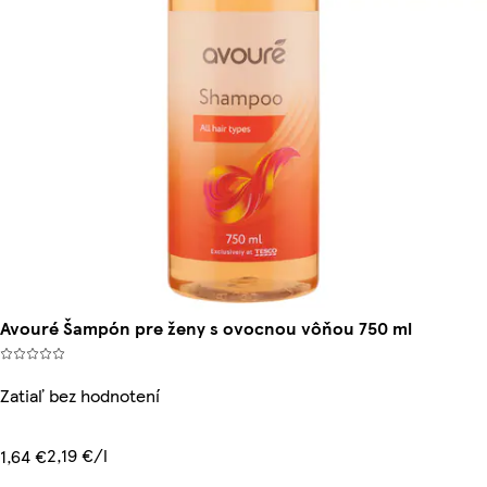
Avouré Šampón pre ženy s ovocnou vôňou 750 ml
Zatiaľ bez hodnotení
2,19 €/l
1,64 €