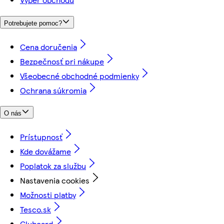
Potrebujete pomoc?
Cena doručenia
Bezpečnosť pri nákupe
Všeobecné obchodné podmienky
Ochrana súkromia
O nás
Prístupnosť
Kde dovážame
Poplatok za službu
Nastavenia cookies
Možnosti platby
Tesco.sk
Clubcard