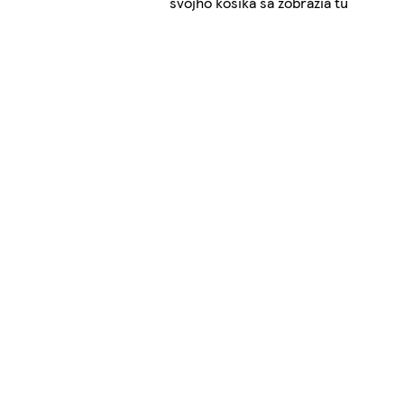
svojho košíka sa zobrazia tu