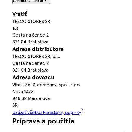
Kontaktná adresa
Vrátiť
TESCO STORES SR
a.s.
Cesta na Senec 2
821 04 Bratislava
Adresa distribútora
TESCO STORES SR, a.s.
Cesta na Senec 2
821 04 Bratislava
Adresa dovozcu
Vita - Zel & company, spol. s r.o.
Nová 1473
946 32 Marcelová
SR
Ukázať všetko Paradajky, papriky
Príprava a použitie