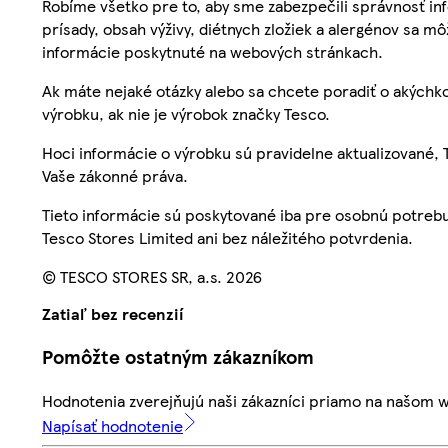
Robíme všetko pre to, aby sme zabezpečili správnosť inf
prísady, obsah výživy, diétnych zložiek a alergénov sa mô
informácie poskytnuté na webových stránkach.
Ak máte nejaké otázky alebo sa chcete poradiť o akýchko
výrobku, ak nie je výrobok značky Tesco.
Hoci informácie o výrobku sú pravidelne aktualizované
Vaše zákonné práva.
Tieto informácie sú poskytované iba pre osobnú potre
Tesco Stores Limited ani bez náležitého potvrdenia.
© TESCO STORES SR, a.s. 2026
Zatiaľ bez recenzií
Pomôžte ostatným zákazníkom
Hodnotenia zverejňujú naši zákazníci priamo na našom 
Napísať hodnotenie