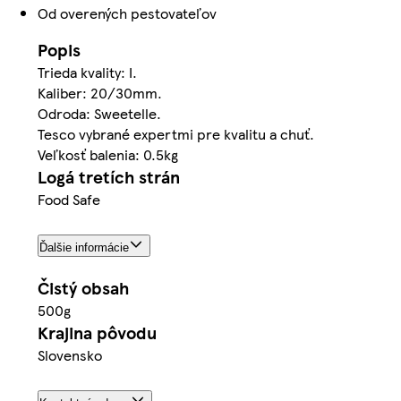
Od overených pestovateľov
Popis
Trieda kvality: I.
Kaliber: 20/30mm.
Odroda: Sweetelle.
Tesco vybrané expertmi pre kvalitu a chuť.
Veľkosť balenia: 0.5kg
Logá tretích strán
Food Safe
Ďalšie informácie
Čistý obsah
500g
Krajina pôvodu
Slovensko