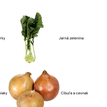
rky
Jarná zelenina
iaky
Cibuľa a cesnak