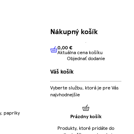
Nákupný košík
0,00 €
Aktuálna cena košíku
0,00 €
Aktuálna cena košíku
Objednať dodanie
Váš košík
Vyberte službu, ktorá je pre Vás
najvhodnejšie
y, papriky
Prázdny košík
Produkty, ktoré pridáte do