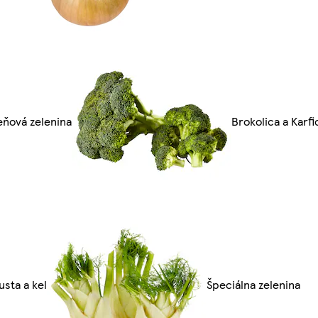
eňová zelenina
Brokolica a Karfi
sta a kel
Špeciálna zelenina