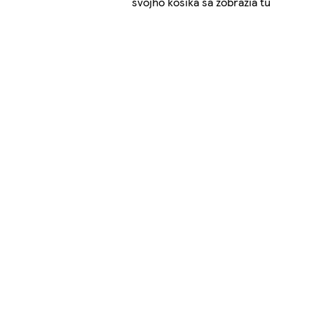
svojho košíka sa zobrazia tu