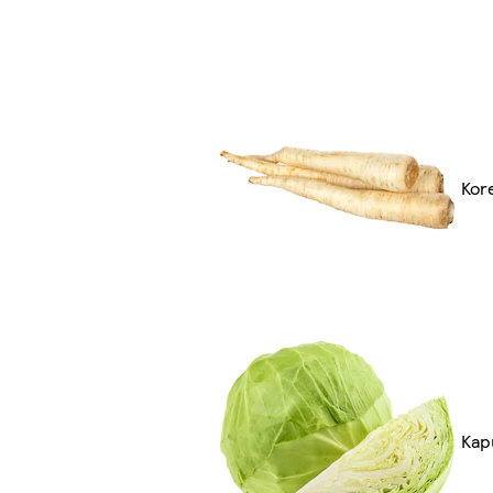
Kor
Kapu