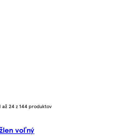
1 až 24
z
144
produktov
žlen voľný