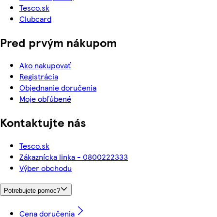
Tesco.sk
Clubcard
Pred prvým nákupom
Ako nakupovať
Registrácia
Objednanie doručenia
Moje obľúbené
Kontaktujte nás
Tesco.sk
Zákaznícka linka - 0800222333
Výber obchodu
Potrebujete pomoc?
Cena doručenia