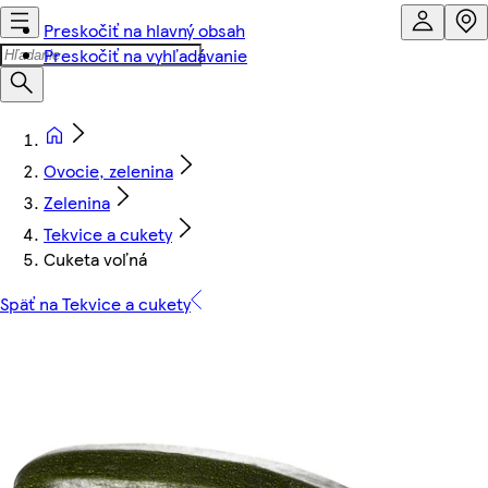
Preskočiť na hlavný obsah
Preskočiť na vyhľadávanie
Ovocie, zelenina
Zelenina
Tekvice a cukety
Cuketa voľná
Späť na Tekvice a cukety