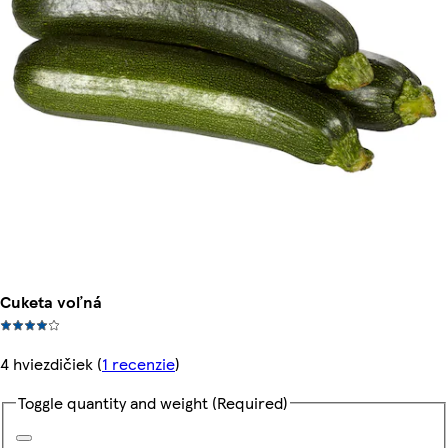
Cuketa voľná
4 hviezdičiek
(
1 recenzie
)
Toggle quantity and weight
(Required)