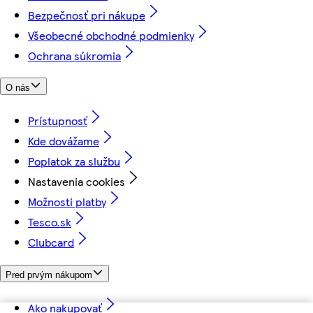
Bezpečnosť pri nákupe
Všeobecné obchodné podmienky
Ochrana súkromia
O nás
Prístupnosť
Kde dovážame
Poplatok za službu
Nastavenia cookies
Možnosti platby
Tesco.sk
Clubcard
Pred prvým nákupom
Ako nakupovať