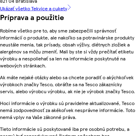
821 04 Bratislava
Ukázať všetko Tekvice a cukety
Príprava a použitie
Robíme všetko pre to, aby sme zabezpečili správnosť
informácií o produkte, ale nakoľko sa potravinárske produkty
neustále menia, tak prísady, obsah výživy, diétnych zložiek a
alergénov sa môžu zmeniť. Mali by ste si vždy prečítať etiketu
výrobku a nespoliehať sa len na informácie poskytnuté na
webových stránkach.
Ak máte nejaké otázky alebo sa chcete poradiť o akýchkoľvek
výrobkoch značky Tesco, obráťte sa na Tesco zákaznícky
servis, alebo výrobcu výrobku, ak nie je výrobok značky Tesco.
Hoci informácie o výrobku sú pravidelne aktualizované, Tesco
nemá zodpovednosť za akékoľvek nesprávne informácie. Toto
nemá vplyv na Vaše zákonné práva.
Tieto informácie sú poskytované iba pre osobnú potrebu, a
nesmú byť reprodukované žiadnym spôsobom bez