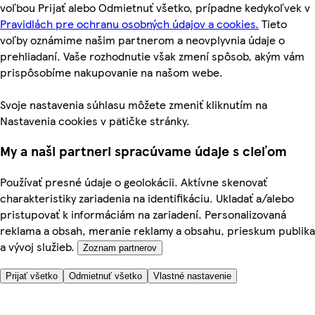
voľbou Prijať alebo Odmietnuť všetko, prípadne kedykoľvek v
Pravidlách pre ochranu osobných údajov a cookies.
Tieto
voľby oznámime našim partnerom a neovplyvnia údaje o
prehliadaní. Vaše rozhodnutie však zmení spôsob, akým vám
prispôsobíme nakupovanie na našom webe.
Svoje nastavenia súhlasu môžete zmeniť kliknutím na
Nastavenia cookies v pätičke stránky.
My a naši partneri spracúvame údaje s cieľom
Používať presné údaje o geolokácii. Aktívne skenovať
charakteristiky zariadenia na identifikáciu. Ukladať a/alebo
pristupovať k informáciám na zariadení. Personalizovaná
reklama a obsah, meranie reklamy a obsahu, prieskum publika
a vývoj služieb.
Zoznam partnerov
Prijať všetko
Odmietnuť všetko
Vlastné nastavenie