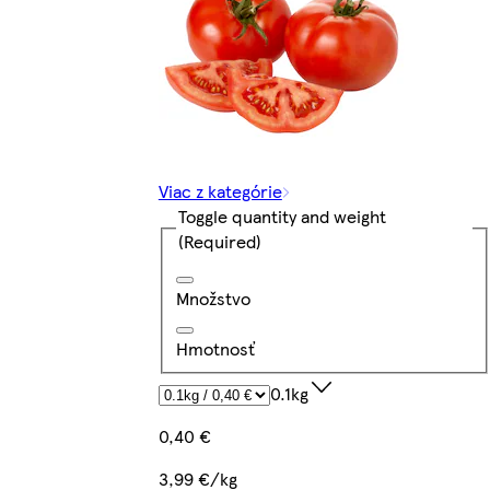
Viac z kategórie
Toggle quantity and weight
(Required)
Množstvo
Hmotnosť
0.1kg
0,40 €
3,99 €/kg