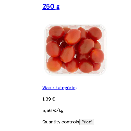
250 g
Viac z kategórie
1,39 €
5,56 €/kg
Quantity controls
Pridať