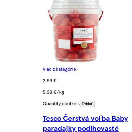
Viac z kategórie
2,99 €
5,98 €/kg
Quantity controls
Pridať
Tesco Čerstvá voľba Baby
paradajky podlhovasté