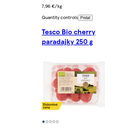
7,96 €/kg
Quantity controls
Pridať
Tesco Bio cherry
paradajky 250 g