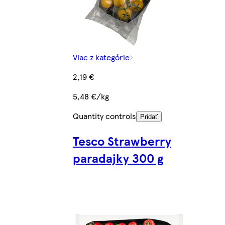
Viac z kategórie
2,19 €
5,48 €/kg
Quantity controls
Pridať
Tesco Strawberry
paradajky 300 g