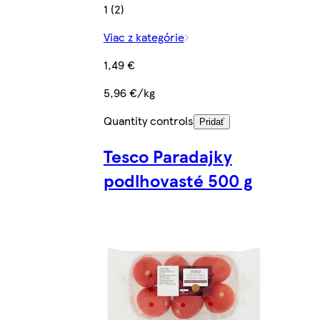
1 (2)
Viac z kategórie
1,49 €
5,96 €/kg
Quantity controls
Pridať
Tesco Paradajky
podlhovasté 500 g