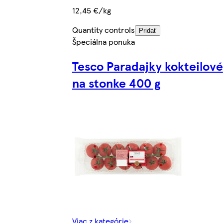
12,45 €/kg
Quantity controls
Pridať
Špeciálna ponuka
Tesco Paradajky kokteilové
na stonke 400 g
Viac z kategórie