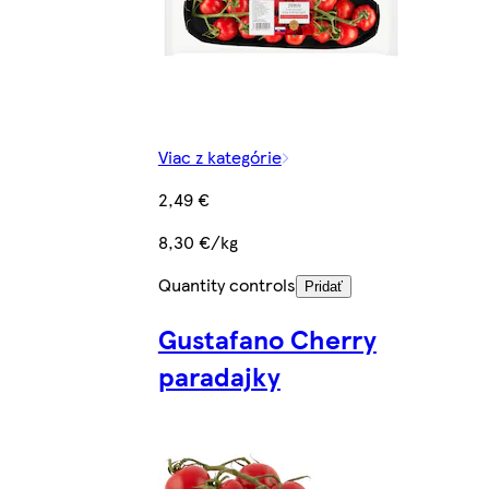
Viac z kategórie
2,49 €
8,30 €/kg
Quantity controls
Pridať
Gustafano Cherry
paradajky