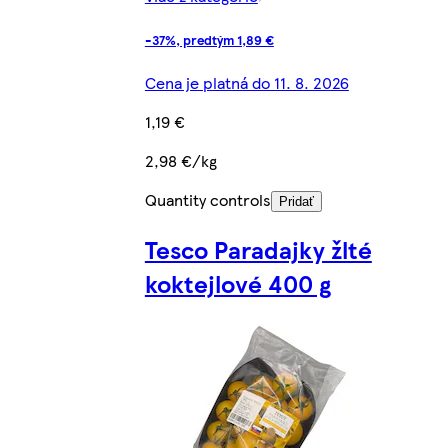
-37%, predtým 1,89 €
Cena je platná do 11. 8. 2026
1,19 €
2,98 €/kg
Quantity controls
Pridať
Tesco Paradajky žlté
koktejlové 400 g