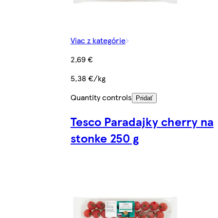
Viac z kategórie
2,69 €
5,38 €/kg
Quantity controls
Pridať
Tesco Paradajky cherry na
stonke 250 g