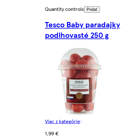
Quantity controls
Pridať
Tesco Baby paradajky
podlhovasté 250 g
Viac z kategórie
1,99 €