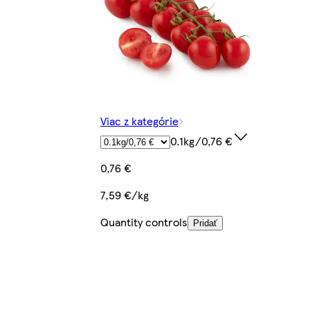
Viac z kategórie
0.1kg/0,76 €
0,76 €
7,59 €/kg
Quantity controls
Pridať