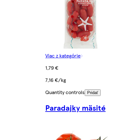
Viac z kategórie
1,79 €
7,16 €/kg
Quantity controls
Pridať
Paradajky mäsité