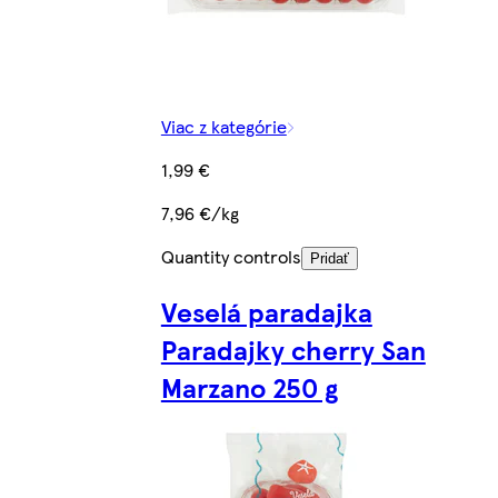
Viac z kategórie
1,99 €
7,96 €/kg
Quantity controls
Pridať
Veselá paradajka
Paradajky cherry San
Marzano 250 g