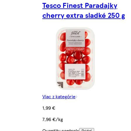
Tesco Finest Paradajky
cherry extra sladké 250 g
Viac z kategórie
1,99 €
7,96 €/kg
Quantity controls