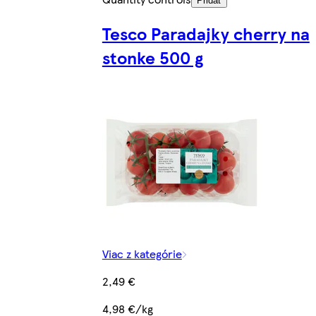
Pridať
Tesco Paradajky cherry na
stonke 500 g
Viac z kategórie
2,49 €
4,98 €/kg