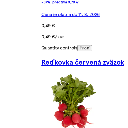
-37%, predtým 0,79 €
Cena je platná do 11. 8. 2026
0,49 €
0,49 €/kus
Quantity controls
Pridať
Reďkovka červená zväzok