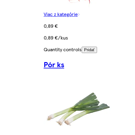
Viac z kategórie
0,89 €
0,89 €/kus
Quantity controls
Pridať
Pór ks