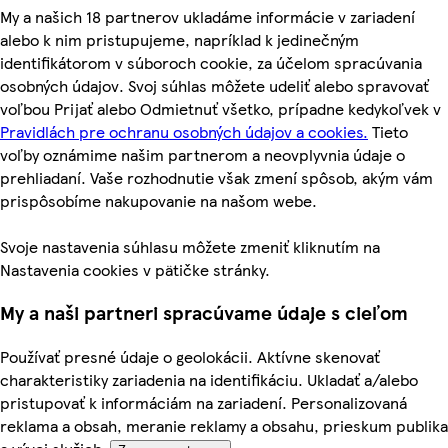
My a našich 18 partnerov ukladáme informácie v zariadení
alebo k nim pristupujeme, napríklad k jedinečným
identifikátorom v súboroch cookie, za účelom spracúvania
osobných údajov. Svoj súhlas môžete udeliť alebo spravovať
voľbou Prijať alebo Odmietnuť všetko, prípadne kedykoľvek v
Pravidlách pre ochranu osobných údajov a cookies.
Tieto
voľby oznámime našim partnerom a neovplyvnia údaje o
prehliadaní. Vaše rozhodnutie však zmení spôsob, akým vám
prispôsobíme nakupovanie na našom webe.
Svoje nastavenia súhlasu môžete zmeniť kliknutím na
Nastavenia cookies v pätičke stránky.
My a naši partneri spracúvame údaje s cieľom
Používať presné údaje o geolokácii. Aktívne skenovať
charakteristiky zariadenia na identifikáciu. Ukladať a/alebo
pristupovať k informáciám na zariadení. Personalizovaná
reklama a obsah, meranie reklamy a obsahu, prieskum publika