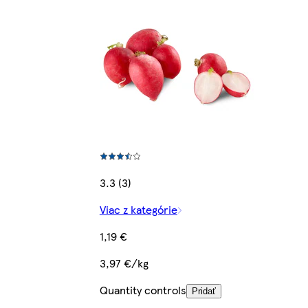
3.3 (3)
Viac z kategórie
1,19 €
3,97 €/kg
Quantity controls
Pridať