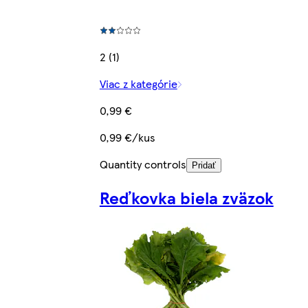
2 (1)
Viac z kategórie
0,99 €
0,99 €/kus
Quantity controls
Pridať
Reďkovka biela zväzok