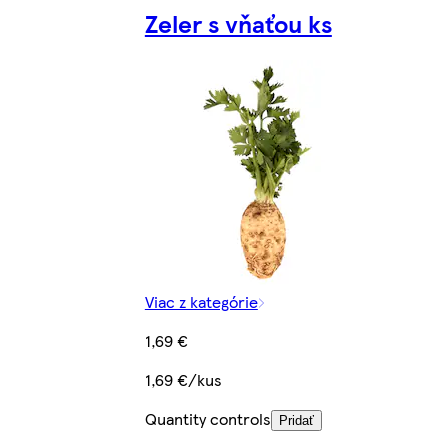
Zeler s vňaťou ks
Viac z kategórie
1,69 €
1,69 €/kus
Quantity controls
Pridať