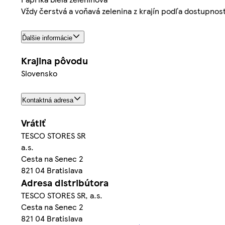
Vždy čerstvá a voňavá zelenina z krajín podľa dostupnost
Ďalšie informácie
Krajina pôvodu
Slovensko
Kontaktná adresa
Vrátiť
TESCO STORES SR
a.s.
Cesta na Senec 2
821 04 Bratislava
Adresa distribútora
TESCO STORES SR, a.s.
Cesta na Senec 2
821 04 Bratislava