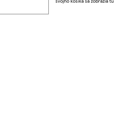
svojho košíka sa zobrazia tu