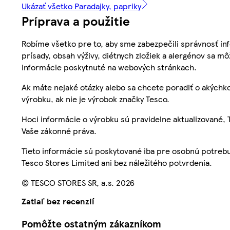
Ukázať všetko Paradajky, papriky
Príprava a použitie
Robíme všetko pre to, aby sme zabezpečili správnosť inf
prísady, obsah výživy, diétnych zložiek a alergénov sa mô
informácie poskytnuté na webových stránkach.
Ak máte nejaké otázky alebo sa chcete poradiť o akýchko
výrobku, ak nie je výrobok značky Tesco.
Hoci informácie o výrobku sú pravidelne aktualizované
Vaše zákonné práva.
Tieto informácie sú poskytované iba pre osobnú potre
Tesco Stores Limited ani bez náležitého potvrdenia.
© TESCO STORES SR, a.s. 2026
Zatiaľ bez recenzií
Pomôžte ostatným zákazníkom