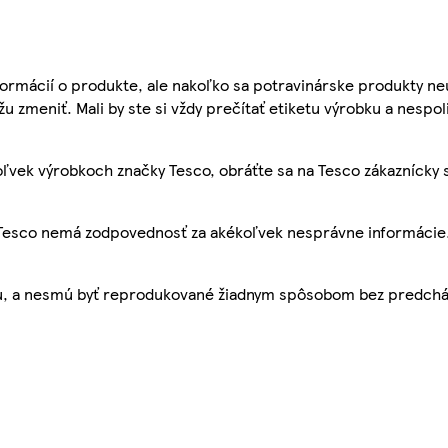
ormácií o produkte, ale nakoľko sa potravinárske produkty ne
žu zmeniť. Mali by ste si vždy prečítať etiketu výrobku a nespol
ľvek výrobkoch značky Tesco, obráťte sa na Tesco zákaznícky 
, Tesco nemá zodpovednosť za akékoľvek nesprávne informácie
bu, a nesmú byť reprodukované žiadnym spôsobom bez predch