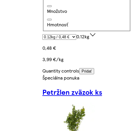
Množstvo
Hmotnosť
0.12kg
0,48 €
3,99 €/kg
Quantity controls
Pridať
Špeciálna ponuka
Petržlen zväzok ks