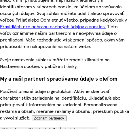
identifikátorom v súboroch cookie, za účelom spracúvania
osobných údajov. Svoj súhlas môžete udeliť alebo spravovať
voľbou Prijať alebo Odmietnuť všetko, prípadne kedykoľvek v
Pravidlách pre ochranu osobných údajov a cookies.
Tieto
voľby oznámime našim partnerom a neovplyvnia údaje o
prehliadaní. Vaše rozhodnutie však zmení spôsob, akým vám
prispôsobíme nakupovanie na našom webe.
Svoje nastavenia súhlasu môžete zmeniť kliknutím na
Nastavenia cookies v pätičke stránky.
My a naši partneri spracúvame údaje s cieľom
Používať presné údaje o geolokácii. Aktívne skenovať
charakteristiky zariadenia na identifikáciu. Ukladať a/alebo
pristupovať k informáciám na zariadení. Personalizovaná
reklama a obsah, meranie reklamy a obsahu, prieskum publika
a vývoj služieb.
Zoznam partnerov