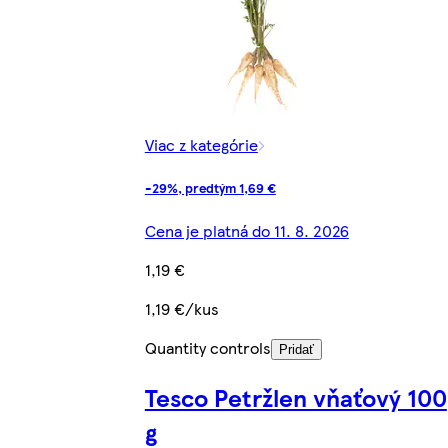
Viac z kategórie
-29%, predtým 1,69 €
Cena je platná do 11. 8. 2026
1,19 €
1,19 €/kus
Quantity controls
Pridať
Tesco Petržlen vňaťový 100
g