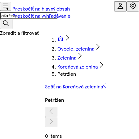
Preskočiť na hlavný obsah
Preskočiť na vyhľadávanie
Ovocie, zelenina
Zelenina
Koreňová zelenina
Petržlen
Späť na Koreňová zelenina
Petržlen
0 items