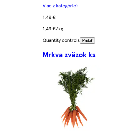
Viac z kategórie
1,49 €
1,49 €/kg
Quantity controls
Pridať
Mrkva zväzok ks