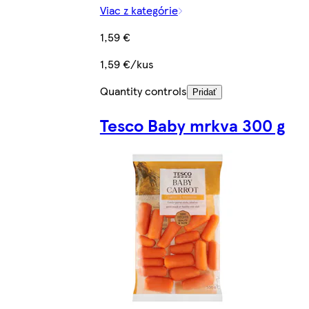
Viac z kategórie
1,59 €
1,59 €/kus
Quantity controls
Pridať
Tesco Baby mrkva 300 g