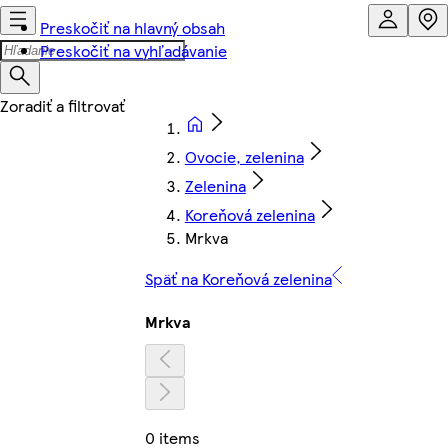
Preskočiť na hlavný obsah
Preskočiť na vyhľadávanie
Ovocie, zelenina
Zelenina
Koreňová zelenina
Mrkva
Späť na Koreňová zelenina
Mrkva
0 items