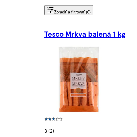
Zoradiť a filtrovať (6)
Tesco Mrkva balená 1 kg
3 (2)