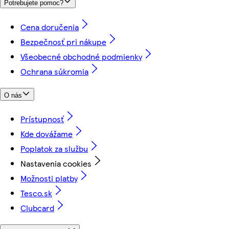
Potrebujete pomoc?
Cena doručenia
Bezpečnosť pri nákupe
Všeobecné obchodné podmienky
Ochrana súkromia
O nás
Prístupnosť
Kde dovážame
Poplatok za službu
Nastavenia cookies
Možnosti platby
Tesco.sk
Clubcard