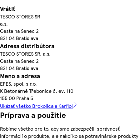
Vrátiť
TESCO STORES SR
a.s.
Cesta na Senec 2
821 04 Bratislava
Adresa distribútora
TESCO STORES SR, a.s.
Cesta na Senec 2
821 04 Bratislava
Meno a adresa
EFES, spol. s r.o.
K Betonárně Třebonice č. ev. 110
155 00 Praha 5
Ukázať všetko Brokolica a Karfiol
Príprava a použitie
Robíme všetko pre to, aby sme zabezpečili správnosť
informácií o produkte, ale nakoľko sa potravinárske produkty