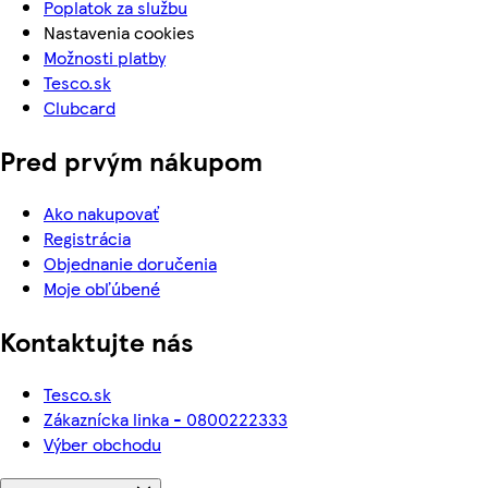
Poplatok za službu
Nastavenia cookies
Možnosti platby
Tesco.sk
Clubcard
Pred prvým nákupom
Ako nakupovať
Registrácia
Objednanie doručenia
Moje obľúbené
Kontaktujte nás
Tesco.sk
Zákaznícka linka - 0800222333
Výber obchodu