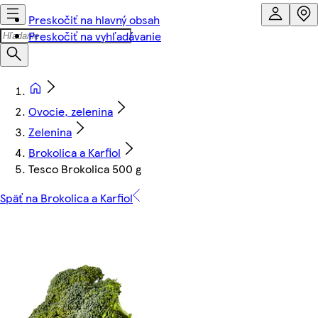
Preskočiť na hlavný obsah
Preskočiť na vyhľadávanie
Ovocie, zelenina
Zelenina
Brokolica a Karfiol
Tesco Brokolica 500 g
Späť na Brokolica a Karfiol