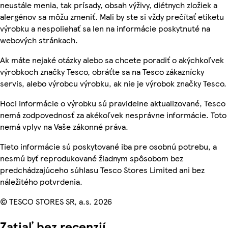
neustále menia, tak prísady, obsah výživy, diétnych zložiek a
alergénov sa môžu zmeniť. Mali by ste si vždy prečítať etiketu
výrobku a nespoliehať sa len na informácie poskytnuté na
webových stránkach.
Ak máte nejaké otázky alebo sa chcete poradiť o akýchkoľvek
výrobkoch značky Tesco, obráťte sa na Tesco zákaznícky
servis, alebo výrobcu výrobku, ak nie je výrobok značky Tesco.
Hoci informácie o výrobku sú pravidelne aktualizované, Tesco
nemá zodpovednosť za akékoľvek nesprávne informácie. Toto
nemá vplyv na Vaše zákonné práva.
Tieto informácie sú poskytované iba pre osobnú potrebu, a
nesmú byť reprodukované žiadnym spôsobom bez
predchádzajúceho súhlasu Tesco Stores Limited ani bez
náležitého potvrdenia.
© TESCO STORES SR, a.s. 2026
Zatiaľ bez recenzií