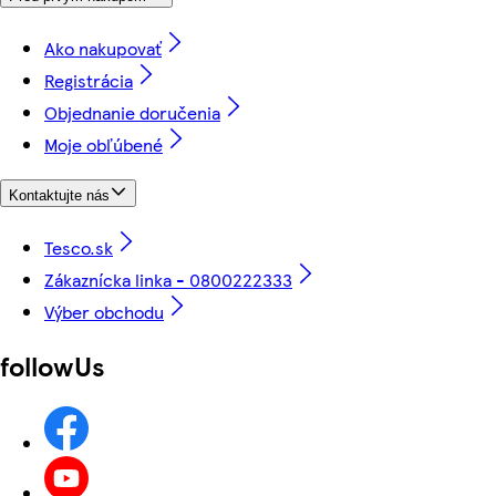
Ako nakupovať
Registrácia
Objednanie doručenia
Moje obľúbené
Kontaktujte nás
Tesco.sk
Zákaznícka linka - 0800222333
Výber obchodu
followUs