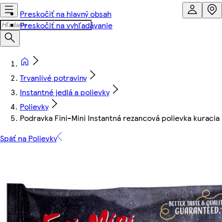
Preskočiť na hlavný obsah
Preskočiť na vyhľadávanie
Trvanlivé potraviny
Instantné jedlá a polievky
Polievky
Podravka Fini-Mini Instantná rezancová polievka kuracia 
Späť na Polievky