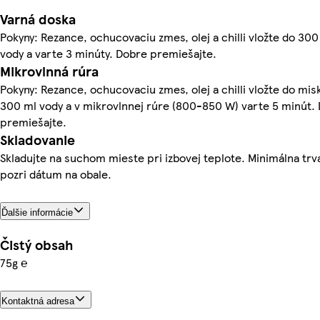
Varná doska
Pokyny: Rezance, ochucovaciu zmes, olej a chilli vložte do 300
vody a varte 3 minúty. Dobre premiešajte.
Mikrovlnná rúra
Pokyny: Rezance, ochucovaciu zmes, olej a chilli vložte do misk
300 ml vody a v mikrovlnnej rúre (800-850 W) varte 5 minút.
premiešajte.
Skladovanie
Skladujte na suchom mieste pri izbovej teplote. Minimálna trva
pozri dátum na obale.
Ďalšie informácie
Čistý obsah
75g ℮
Kontaktná adresa