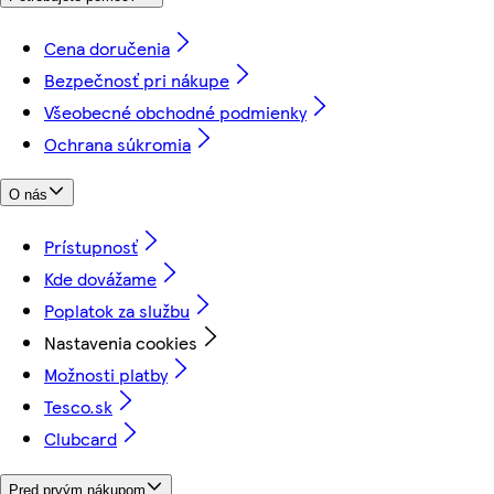
Cena doručenia
Bezpečnosť pri nákupe
Všeobecné obchodné podmienky
Ochrana súkromia
O nás
Prístupnosť
Kde dovážame
Poplatok za službu
Nastavenia cookies
Možnosti platby
Tesco.sk
Clubcard
Pred prvým nákupom