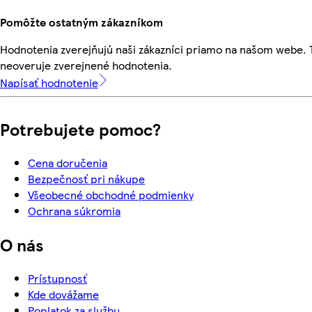
Pomôžte ostatným zákazníkom
Hodnotenia zverejňujú naši zákazníci priamo na našom webe.
neoveruje zverejnené hodnotenia.
Napísať hodnotenie
Potrebujete pomoc?
Cena doručenia
Bezpečnosť pri nákupe
Všeobecné obchodné podmienky
Ochrana súkromia
O nás
Prístupnosť
Kde dovážame
Poplatok za službu