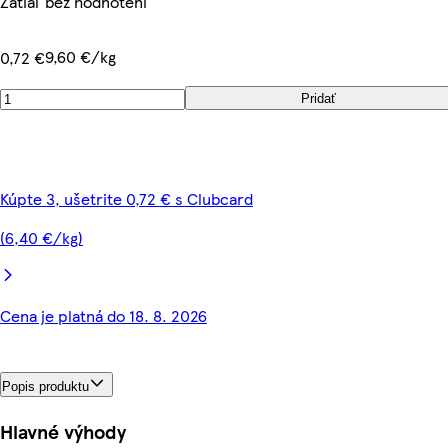
Zatiaľ bez hodnotení
9,60 €/kg
0,72 €
Pridať
Kúpte 3, ušetrite 0,72 € s Clubcard
(6,40 €/kg)
Cena je platná do 18. 8. 2026
Popis produktu
Hlavné výhody