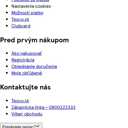
Nastavenia cookies
Možnosti platby
Tesco.sk
Clubcard
Pred prvým nákupom
Ako nakupovať
Registrácia
Objednanie doručenia
Moje obľúbené
Kontaktujte nás
Tesco.sk
Zákaznícka linka - 0800222333
Výber obchodu
Potrebujete pomoc?