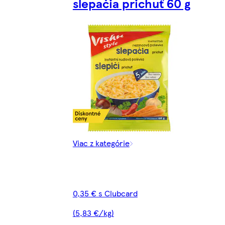
slepačia prichuť 60 g
Viac z kategórie
0,35 € s Clubcard
(5,83 €/kg)