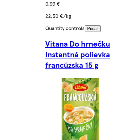
0,99 €
22,50 €/kg
Quantity controls
Pridať
Vitana Do hrnečku
Instantná polievka
francúzska 15 g