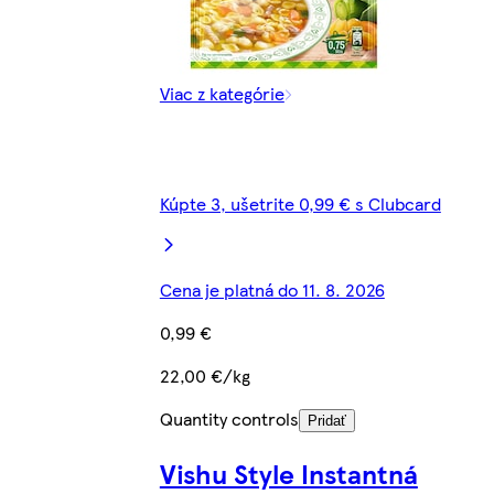
Viac z kategórie
Kúpte 3, ušetrite 0,99 € s Clubcard
Cena je platná do 11. 8. 2026
0,99 €
22,00 €/kg
Quantity controls
Pridať
Vishu Style Instantná