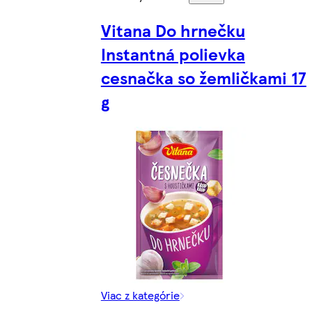
Vitana Do hrnečku
Instantná polievka
cesnačka so žemličkami 17
g
Viac z kategórie