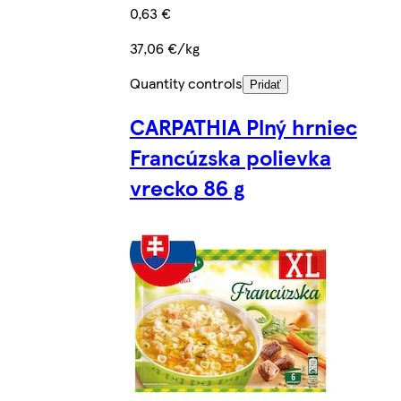
0,63 €
37,06 €/kg
Quantity controls
Pridať
CARPATHIA Plný hrniec
Francúzska polievka
vrecko 86 g