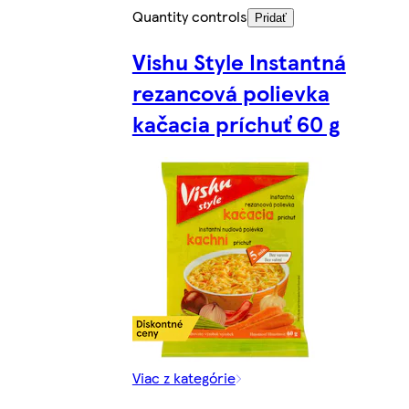
Quantity controls
Pridať
Vishu Style Instantná
rezancová polievka
kačacia príchuť 60 g
Viac z kategórie