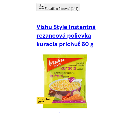
Zoradiť a filtrovať (141)
Vishu Style Instantná
rezancová polievka
kuracia príchuť 60 g