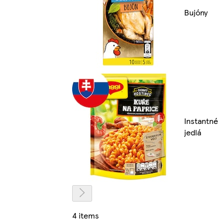
Bujóny
Instantné
jedlá
4 items