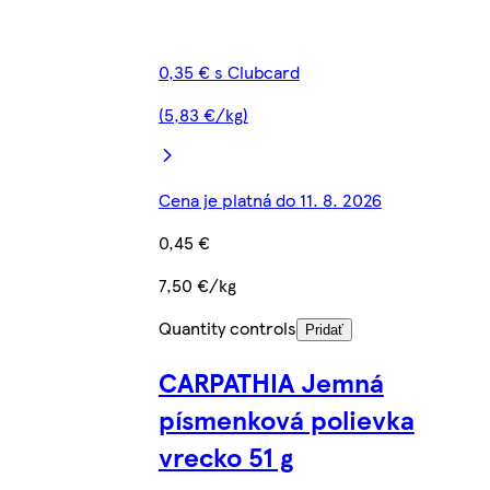
0,35 € s Clubcard
(5,83 €/kg)
Cena je platná do 11. 8. 2026
0,45 €
7,50 €/kg
Quantity controls
Pridať
CARPATHIA Jemná
písmenková polievka
vrecko 51 g