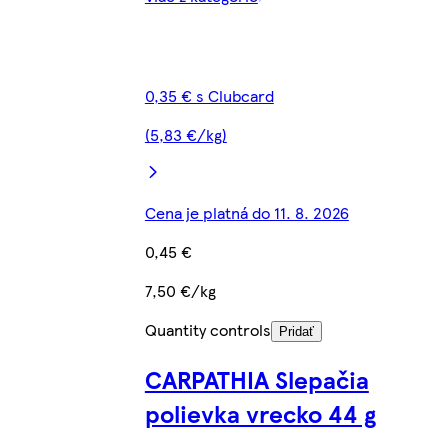
0,35 € s Clubcard
(5,83 €/kg)
Cena je platná do 11. 8. 2026
0,45 €
7,50 €/kg
Quantity controls
Pridať
CARPATHIA Slepačia
polievka vrecko 44 g