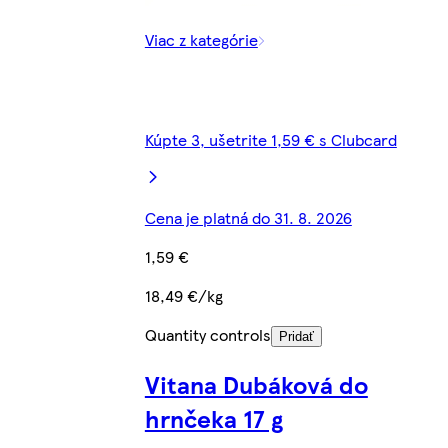
Viac z kategórie
Kúpte 3, ušetrite 1,59 € s Clubcard
Cena je platná do 31. 8. 2026
1,59 €
18,49 €/kg
Quantity controls
Pridať
Vitana Dubáková do
hrnčeka 17 g