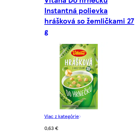
Instantná polievka
hrášková so žemličkami 27
g
Viac z kategórie
0,63 €