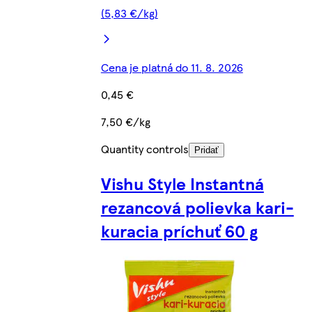
(5,83 €/kg)
Cena je platná do 11. 8. 2026
0,45 €
7,50 €/kg
Quantity controls
Pridať
Vishu Style Instantná
rezancová polievka kari-
kuracia príchuť 60 g