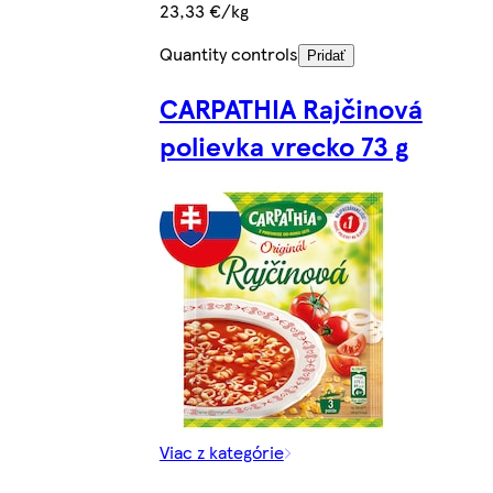
23,33 €/kg
Quantity controls
Pridať
CARPATHIA Rajčinová
polievka vrecko 73 g
Viac z kategórie