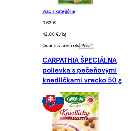
Viac z kategórie
0,63 €
42,00 €/kg
Quantity controls
Pridať
CARPATHIA ŠPECIÁLNA
polievka s pečeňovými
knedličkami vrecko 50 g