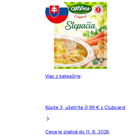
Viac z kategórie
Kúpte 3, ušetrite 0,99 € s Clubcard
Cena je platná do 11. 8. 2026