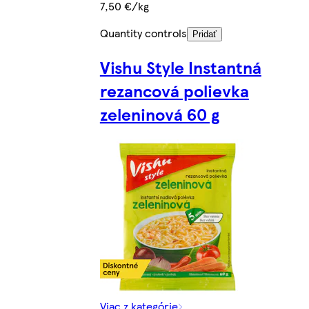
7,50 €/kg
Quantity controls
Pridať
Vishu Style Instantná
rezancová polievka
zeleninová 60 g
Viac z kategórie