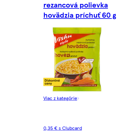
rezancová polievka
hovädzia príchuť 60 g
Viac z kategórie
0,35 € s Clubcard