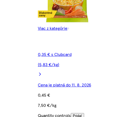
Viac z kategórie
0,35 € s Clubcard
(5,83 €/kg)
Cena je platná do 11. 8. 2026
0,45 €
7,50 €/kg
Quantity controls
Pridať