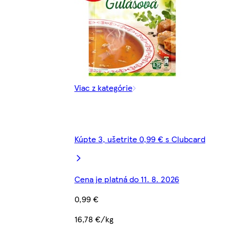
Viac z kategórie
Kúpte 3, ušetrite 0,99 € s Clubcard
Cena je platná do 11. 8. 2026
0,99 €
16,78 €/kg