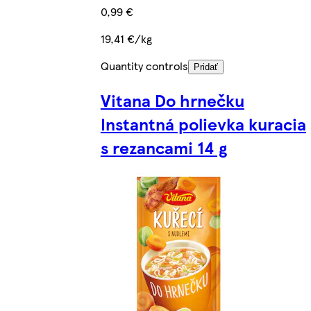
0,99 €
19,41 €/kg
Quantity controls
Pridať
Vitana Do hrnečku
Instantná polievka kuracia
s rezancami 14 g