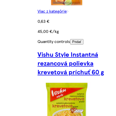
Viac z kategórie
0,63 €
45,00 €/kg
Quantity controls
Pridať
Vishu Style Instantná
rezancová polievka
krevetová príchuť 60 g