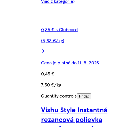
Viac z kategórie
0,35 € s Clubcard
(5,83 €/kg)
Cena je platná do 11. 8. 2026
0,45 €
7,50 €/kg
Quantity controls
Pridať
Vishu Style Instantná
rezancová polievka