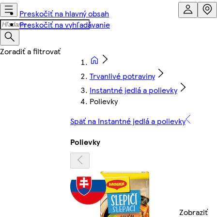
Preskočiť na hlavný obsah
Preskočiť na vyhľadávanie
Trvanlivé potraviny
Instantné jedlá a polievky
Polievky
Späť na Instantné jedlá a polievky
Polievky
Zobraziť