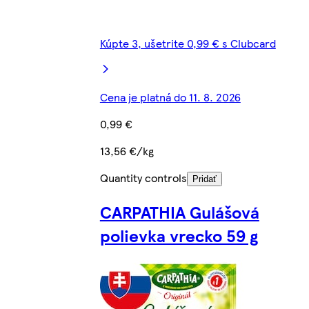
Kúpte 3, ušetrite 0,99 € s Clubcard
Cena je platná do 11. 8. 2026
0,99 €
13,56 €/kg
Quantity controls
Pridať
CARPATHIA Gulášová
polievka vrecko 59 g