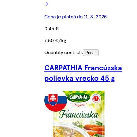
Cena je platná do 11. 8. 2026
0,45 €
7,50 €/kg
Quantity controls
Pridať
CARPATHIA Francúzska
polievka vrecko 45 g