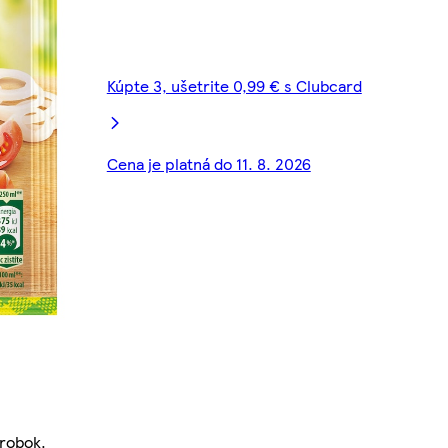
Kúpte 3, ušetrite 0,99 € s Clubcard
Cena je platná do 11. 8. 2026
ýrobok.