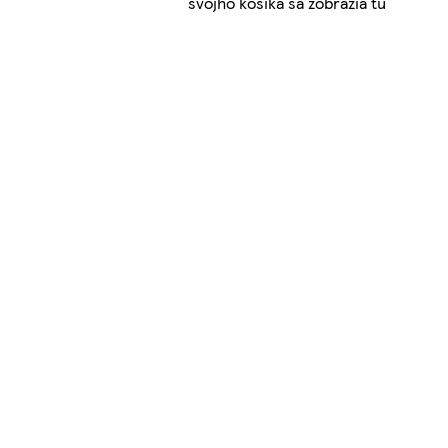
svojho košíka sa zobrazia tu