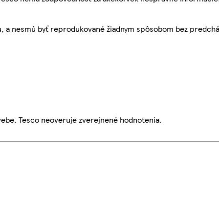
bu, a nesmú byť reprodukované žiadnym spôsobom bez predch
webe. Tesco neoveruje zverejnené hodnotenia.