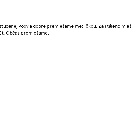
 studenej vody a dobre premiešame metličkou. Za stáleho mie
nút. Občas premiešame.