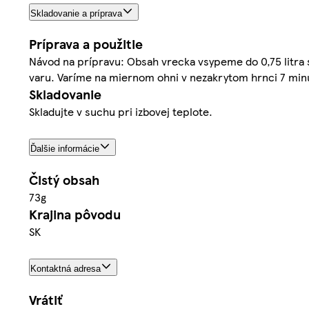
Skladovanie a príprava
Príprava a použitie
Návod na prípravu: Obsah vrecka vsypeme do 0,75 litra
varu. Varíme na miernom ohni v nezakrytom hrnci 7 mi
Skladovanie
Skladujte v suchu pri izbovej teplote.
Ďalšie informácie
Čistý obsah
73g
Krajina pôvodu
SK
Kontaktná adresa
Vrátiť