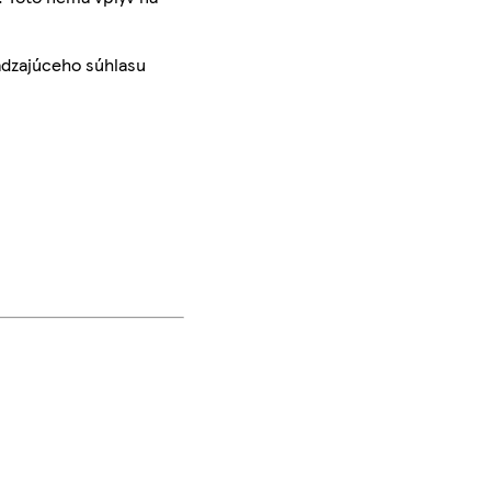
ádzajúceho súhlasu