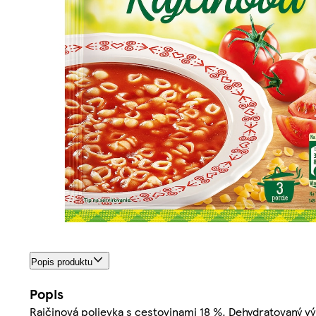
Popis produktu
Popis
Rajčinová polievka s cestovinami 18 %. Dehydratovaný v