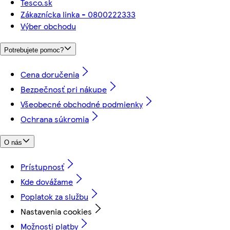
Tesco.sk
Zákaznícka linka - 0800222333
Výber obchodu
Potrebujete pomoc?
Cena doručenia
Bezpečnosť pri nákupe
Všeobecné obchodné podmienky
Ochrana súkromia
O nás
Prístupnosť
Kde dovážame
Poplatok za službu
Nastavenia cookies
Možnosti platby