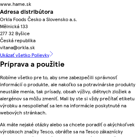
www.hame.sk
Adresa distribútora
Orkla Foods Česko a Slovensko a.s.
Mělnická 133
277 32 Byšice
Česká republika
vitana@orkla.sk
Ukázať všetko Polievky
Príprava a použitie
Robíme všetko pre to, aby sme zabezpečili správnosť
informácií o produkte, ale nakoľko sa potravinárske produkty
neustále menia, tak prísady, obsah výživy, diétnych zložiek a
alergénov sa môžu zmeniť. Mali by ste si vždy prečítať etiketu
výrobku a nespoliehať sa len na informácie poskytnuté na
webových stránkach.
Ak máte nejaké otázky alebo sa chcete poradiť o akýchkoľvek
výrobkoch značky Tesco, obráťte sa na Tesco zákaznícky