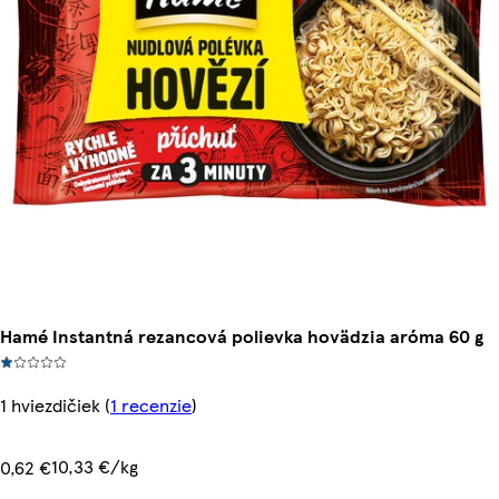
Hamé Instantná rezancová polievka hovädzia aróma 60 g
1 hviezdičiek
(
1 recenzie
)
10,33 €/kg
0,62 €