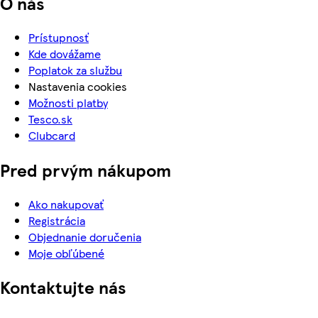
O nás
Prístupnosť
Kde dovážame
Poplatok za službu
Nastavenia cookies
Možnosti platby
Tesco.sk
Clubcard
Pred prvým nákupom
Ako nakupovať
Registrácia
Objednanie doručenia
Moje obľúbené
Kontaktujte nás