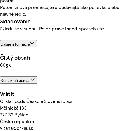
postáť.
Potom znova premiešajte a podávajte ako polievku alebo
hlavné jedlo.
Skladovanie
Skladujte v suchu. Po príprave ihneď spotrebujte.
Ďalšie informácie
Čistý obsah
60g ℮
Kontaktná adresa
Vrátiť
Orkla Foods Česko a Slovensko a.s.
Mělnická 133
277 32 Byšice
Česká republika
vitana@orkla.sk