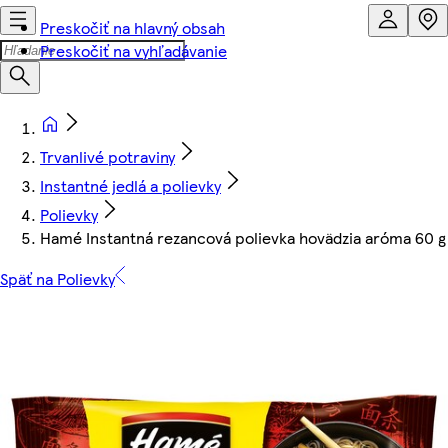
Preskočiť na hlavný obsah
Preskočiť na vyhľadávanie
Trvanlivé potraviny
Instantné jedlá a polievky
Polievky
Hamé Instantná rezancová polievka hovädzia aróma 60 g
Späť na Polievky