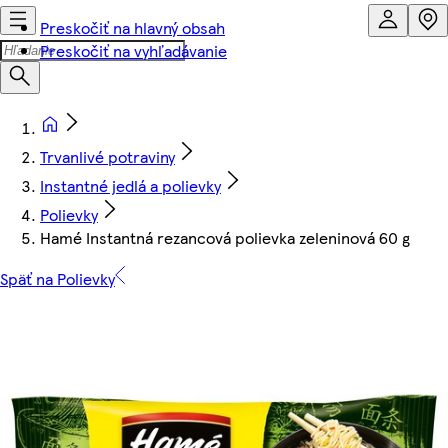
Preskočiť na hlavný obsah
Preskočiť na vyhľadávanie
Trvanlivé potraviny
Instantné jedlá a polievky
Polievky
Hamé Instantná rezancová polievka zeleninová 60 g
Späť na Polievky