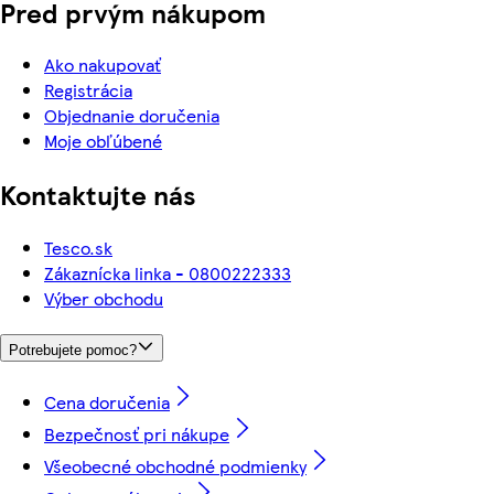
Pred prvým nákupom
Ako nakupovať
Registrácia
Objednanie doručenia
Moje obľúbené
Kontaktujte nás
Tesco.sk
Zákaznícka linka - 0800222333
Výber obchodu
Potrebujete pomoc?
Cena doručenia
Bezpečnosť pri nákupe
Všeobecné obchodné podmienky