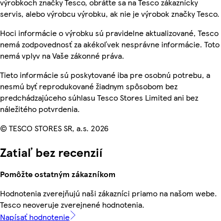
výrobkoch značky Tesco, obráťte sa na Tesco zákaznícky
servis, alebo výrobcu výrobku, ak nie je výrobok značky Tesco.
Hoci informácie o výrobku sú pravidelne aktualizované, Tesco
nemá zodpovednosť za akékoľvek nesprávne informácie. Toto
nemá vplyv na Vaše zákonné práva.
Tieto informácie sú poskytované iba pre osobnú potrebu, a
nesmú byť reprodukované žiadnym spôsobom bez
predchádzajúceho súhlasu Tesco Stores Limited ani bez
náležitého potvrdenia.
© TESCO STORES SR, a.s. 2026
Zatiaľ bez recenzií
Pomôžte ostatným zákazníkom
Hodnotenia zverejňujú naši zákazníci priamo na našom webe.
Tesco neoveruje zverejnené hodnotenia.
Napísať hodnotenie