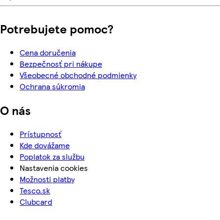
Potrebujete pomoc?
Cena doručenia
Bezpečnosť pri nákupe
Všeobecné obchodné podmienky
Ochrana súkromia
O nás
Prístupnosť
Kde dovážame
Poplatok za službu
Nastavenia cookies
Možnosti platby
Tesco.sk
Clubcard