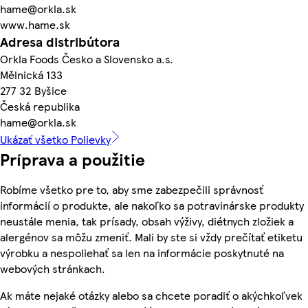
hame@orkla.sk
www.hame.sk
Adresa distribútora
Orkla Foods Česko a Slovensko a.s.
Mělnická 133
277 32 Byšice
Česká republika
hame@orkla.sk
Ukázať všetko Polievky
Príprava a použitie
Robíme všetko pre to, aby sme zabezpečili správnosť
informácií o produkte, ale nakoľko sa potravinárske produkty
neustále menia, tak prísady, obsah výživy, diétnych zložiek a
alergénov sa môžu zmeniť. Mali by ste si vždy prečítať etiketu
výrobku a nespoliehať sa len na informácie poskytnuté na
webových stránkach.
Ak máte nejaké otázky alebo sa chcete poradiť o akýchkoľvek