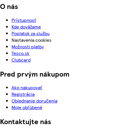
O nás
Prístupnosť
Kde dovážame
Poplatok za službu
Nastavenia cookies
Možnosti platby
Tesco.sk
Clubcard
Pred prvým nákupom
Ako nakupovať
Registrácia
Objednanie doručenia
Moje obľúbené
Kontaktujte nás