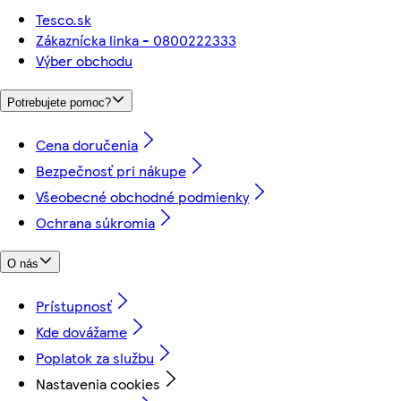
Tesco.sk
Zákaznícka linka - 0800222333
Výber obchodu
Potrebujete pomoc?
Cena doručenia
Bezpečnosť pri nákupe
Všeobecné obchodné podmienky
Ochrana súkromia
O nás
Prístupnosť
Kde dovážame
Poplatok za službu
Nastavenia cookies