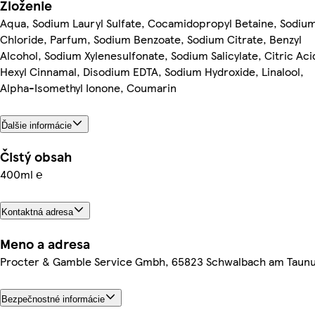
Zloženie
Aqua, Sodium Lauryl Sulfate, Cocamidopropyl Betaine, Sodiu
Chloride, Parfum, Sodium Benzoate, Sodium Citrate, Benzyl
Alcohol, Sodium Xylenesulfonate, Sodium Salicylate, Citric Aci
Hexyl Cinnamal, Disodium EDTA, Sodium Hydroxide, Linalool,
Alpha-Isomethyl Ionone, Coumarin
Ďalšie informácie
Čistý obsah
400ml ℮
Kontaktná adresa
Meno a adresa
Procter & Gamble Service Gmbh, 65823 Schwalbach am Taun
Bezpečnostné informácie