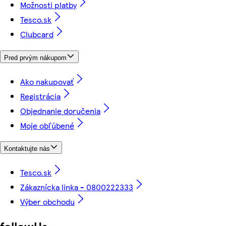
Možnosti platby
Tesco.sk
Clubcard
Pred prvým nákupom
Ako nakupovať
Registrácia
Objednanie doručenia
Moje obľúbené
Kontaktujte nás
Tesco.sk
Zákaznícka linka - 0800222333
Výber obchodu
followUs