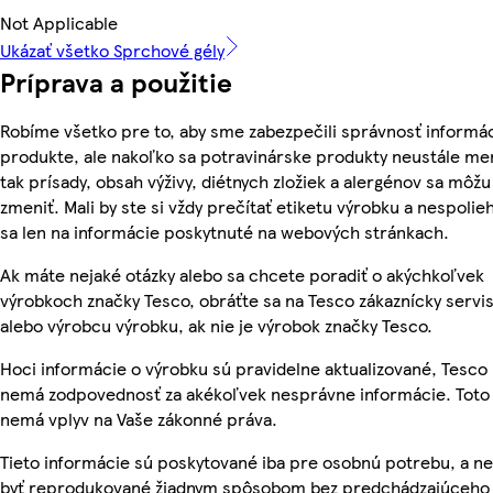
Not Applicable
Ukázať všetko Sprchové gély
Príprava a použitie
Robíme všetko pre to, aby sme zabezpečili správnosť informác
produkte, ale nakoľko sa potravinárske produkty neustále me
tak prísady, obsah výživy, diétnych zložiek a alergénov sa môžu
zmeniť. Mali by ste si vždy prečítať etiketu výrobku a nespolie
sa len na informácie poskytnuté na webových stránkach.
Ak máte nejaké otázky alebo sa chcete poradiť o akýchkoľvek
výrobkoch značky Tesco, obráťte sa na Tesco zákaznícky servis
alebo výrobcu výrobku, ak nie je výrobok značky Tesco.
Hoci informácie o výrobku sú pravidelne aktualizované, Tesco
nemá zodpovednosť za akékoľvek nesprávne informácie. Toto
nemá vplyv na Vaše zákonné práva.
Tieto informácie sú poskytované iba pre osobnú potrebu, a 
byť reprodukované žiadnym spôsobom bez predchádzajúceho