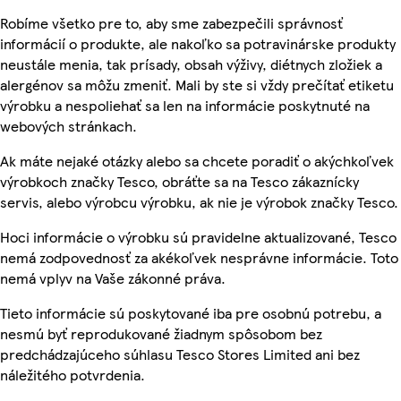
Robíme všetko pre to, aby sme zabezpečili správnosť
informácií o produkte, ale nakoľko sa potravinárske produkty
neustále menia, tak prísady, obsah výživy, diétnych zložiek a
alergénov sa môžu zmeniť. Mali by ste si vždy prečítať etiketu
výrobku a nespoliehať sa len na informácie poskytnuté na
webových stránkach.
Ak máte nejaké otázky alebo sa chcete poradiť o akýchkoľvek
výrobkoch značky Tesco, obráťte sa na Tesco zákaznícky
servis, alebo výrobcu výrobku, ak nie je výrobok značky Tesco.
Hoci informácie o výrobku sú pravidelne aktualizované, Tesco
nemá zodpovednosť za akékoľvek nesprávne informácie. Toto
nemá vplyv na Vaše zákonné práva.
Tieto informácie sú poskytované iba pre osobnú potrebu, a
nesmú byť reprodukované žiadnym spôsobom bez
predchádzajúceho súhlasu Tesco Stores Limited ani bez
náležitého potvrdenia.