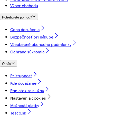
Výber obchodu
Potrebujete pomoc?
Cena doručenia
Bezpečnosť pri nákupe
Všeobecné obchodné podmienky
Ochrana súkromia
O nás
Prístupnosť
Kde dovážame
Poplatok za službu
Nastavenia cookies
Možnosti platby
Tesco.sk