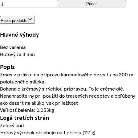
Pridať
Popis produktu
Hlavné výhody
Bez varenia
Hotový za 3 min
Popis
Zmes v prášku na prípravu karamelového dezertu na 300 ml
polotučného mlieka.
Dokonale krémový s rýchlou prípravou. To je crème olé.
Nenahraditeľný pri použití do trasených receptov a obľúbený
ako dezert na akúkoľvek príležitosť
Veľkosť balenia: 0.053kg
Logá tretích strán
Zelený bod
Hotový výrobok obsahuje na 1 porciu (117 g)