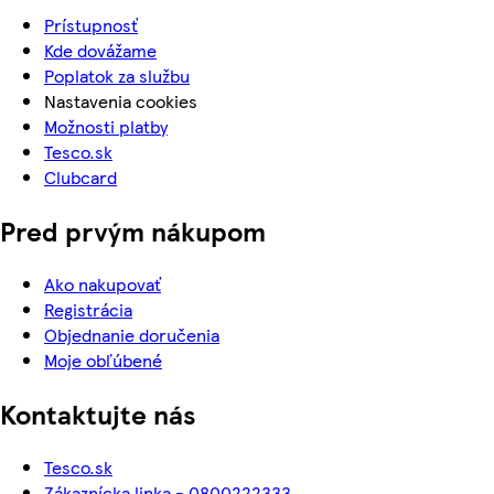
Prístupnosť
Kde dovážame
Poplatok za službu
Nastavenia cookies
Možnosti platby
Tesco.sk
Clubcard
Pred prvým nákupom
Ako nakupovať
Registrácia
Objednanie doručenia
Moje obľúbené
Kontaktujte nás
Tesco.sk
Zákaznícka linka - 0800222333