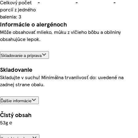
Celkový počet
-
-
-
porcií z jedného
balenia: 3
Informácie o alergénoch
Môže obsahovať mlieko, múku z vlčieho bôbu a obilniny
obsahujúce lepok.
Skladovanie a príprava
Skladovanie
Skladujte v suchu! Minimálna trvanlivosť do: uvedené na
zadnej strane obalu.
Ďalšie informácie
Čistý obsah
53g ℮