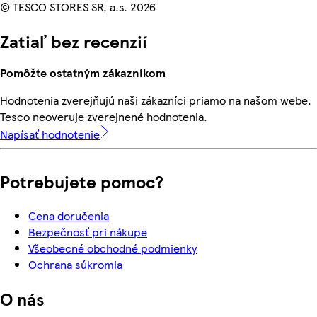
© TESCO STORES SR, a.s. 2026
Zatiaľ bez recenzií
Pomôžte ostatným zákazníkom
Hodnotenia zverejňujú naši zákazníci priamo na našom webe.
Tesco neoveruje zverejnené hodnotenia.
Napísať hodnotenie
Potrebujete pomoc?
Cena doručenia
Bezpečnosť pri nákupe
Všeobecné obchodné podmienky
Ochrana súkromia
O nás