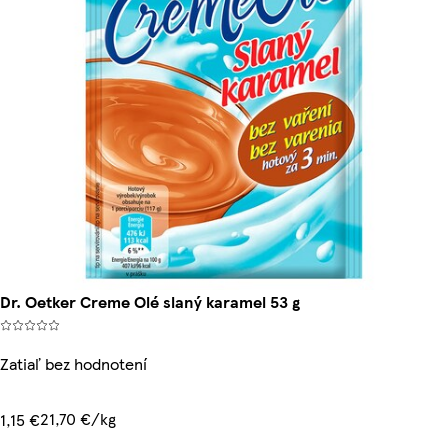
Dr. Oetker Creme Olé slaný karamel 53 g
Zatiaľ bez hodnotení
21,70 €/kg
1,15 €