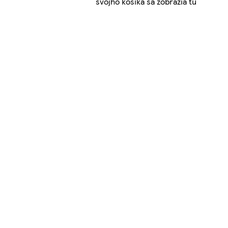
svojho košíka sa zobrazia tu