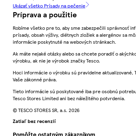
Ukázať všetko Prísady na pečenie
Príprava a použitie
Robíme všetko pre to, aby sme zabezpečili správnosť inf
prísady, obsah výživy, diétnych zložiek a alergénov sa mô
informácie poskytnuté na webových stránkach.
Ak máte nejaké otázky alebo sa chcete poradiť o akýchko
výrobku, ak nie je výrobok značky Tesco.
Hoci informácie o výrobku sú pravidelne aktualizované
Vaše zákonné práva.
Tieto informácie sú poskytované iba pre osobnú potre
Tesco Stores Limited ani bez náležitého potvrdenia.
© TESCO STORES SR, a.s. 2026
Zatiaľ bez recenzií
Pomôžte ostatným zákazníkom