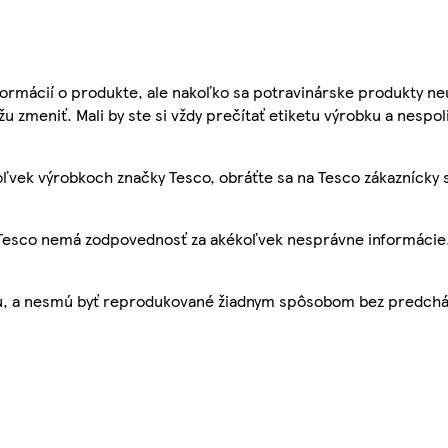
ormácií o produkte, ale nakoľko sa potravinárske produkty ne
žu zmeniť. Mali by ste si vždy prečítať etiketu výrobku a nespol
ľvek výrobkoch značky Tesco, obráťte sa na Tesco zákaznícky 
, Tesco nemá zodpovednosť za akékoľvek nesprávne informácie
bu, a nesmú byť reprodukované žiadnym spôsobom bez predch