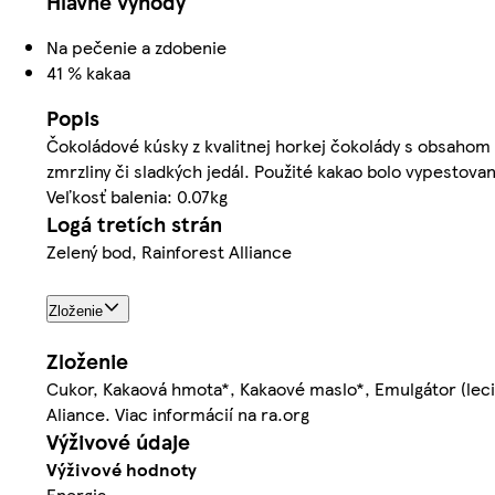
Hlavné výhody
Na pečenie a zdobenie
41 % kakaa
Popis
Čokoládové kúsky z kvalitnej horkej čokolády s obsahom
zmrzliny či sladkých jedál. Použité kakao bolo vypest
Veľkosť balenia: 0.07kg
Logá tretích strán
Zelený bod, Rainforest Alliance
Zloženie
Zloženie
Cukor, Kakaová hmota*, Kakaové maslo*, Emulgátor (leci
Aliance. Viac informácií na ra.org
Výživové údaje
Výživové hodnoty
Energia