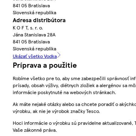
841 05 Bratislava
Slovenská republika
Adresa distribútora
K O F T, s. r. o.
Jána Stanislava 28A
841 05 Bratislava
Slovenská republika
Ukázať všetko Vodka
Príprava a použitie
Robíme všetko pre to, aby sme zabezpečili správnosť inf
prísady, obsah výživy, diétnych zložiek a alergénov sa mô
informácie poskytnuté na webových stránkach.
Ak máte nejaké otázky alebo sa chcete poradiť o akýchko
výrobku, ak nie je výrobok značky Tesco.
Hoci informácie o výrobku sú pravidelne aktualizované
Vaše zákonné práva.