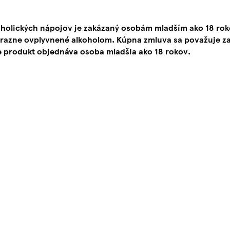
oholických nápojov je zakázaný osobám mladším ako 18 ro
ýrazne ovplyvnené alkoholom. Kúpna zmluva sa považuje za
e produkt objednáva osoba mladšia ako 18 rokov.