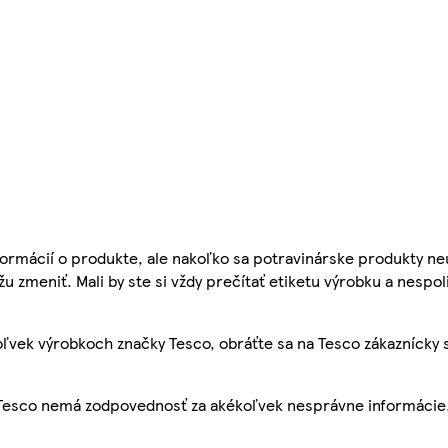
ormácií o produkte, ale nakoľko sa potravinárske produkty ne
žu zmeniť. Mali by ste si vždy prečítať etiketu výrobku a nespol
ľvek výrobkoch značky Tesco, obráťte sa na Tesco zákaznícky 
, Tesco nemá zodpovednosť za akékoľvek nesprávne informácie