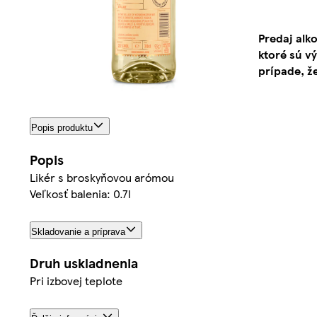
Predaj alk
ktoré sú v
prípade, ž
Popis produktu
Popis
Likér s broskyňovou arómou
Veľkosť balenia: 0.7l
Skladovanie a príprava
Druh uskladnenia
Pri izbovej teplote