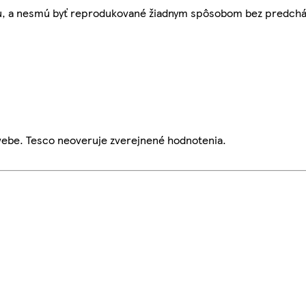
bu, a nesmú byť reprodukované žiadnym spôsobom bez predch
webe. Tesco neoveruje zverejnené hodnotenia.