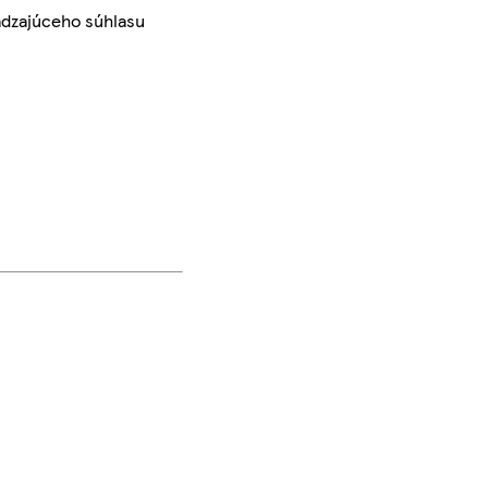
ádzajúceho súhlasu