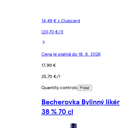
14,49 € s Clubcard
(20,70 €/l)
Cena je platná do 18. 8. 2026
17,99 €
25,70 €/l
Quantity controls
Pridať
Becherovka Bylinný likér
38 % 70 cl