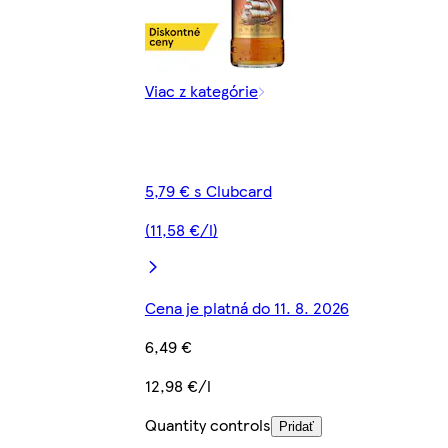
Viac z kategórie
5,79 € s Clubcard
(11,58 €/l)
Cena je platná do 11. 8. 2026
6,49 €
12,98 €/l
Quantity controls
Pridať