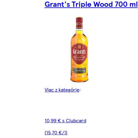
Grant's Triple Wood 700 ml
Viac z kategórie
10,99 € s Clubcard
(15,70 €/l)