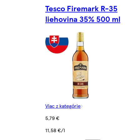
Tesco Firemark R-35
liehovina 35% 500 ml
Viac z kategórie
5,79 €
11,58 €/l