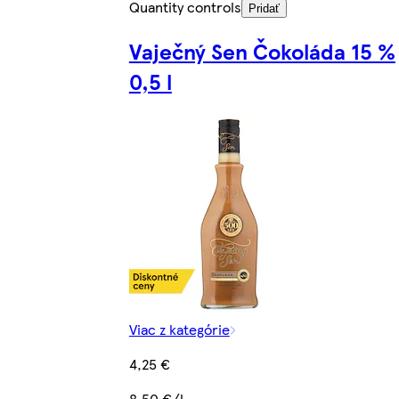
Quantity controls
Pridať
Vaječný Sen Čokoláda 15 %
0,5 l
Viac z kategórie
4,25 €
8,50 €/l