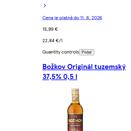
Cena je platná do 11. 8. 2026
15,99 €
22,84 €/l
Quantity controls
Pridať
Božkov Originál tuzemský
37,5% 0,5 l