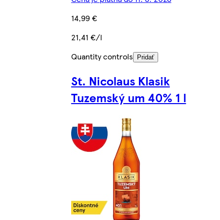
14,99 €
21,41 €/l
Quantity controls
Pridať
St. Nicolaus Klasik
Tuzemský um 40% 1 l