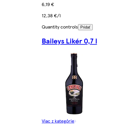
6,19 €
12,38 €/l
Quantity controls
Pridať
Baileys Likér 0,7 l
Viac z kategórie