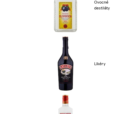
Ovocné
destiláty
Likéry