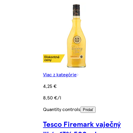
Viac z kategórie
4,25 €
8,50 €/l
Quantity controls
Pridať
Tesco Firemark vaječný