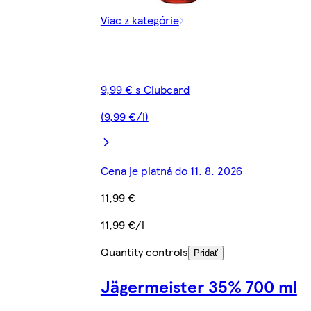
Viac z kategórie
9,99 € s Clubcard
(9,99 €/l)
Cena je platná do 11. 8. 2026
11,99 €
11,99 €/l
Quantity controls
Pridať
Jägermeister 35% 700 ml