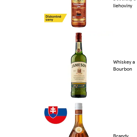
liehoviny
Whiskey a
Bourbon
Brandy