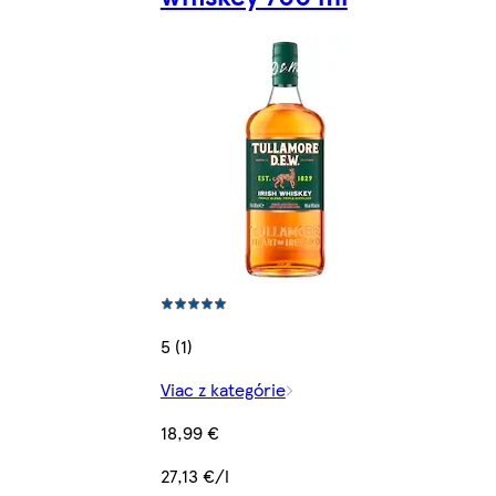
5 (1)
Viac z kategórie
18,99 €
27,13 €/l