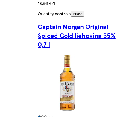
18,56 €/l
Quantity controls
Pridať
Captain Morgan Original
Spiced Gold liehovina 35%
0,7 l