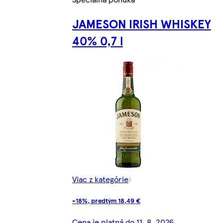
JAMESON IRISH WHISKEY
40% 0,7 l
Viac z kategórie
-18%, predtým 18,49 €
Cena je platná do 11. 8. 2026