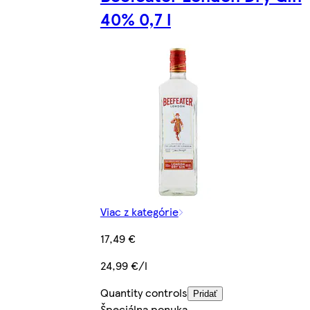
40% 0,7 l
Viac z kategórie
17,49 €
24,99 €/l
Quantity controls
Pridať
Špeciálna ponuka