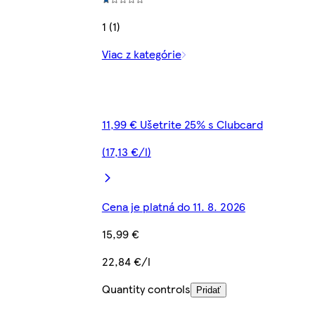
1 (1)
Viac z kategórie
11,99 € Ušetrite 25% s Clubcard
(17,13 €/l)
Cena je platná do 11. 8. 2026
15,99 €
22,84 €/l
Quantity controls
Pridať