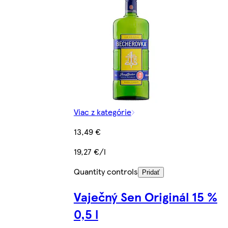
Viac z kategórie
13,49 €
19,27 €/l
Quantity controls
Pridať
Vaječný Sen Originál 15 %
0,5 l