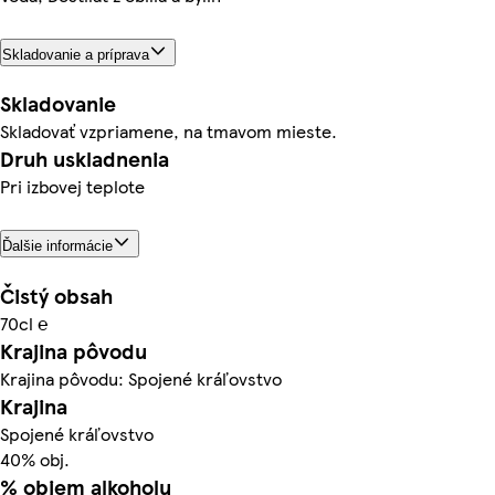
Skladovanie a príprava
Skladovanie
Skladovať vzpriamene, na tmavom mieste.
Druh uskladnenia
Pri izbovej teplote
Ďalšie informácie
Čistý obsah
70cl ℮
Krajina pôvodu
Krajina pôvodu: Spojené kráľovstvo
Krajina
Spojené kráľovstvo
40% obj.
% objem alkoholu