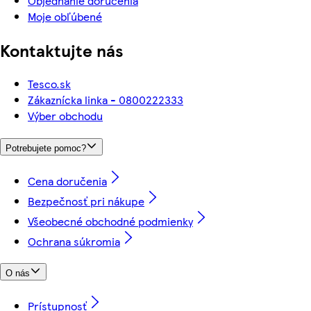
Objednanie doručenia
Moje obľúbené
Kontaktujte nás
Tesco.sk
Zákaznícka linka - 0800222333
Výber obchodu
Potrebujete pomoc?
Cena doručenia
Bezpečnosť pri nákupe
Všeobecné obchodné podmienky
Ochrana súkromia
O nás
Prístupnosť