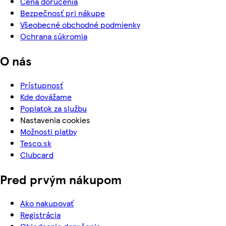
Cena doručenia
Bezpečnosť pri nákupe
Všeobecné obchodné podmienky
Ochrana súkromia
O nás
Prístupnosť
Kde dovážame
Poplatok za službu
Nastavenia cookies
Možnosti platby
Tesco.sk
Clubcard
Pred prvým nákupom
Ako nakupovať
Registrácia