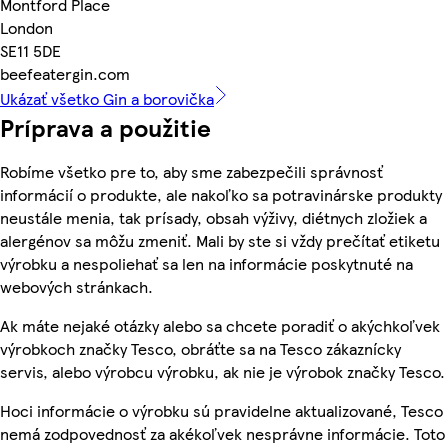
Montford Place
London
SE11 5DE
beefeatergin.com
Ukázať všetko Gin a borovička
Príprava a použitie
Robíme všetko pre to, aby sme zabezpečili správnosť
informácií o produkte, ale nakoľko sa potravinárske produkty
neustále menia, tak prísady, obsah výživy, diétnych zložiek a
alergénov sa môžu zmeniť. Mali by ste si vždy prečítať etiketu
výrobku a nespoliehať sa len na informácie poskytnuté na
webových stránkach.
Ak máte nejaké otázky alebo sa chcete poradiť o akýchkoľvek
výrobkoch značky Tesco, obráťte sa na Tesco zákaznícky
servis, alebo výrobcu výrobku, ak nie je výrobok značky Tesco.
Hoci informácie o výrobku sú pravidelne aktualizované, Tesco
nemá zodpovednosť za akékoľvek nesprávne informácie. Toto