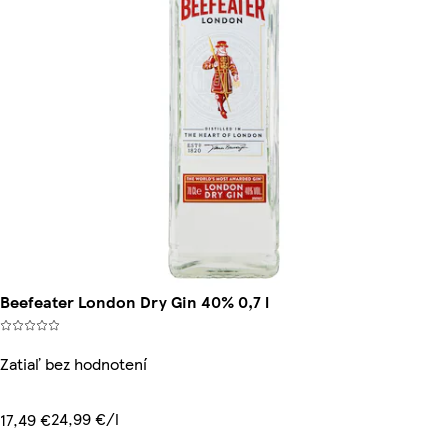
Beefeater London Dry Gin 40% 0,7 l
Zatiaľ bez hodnotení
24,99 €/l
17,49 €