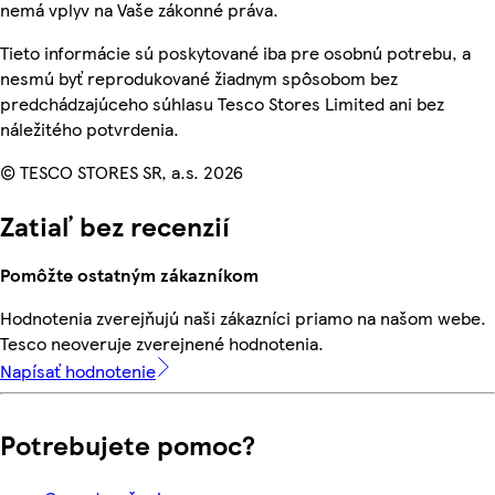
nemá vplyv na Vaše zákonné práva.
Tieto informácie sú poskytované iba pre osobnú potrebu, a
nesmú byť reprodukované žiadnym spôsobom bez
predchádzajúceho súhlasu Tesco Stores Limited ani bez
náležitého potvrdenia.
© TESCO STORES SR, a.s. 2026
Zatiaľ bez recenzií
Pomôžte ostatným zákazníkom
Hodnotenia zverejňujú naši zákazníci priamo na našom webe.
Tesco neoveruje zverejnené hodnotenia.
Napísať hodnotenie
Potrebujete pomoc?