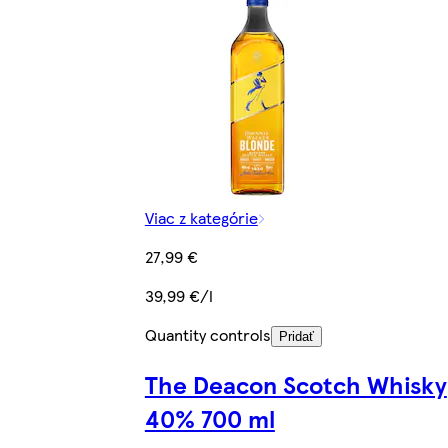
Viac z kategórie
27,99 €
39,99 €/l
Quantity controls
Pridať
The Deacon Scotch Whisky
40% 700 ml