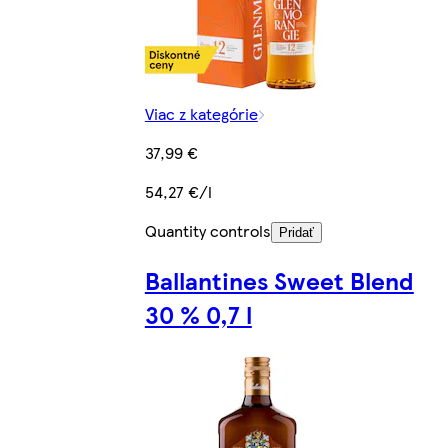
Viac z kategórie
37,99 €
54,27 €/l
Quantity controls
Pridať
Ballantines Sweet Blend
30 % 0,7 l