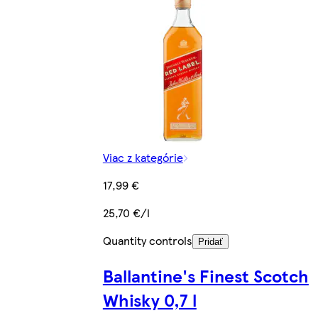
Viac z kategórie
17,99 €
25,70 €/l
Quantity controls
Pridať
Ballantine's Finest Scotch
Whisky 0,7 l