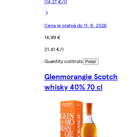
(14,27 €/l)
Cena je platná do 11. 8. 2026
14,99 €
21,41 €/l
Quantity controls
Pridať
Glenmorangie Scotch
whisky 40% 70 cl