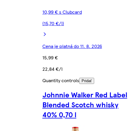
10,99 € s Clubcard
(15,70 €/l)
Cena je platná do 11. 8. 2026
15,99 €
22,84 €/l
Quantity controls
Pridať
Johnnie Walker Red Label
Blended Scotch whisky
40% 0,70 l