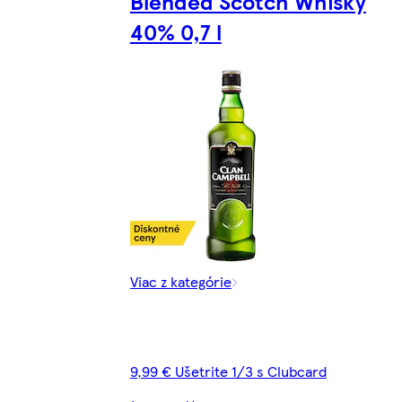
Blended Scotch Whisky
40% 0,7 l
Viac z kategórie
9,99 € Ušetrite 1/3 s Clubcard