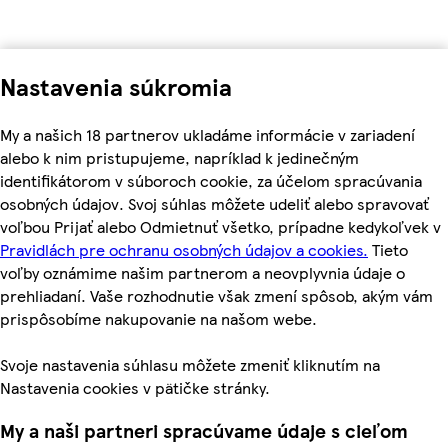
Nastavenia súkromia
My a našich 18 partnerov ukladáme informácie v zariadení
alebo k nim pristupujeme, napríklad k jedinečným
identifikátorom v súboroch cookie, za účelom spracúvania
osobných údajov. Svoj súhlas môžete udeliť alebo spravovať
voľbou Prijať alebo Odmietnuť všetko, prípadne kedykoľvek v
Pravidlách pre ochranu osobných údajov a cookies.
Tieto
voľby oznámime našim partnerom a neovplyvnia údaje o
prehliadaní. Vaše rozhodnutie však zmení spôsob, akým vám
prispôsobíme nakupovanie na našom webe.
Svoje nastavenia súhlasu môžete zmeniť kliknutím na
Nastavenia cookies v pätičke stránky.
My a naši partneri spracúvame údaje s cieľom