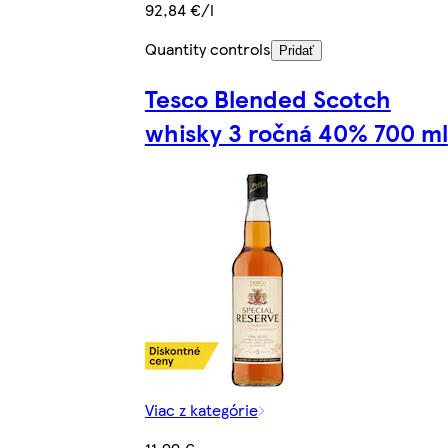
92,84 €/l
Quantity controls
Pridať
Tesco Blended Scotch
whisky 3 ročná 40% 700 ml
Viac z kategórie