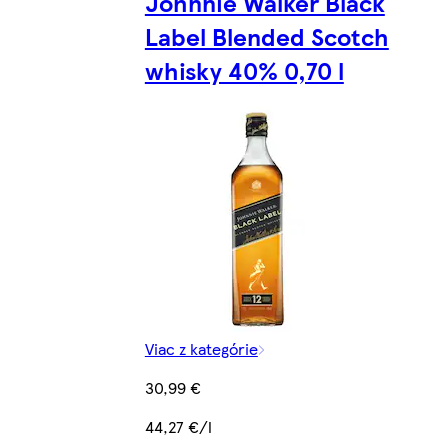
Johnnie Walker Black
Label Blended Scotch
whisky 40% 0,70 l
Viac z kategórie
30,99 €
44,27 €/l