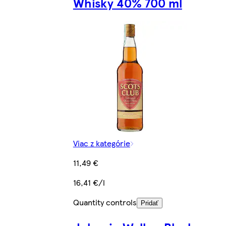
Whisky 40% 700 ml
Viac z kategórie
11,49 €
16,41 €/l
Quantity controls
Pridať