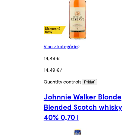
Viac z kategórie
14,49 €
14,49 €/l
Quantity controls
Pridať
Johnnie Walker Blonde
Blended Scotch whisky
40% 0,70 l