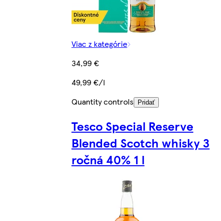
Viac z kategórie
34,99 €
49,99 €/l
Quantity controls
Pridať
Tesco Special Reserve
Blended Scotch whisky 3
ročná 40% 1 l