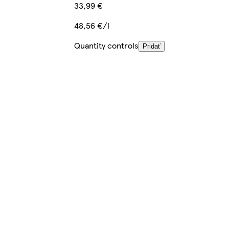
33,99 €
48,56 €/l
Quantity controls
Pridať