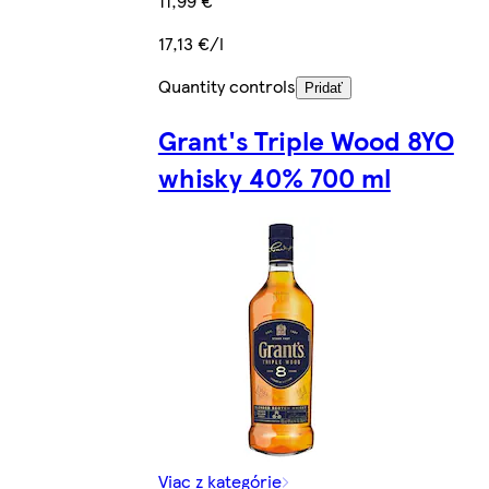
11,99 €
17,13 €/l
Quantity controls
Pridať
Grant's Triple Wood 8YO
whisky 40% 700 ml
Viac z kategórie