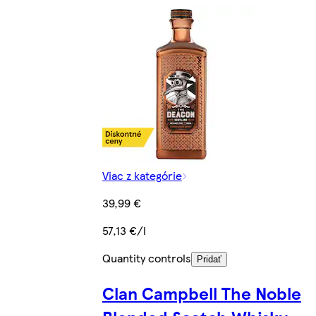
Viac z kategórie
39,99 €
57,13 €/l
Quantity controls
Pridať
Clan Campbell The Noble