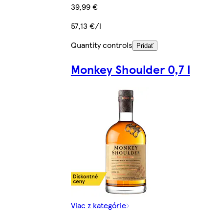
39,99 €
57,13 €/l
Quantity controls
Pridať
Monkey Shoulder 0,7 l
Viac z kategórie