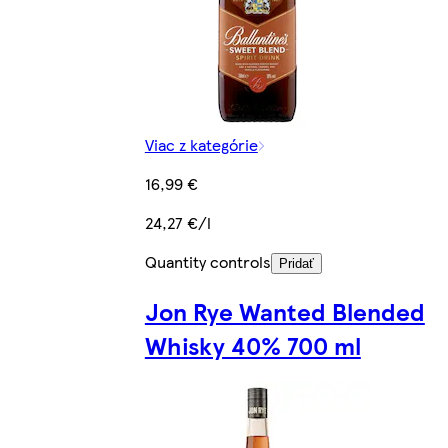
Viac z kategórie
16,99 €
24,27 €/l
Quantity controls
Pridať
Jon Rye Wanted Blended
Whisky 40% 700 ml