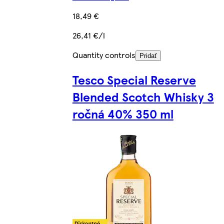
18,49 €
26,41 €/l
Quantity controls
Pridať
Tesco Special Reserve
Blended Scotch Whisky 3
ročná 40% 350 ml