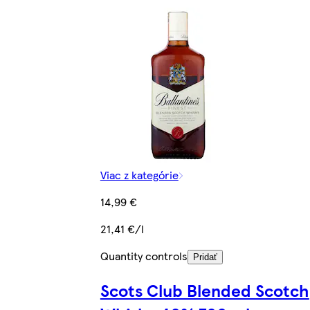
Viac z kategórie
14,99 €
21,41 €/l
Quantity controls
Pridať
Scots Club Blended Scotch