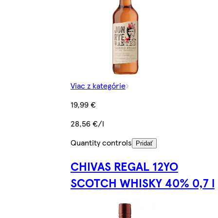
Viac z kategórie
19,99 €
28,56 €/l
Quantity controls
Pridať
CHIVAS REGAL 12YO
SCOTCH WHISKY 40% 0,7 l