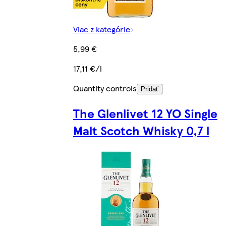
Viac z kategórie
5,99 €
17,11 €/l
Quantity controls
Pridať
The Glenlivet 12 YO Single
Malt Scotch Whisky 0,7 l