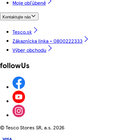
Moje obľúbené
Kontaktujte nás
Tesco.sk
Zákaznícka linka - 0800222333
Výber obchodu
followUs
©
Tesco Stores SR, a.s. 2026