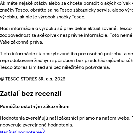
Ak máte nejaké otázky alebo sa chcete poradiť o akýchkoľvek
značky Tesco, obráťte sa na Tesco zákaznícky servis, alebo vý
výrobku, ak nie je výrobok značky Tesco.
Hoci informácie o výrobku sú pravidelne aktualizované, Tesc
zodpovednosť za akékoľvek nesprávne informácie. Toto nemá 
Vaše zákonné práva.
Tieto informácie sú poskytované iba pre osobnú potrebu, a n
reprodukované žiadnym spôsobom bez predchádzajúceho súh
Tesco Stores Limited ani bez náležitého potvrdenia.
© TESCO STORES SR, a.s. 2026
Zatiaľ bez recenzií
Pomôžte ostatným zákazníkom
Hodnotenia zverejňujú naši zákazníci priamo na našom webe.
neoveruje zverejnené hodnotenia.
Napísať hodnotenie