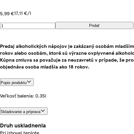
17,11 €/l
5,99 €
Pridať
Predaj alkoholických nápojov je zakázaný osobám mladším
rokov alebo osobám, ktoré sú výrazne ovplyvnené alkohol
Kúpna zmluva sa považuje za neuzavretú v prípade, že pr
objednáva osoba mladšia ako 18 rokov.
Popis produktu
Veľkosť balenia: 0.35l
Skladovanie a príprava
Druh uskladnenia
Pri izbovej teplote