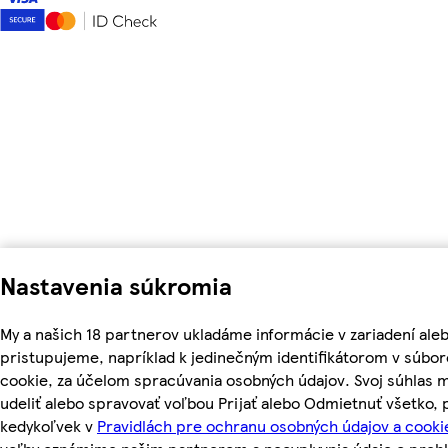
Nastavenia súkromia
My a našich 18 partnerov ukladáme informácie v zariadení ale
pristupujeme, napríklad k jedinečným identifikátorom v súbo
cookie, za účelom spracúvania osobných údajov. Svoj súhlas 
udeliť alebo spravovať voľbou Prijať alebo Odmietnuť všetko,
kedykoľvek v
Pravidlách pre ochranu osobných údajov a cooki