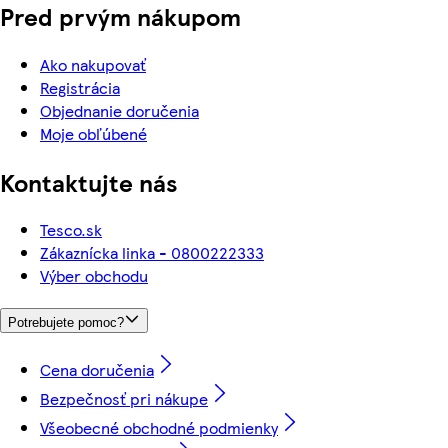
Pred prvým nákupom
Ako nakupovať
Registrácia
Objednanie doručenia
Moje obľúbené
Kontaktujte nás
Tesco.sk
Zákaznícka linka - 0800222333
Výber obchodu
Potrebujete pomoc?
Cena doručenia
Bezpečnosť pri nákupe
Všeobecné obchodné podmienky