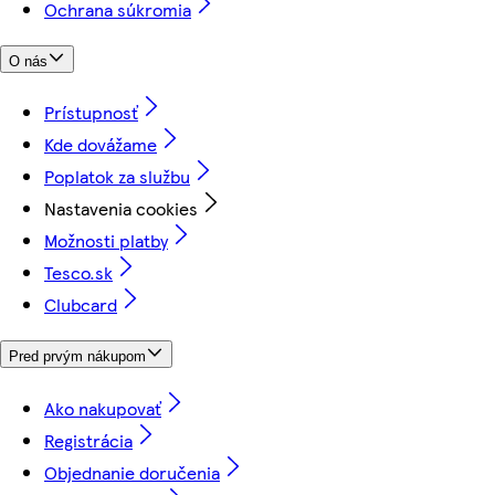
Ochrana súkromia
O nás
Prístupnosť
Kde dovážame
Poplatok za službu
Nastavenia cookies
Možnosti platby
Tesco.sk
Clubcard
Pred prvým nákupom
Ako nakupovať
Registrácia
Objednanie doručenia