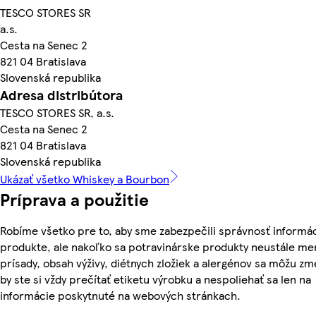
TESCO STORES SR
a.s.
Cesta na Senec 2
821 04 Bratislava
Slovenská republika
Adresa distribútora
TESCO STORES SR, a.s.
Cesta na Senec 2
821 04 Bratislava
Slovenská republika
Ukázať všetko Whiskey a Bourbon
Príprava a použitie
Robíme všetko pre to, aby sme zabezpečili správnosť informác
produkte, ale nakoľko sa potravinárske produkty neustále men
prísady, obsah výživy, diétnych zložiek a alergénov sa môžu zme
by ste si vždy prečítať etiketu výrobku a nespoliehať sa len na
informácie poskytnuté na webových stránkach.