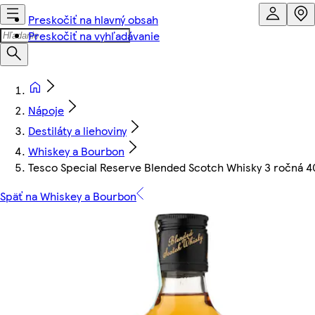
Preskočiť na hlavný obsah
Preskočiť na vyhľadávanie
Nápoje
Destiláty a liehoviny
Whiskey a Bourbon
Tesco Special Reserve Blended Scotch Whisky 3 ročná 
Späť na Whiskey a Bourbon