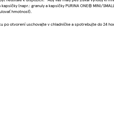
 a kapsičky (napr.: granuly a kapsičky PURINA ONE® MINI/SMAL
ulovať hmotnosť).
 po otvorení uschovajte v chladničke a spotrebujte do 24 ho