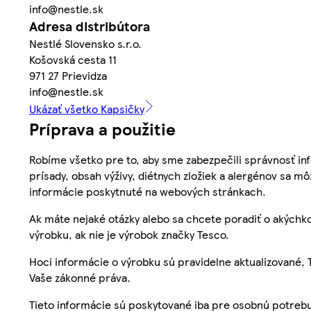
info@nestle.sk
Adresa distribútora
Nestlé Slovensko s.r.o.
Košovská cesta 11
971 27 Prievidza
info@nestle.sk
Ukázať všetko Kapsičky
Príprava a použitie
Robíme všetko pre to, aby sme zabezpečili správnosť inf
prísady, obsah výživy, diétnych zložiek a alergénov sa mô
informácie poskytnuté na webových stránkach.
Ak máte nejaké otázky alebo sa chcete poradiť o akýchko
výrobku, ak nie je výrobok značky Tesco.
Hoci informácie o výrobku sú pravidelne aktualizované
Vaše zákonné práva.
Tieto informácie sú poskytované iba pre osobnú potre