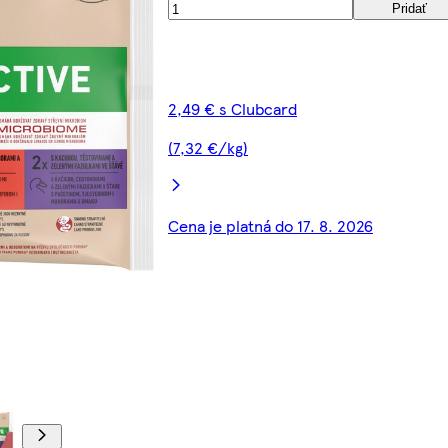
Pridať
2,49 € s Clubcard
(7,32 €/kg)
Cena je platná do 17. 8. 2026