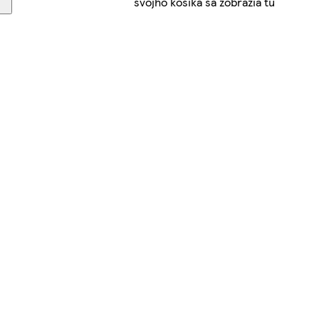
svojho košíka sa zobrazia tu