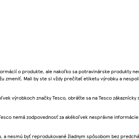
ormácií o produkte, ale nakoľko sa potravinárske produkty ne
žu zmeniť. Mali by ste si vždy prečítať etiketu výrobku a nespol
ľvek výrobkoch značky Tesco, obráťte sa na Tesco zákaznícky 
, Tesco nemá zodpovednosť za akékoľvek nesprávne informácie
bu, a nesmú byť reprodukované žiadnym spôsobom bez predch