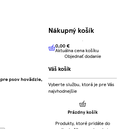
Nákupný košík
0,00 €
Aktuálna cena košíku
0,00 €
Aktuálna cena košíku
Objednať dodanie
Váš košík
 pre psov hovädzie,
Vyberte službu, ktorá je pre Vás
najvhodnejšie
Prázdny košík
Produkty, ktoré pridáte do