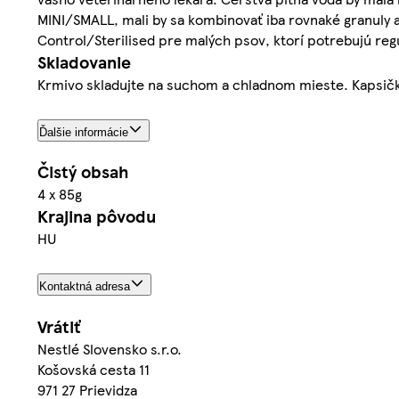
MINI/SMALL, mali by sa kombinovať iba rovnaké granuly
Control/Sterilised pre malých psov, ktorí potrebujú reg
Skladovanie
Krmivo skladujte na suchom a chladnom mieste. Kapsičku
Ďalšie informácie
Čistý obsah
4 x 85g
Krajina pôvodu
HU
Kontaktná adresa
Vrátiť
Nestlé Slovensko s.r.o.
Košovská cesta 11
971 27 Prievidza