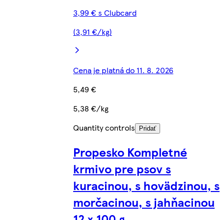
3,99 € s Clubcard
(3,91 €/kg)
Cena je platná do 11. 8. 2026
5,49 €
5,38 €/kg
Quantity controls
Pridať
Propesko Kompletné
krmivo pre psov s
kuracinou, s hovädzinou, s
morčacinou, s jahňacinou
12 x 100 g