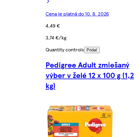
Cena je platná do 10. 8. 2026
4,49 €
3,74 €/kg
Quantity controls
Pridať
Pedigree Adult zmiešaný
výber v želé 12 x 100 g (1,2
kg)