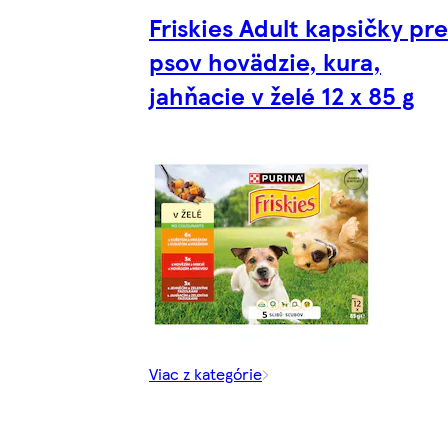
Friskies Adult kapsičky pre
psov hovädzie, kura,
jahňacie v želé 12 x 85 g
Viac z kategórie