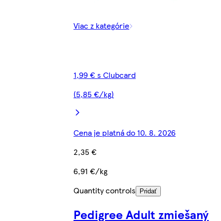
Viac z kategórie
1,99 € s Clubcard
(5,85 €/kg)
Cena je platná do 10. 8. 2026
2,35 €
6,91 €/kg
Quantity controls
Pridať
Pedigree Adult zmiešaný