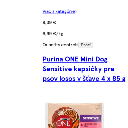
Viac z kategórie
8,39 €
6,99 €/kg
Quantity controls
Pridať
Purina ONE Mini Dog
Sensitive kapsičky pre
psov losos v šťave 4 x 85 g