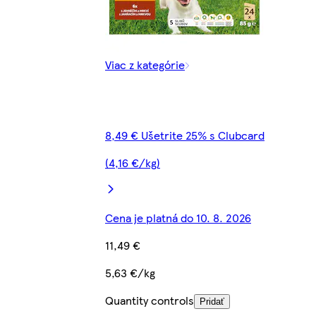
Viac z kategórie
8,49 € Ušetrite 25% s Clubcard
(4,16 €/kg)
Cena je platná do 10. 8. 2026
11,49 €
5,63 €/kg
Quantity controls
Pridať