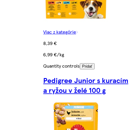
Viac z kategórie
8,39 €
6,99 €/kg
Quantity controls
Pridať
Pedigree Junior s kuracím
a ryžou v želé 100 g