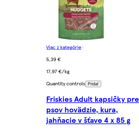
Viac z kategórie
5,39 €
17,97 €/kg
Quantity controls
Pridať
Friskies Adult kapsičky pre
psov hovädzie, kura,
jahňacie v šťave 4 x 85 g