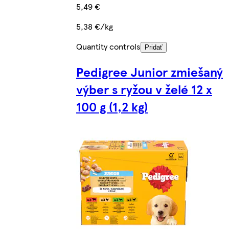
5,49 €
5,38 €/kg
Quantity controls
Pridať
Pedigree Junior zmiešaný
výber s ryžou v želé 12 x
100 g (1,2 kg)