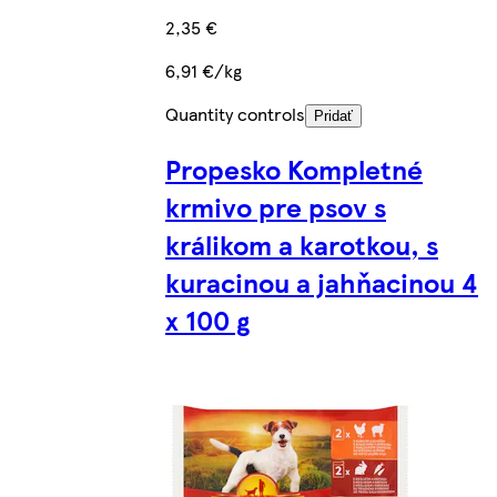
2,35 €
6,91 €/kg
Quantity controls
Pridať
Propesko Kompletné
krmivo pre psov s
králikom a karotkou, s
kuracinou a jahňacinou 4
x 100 g