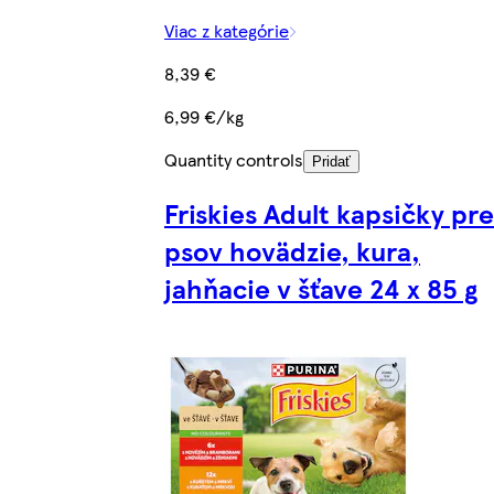
Viac z kategórie
8,39 €
6,99 €/kg
Quantity controls
Pridať
Friskies Adult kapsičky pre
psov hovädzie, kura,
jahňacie v šťave 24 x 85 g