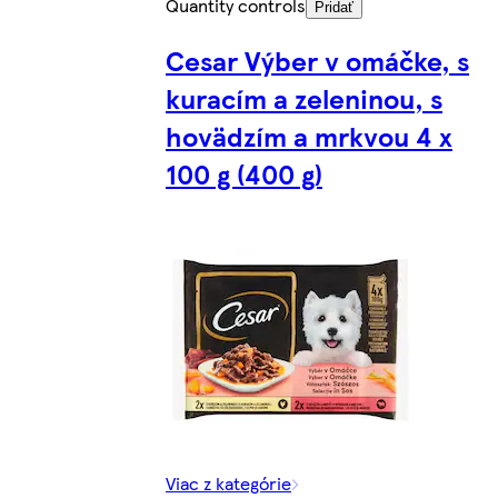
Quantity controls
Pridať
Cesar Výber v omáčke, s
kuracím a zeleninou, s
hovädzím a mrkvou 4 x
100 g (400 g)
Viac z kategórie