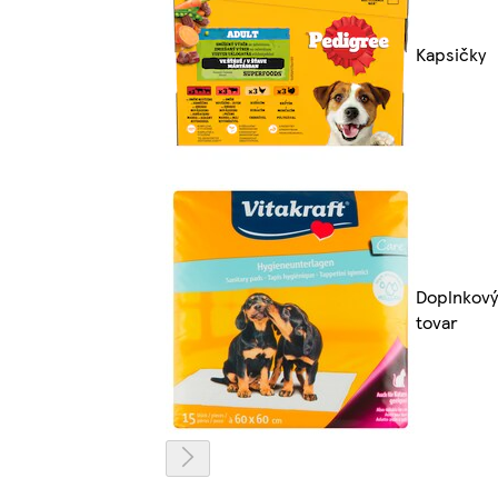
Kapsičky
Doplnkový
tovar