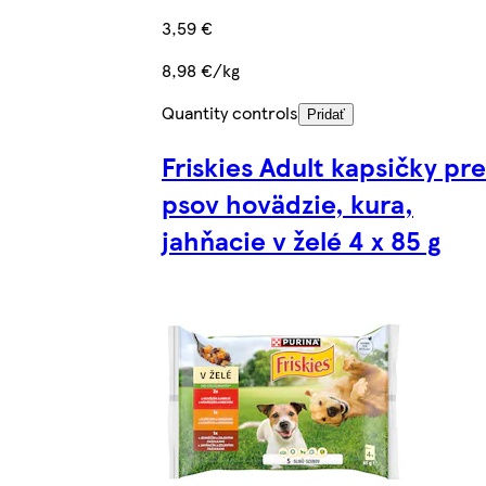
3,59 €
8,98 €/kg
Quantity controls
Pridať
Friskies Adult kapsičky pre
psov hovädzie, kura,
jahňacie v želé 4 x 85 g