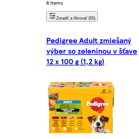
8 items
Zoradiť a filtrovať (55)
Pedigree Adult zmiešaný
výber so zeleninou v šťave
12 x 100 g (1,2 kg)