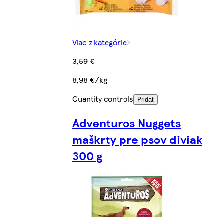
Viac z kategórie
3,59 €
8,98 €/kg
Quantity controls
Pridať
Adventuros Nuggets
maškrty pre psov diviak
300 g