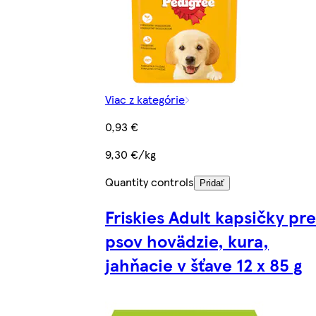
Viac z kategórie
0,93 €
9,30 €/kg
Quantity controls
Pridať
Friskies Adult kapsičky pre
psov hovädzie, kura,
jahňacie v šťave 12 x 85 g