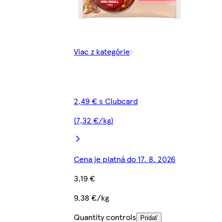
Viac z kategórie
2,49 € s Clubcard
(7,32 €/kg)
Cena je platná do 17. 8. 2026
3,19 €
9,38 €/kg
Quantity controls
Pridať