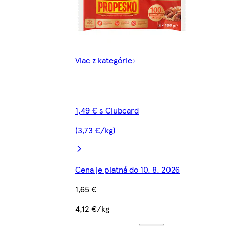
Viac z kategórie
1,49 € s Clubcard
(3,73 €/kg)
Cena je platná do 10. 8. 2026
1,65 €
4,12 €/kg