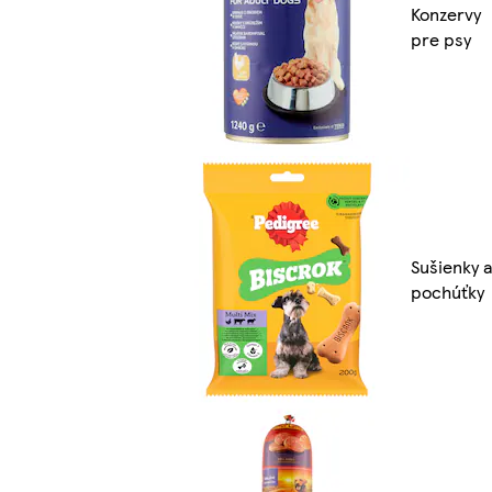
Konzervy
pre psy
Sušienky a
pochúťky