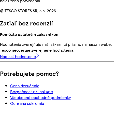
náležitého potvrdenia.
© TESCO STORES SR, a.s. 2026
Zatiaľ bez recenzií
Pomôžte ostatným zákazníkom
Hodnotenia zverejňujú naši zákazníci priamo na našom webe.
Tesco neoveruje zverejnené hodnotenia.
Napísať hodnotenie
Potrebujete pomoc?
Cena doručenia
Bezpečnosť pri nákupe
Všeobecné obchodné podmienky
Ochrana súkromia