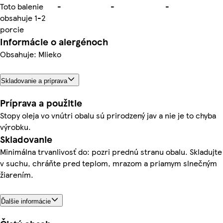
Toto balenie
-
-
-
obsahuje 1-2
porcie
Informácie o alergénoch
Obsahuje: Mlieko
Skladovanie a príprava
Príprava a použitie
Stopy oleja vo vnútri obalu sú prirodzený jav a nie je to chyba
výrobku.
Skladovanie
Minimálna trvanlivosť do: pozri prednú stranu obalu. Skladujte
v suchu, chráňte pred teplom, mrazom a priamym slnečným
žiarením.
Ďalšie informácie