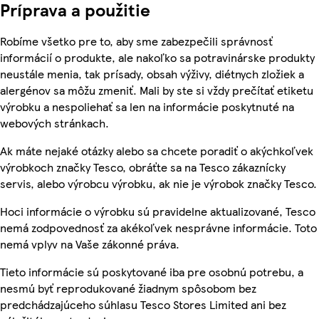
Príprava a použitie
Robíme všetko pre to, aby sme zabezpečili správnosť
informácií o produkte, ale nakoľko sa potravinárske produkty
neustále menia, tak prísady, obsah výživy, diétnych zložiek a
alergénov sa môžu zmeniť. Mali by ste si vždy prečítať etiketu
výrobku a nespoliehať sa len na informácie poskytnuté na
webových stránkach.
Ak máte nejaké otázky alebo sa chcete poradiť o akýchkoľvek
výrobkoch značky Tesco, obráťte sa na Tesco zákaznícky
servis, alebo výrobcu výrobku, ak nie je výrobok značky Tesco.
Hoci informácie o výrobku sú pravidelne aktualizované, Tesco
nemá zodpovednosť za akékoľvek nesprávne informácie. Toto
nemá vplyv na Vaše zákonné práva.
Tieto informácie sú poskytované iba pre osobnú potrebu, a
nesmú byť reprodukované žiadnym spôsobom bez
predchádzajúceho súhlasu Tesco Stores Limited ani bez