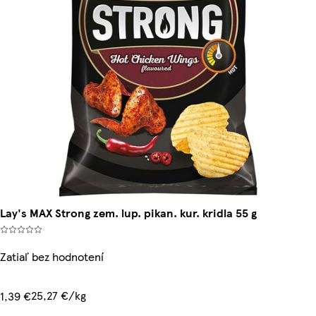
Lay's MAX Strong zem. lup. pikan. kur. kridla 55 g
Zatiaľ bez hodnotení
25,27 €/kg
1,39 €