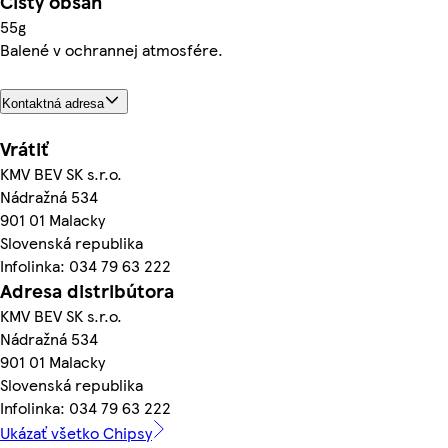
Čistý obsah
55g
Balené v ochrannej atmosfére.
Kontaktná adresa
Vrátiť
KMV BEV SK s.r.o.
Nádražná 534
901 01 Malacky
Slovenská republika
Infolinka: 034 79 63 222
Adresa distribútora
KMV BEV SK s.r.o.
Nádražná 534
901 01 Malacky
Slovenská republika
Infolinka: 034 79 63 222
Ukázať všetko Chipsy