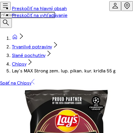
Preskočiť na hlavný obsah
Preskočiť na vyhľadávanie
Trvanlivé potraviny
Slané pochutiny
Chipsy
Lay's MAX Strong zem. lup. pikan. kur. kridla 55 g
Späť na Chipsy