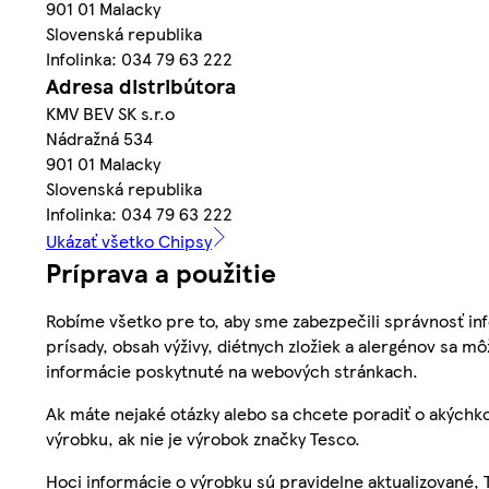
901 01 Malacky
Slovenská republika
Infolinka: 034 79 63 222
Adresa distribútora
KMV BEV SK s.r.o
Nádražná 534
901 01 Malacky
Slovenská republika
Infolinka: 034 79 63 222
Ukázať všetko Chipsy
Príprava a použitie
Robíme všetko pre to, aby sme zabezpečili správnosť inf
prísady, obsah výživy, diétnych zložiek a alergénov sa mô
informácie poskytnuté na webových stránkach.
Ak máte nejaké otázky alebo sa chcete poradiť o akýchko
výrobku, ak nie je výrobok značky Tesco.
Hoci informácie o výrobku sú pravidelne aktualizované