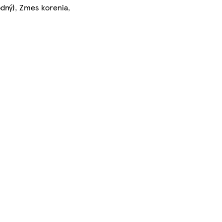
odný), Zmes korenia,