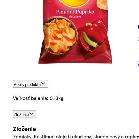
Popis produktu
Veľkosť balenia: 0.13kg
Zloženie
Zloženie
Zemiaky, Rastlinné oleje (kukuričný, slnečnicový a repk