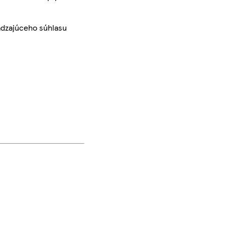
ádzajúceho súhlasu