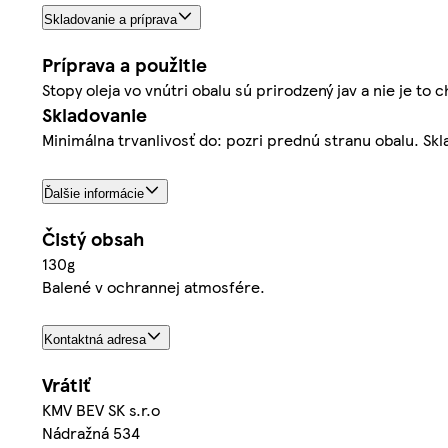
Skladovanie a príprava
Príprava a použitie
Stopy oleja vo vnútri obalu sú prirodzený jav a nie je to 
Skladovanie
Minimálna trvanlivosť do: pozri prednú stranu obalu. S
Ďalšie informácie
Čistý obsah
130g
Balené v ochrannej atmosfére.
Kontaktná adresa
Vrátiť
KMV BEV SK s.r.o
Nádražná 534