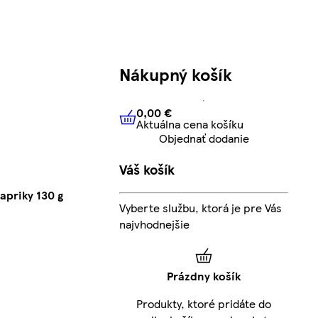
Nákupný košík
0,00 €
Aktuálna cena košíku
0,00 €
Aktuálna cena košíku
Objednať dodanie
Váš košík
apriky 130 g
Vyberte službu, ktorá je pre Vás
najvhodnejšie
Prázdny košík
Produkty, ktoré pridáte do