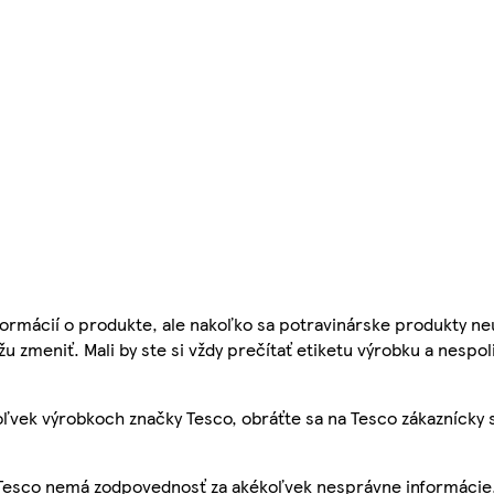
ormácií o produkte, ale nakoľko sa potravinárske produkty ne
žu zmeniť. Mali by ste si vždy prečítať etiketu výrobku a nespol
ľvek výrobkoch značky Tesco, obráťte sa na Tesco zákaznícky 
, Tesco nemá zodpovednosť za akékoľvek nesprávne informácie