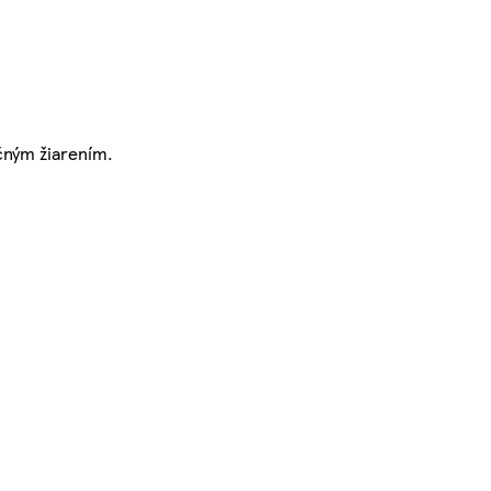
čným žiarením.