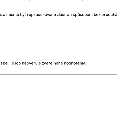
bu, a nesmú byť reprodukované žiadnym spôsobom bez predch
webe. Tesco neoveruje zverejnené hodnotenia.