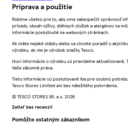
Príprava a použitie
Robíme všetko pre to, aby sme zabezpečili správnosť inf
prísady, obsah výživy, diétnych zložiek a alergénov sa mô
informácie poskytnuté na webových stránkach.
Ak máte nejaké otázky alebo sa chcete poradiť o akýchko
výrobku, ak nie je výrobok značky Tesco.
Hoci informácie o výrobku sú pravidelne aktualizované
Vaše zákonné práva.
Tieto informácie sú poskytované iba pre osobnú potre
Tesco Stores Limited ani bez náležitého potvrdenia.
© TESCO STORES SR, a.s. 2026
Zatiaľ bez recenzií
Pomôžte ostatným zákazníkom