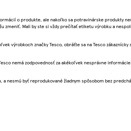
ormácií o produkte, ale nakoľko sa potravinárske produkty ne
žu zmeniť. Mali by ste si vždy prečítať etiketu výrobku a nespol
ľvek výrobkoch značky Tesco, obráťte sa na Tesco zákaznícky 
, Tesco nemá zodpovednosť za akékoľvek nesprávne informácie
bu, a nesmú byť reprodukované žiadnym spôsobom bez predch