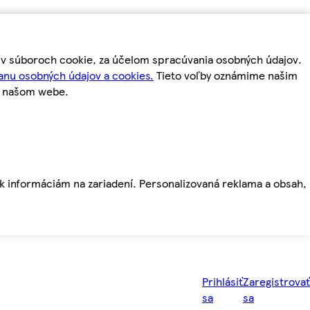
m v súboroch cookie, za účelom spracúvania osobných údajov.
anu osobných údajov a cookies.
Tieto voľby oznámime našim
a našom webe.
ť k informáciám na zariadení. Personalizovaná reklama a obsah,
Prihlásiť
Zaregistrovať
sa
sa