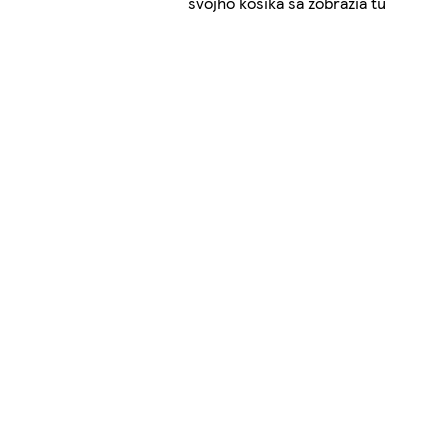
svojho košíka sa zobrazia tu