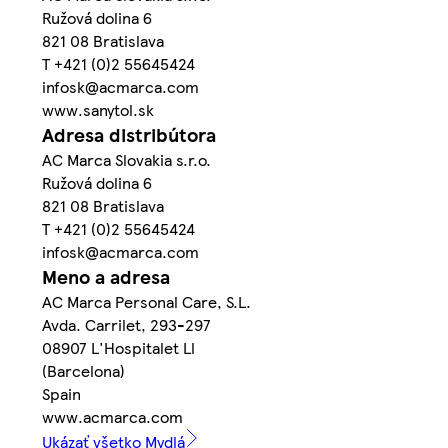
Ružová dolina 6
821 08 Bratislava
T +421 (0)2 55645424
infosk@acmarca.com
www.sanytol.sk
Adresa distribútora
AC Marca Slovakia s.r.o.
Ružová dolina 6
821 08 Bratislava
T +421 (0)2 55645424
infosk@acmarca.com
Meno a adresa
AC Marca Personal Care, S.L.
Avda. Carrilet, 293-297
08907 L'Hospitalet Ll
(Barcelona)
Spain
www.acmarca.com
Ukázať všetko Mydlá