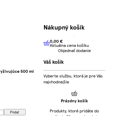
Nákupný košík
0,00 €
Aktuálna cena košíku
0,00 €
Aktuálna cena košíku
Objednať dodanie
Váš košík
vyživujúce 500 ml
Vyberte službu, ktorá je pre Vás
najvhodnejšie
Prázdny košík
Produkty, ktoré pridáte do
Pridať