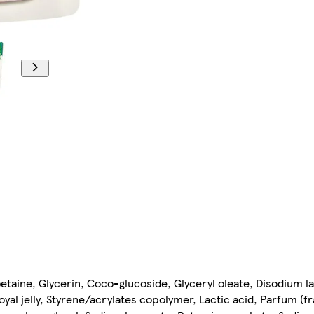
taine, Glycerin, Coco-glucoside, Glyceryl oleate, Disodium la
al jelly, Styrene/acrylates copolymer, Lactic acid, Parfum (f