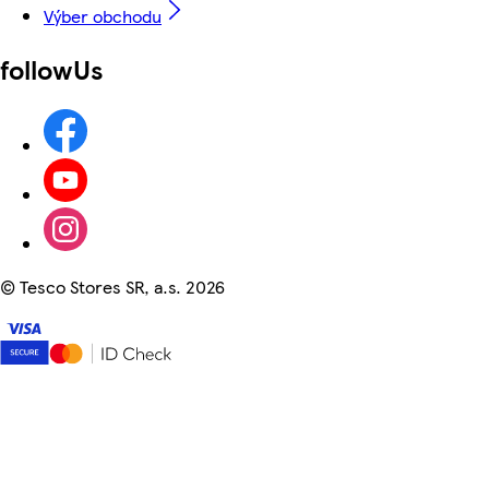
Výber obchodu
followUs
©
Tesco Stores SR, a.s. 2026