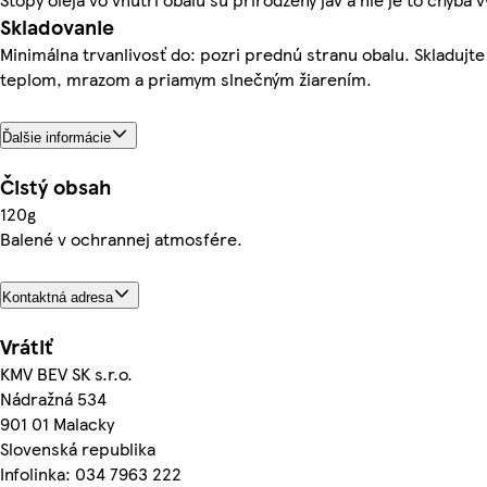
Skladovanie
Minimálna trvanlivosť do: pozri prednú stranu obalu. Skladujt
teplom, mrazom a priamym slnečným žiarením.
Ďalšie informácie
Čistý obsah
120g
Balené v ochrannej atmosfére.
Kontaktná adresa
Vrátiť
KMV BEV SK s.r.o.
Nádražná 534
901 01 Malacky
Slovenská republika
Infolinka: 034 7963 222