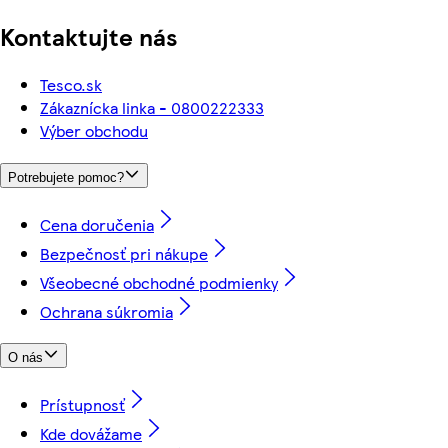
Kontaktujte nás
Tesco.sk
Zákaznícka linka - 0800222333
Výber obchodu
Potrebujete pomoc?
Cena doručenia
Bezpečnosť pri nákupe
Všeobecné obchodné podmienky
Ochrana súkromia
O nás
Prístupnosť
Kde dovážame