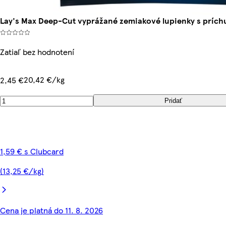
Lay's Max Deep-Cut vyprážané zemiakové lupienky s príchu
Zatiaľ bez hodnotení
20,42 €/kg
2,45 €
Pridať
1,59 € s Clubcard
(13,25 €/kg)
Cena je platná do 11. 8. 2026