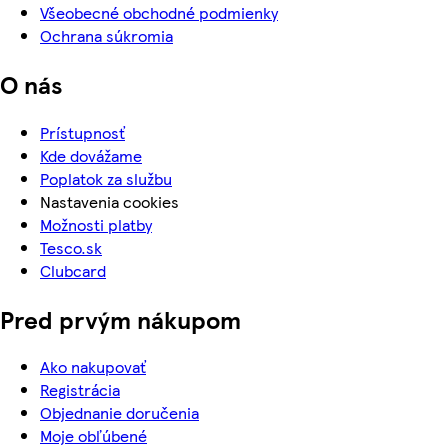
Všeobecné obchodné podmienky
Ochrana súkromia
O nás
Prístupnosť
Kde dovážame
Poplatok za službu
Nastavenia cookies
Možnosti platby
Tesco.sk
Clubcard
Pred prvým nákupom
Ako nakupovať
Registrácia
Objednanie doručenia
Moje obľúbené