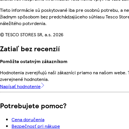
Tieto informácie sú poskytované iba pre osobnú potrebu, a 
žiadnym spôsobom bez predchádzajúceho súhlasu Tesco Store
náležitého potvrdenia.
© TESCO STORES SR, a.s. 2026
Zatiaľ bez recenzií
Pomôžte ostatným zákazníkom
Hodnotenia zverejňujú naši zákazníci priamo na našom webe.
zverejnené hodnotenia.
Napísať hodnotenie
Potrebujete pomoc?
Cena doručenia
Bezpečnosť pri nákupe