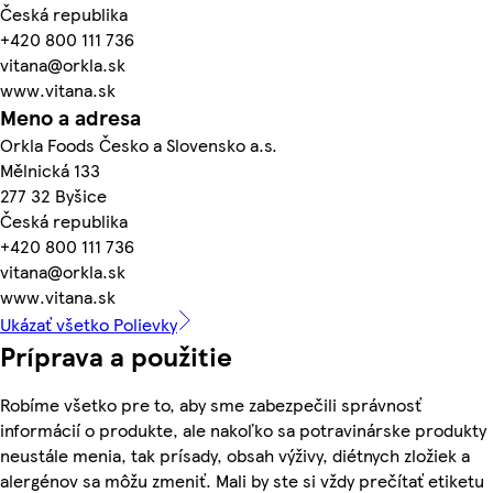
Česká republika
+420 800 111 736
vitana@orkla.sk
www.vitana.sk
Meno a adresa
Orkla Foods Česko a Slovensko a.s.
Mělnická 133
277 32 Byšice
Česká republika
+420 800 111 736
vitana@orkla.sk
www.vitana.sk
Ukázať všetko Polievky
Príprava a použitie
Robíme všetko pre to, aby sme zabezpečili správnosť
informácií o produkte, ale nakoľko sa potravinárske produkty
neustále menia, tak prísady, obsah výživy, diétnych zložiek a
alergénov sa môžu zmeniť. Mali by ste si vždy prečítať etiketu