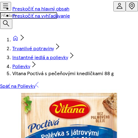
Preskočiť na hlavný obsah
Preskočiť na vyhľadávanie
Trvanlivé potraviny
Instantné jedlá a polievky
Polievky
Vitana Poctivá s pečeňovými knedličkami 88 g
Späť na Polievky