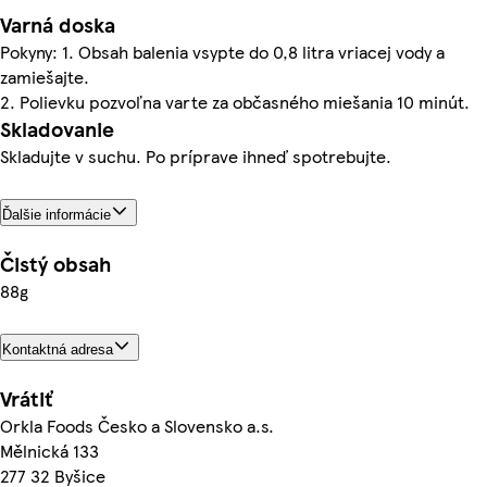
Varná doska
Pokyny: 1. Obsah balenia vsypte do 0,8 litra vriacej vody a
zamiešajte.
2. Polievku pozvoľna varte za občasného miešania 10 minút.
Skladovanie
Skladujte v suchu. Po príprave ihneď spotrebujte.
Ďalšie informácie
Čistý obsah
88g
Kontaktná adresa
Vrátiť
Orkla Foods Česko a Slovensko a.s.
Mělnická 133
277 32 Byšice