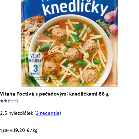
Vitana Poctivá s pečeňovými knedličkami 88 g
2.5 hviezdičiek
(
2 recenzie
)
19,20 €/kg
1,69 €