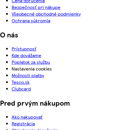
Cena doručenia
Bezpečnosť pri nákupe
Všeobecné obchodné podmienky
Ochrana súkromia
O nás
Prístupnosť
Kde dovážame
Poplatok za službu
Nastavenia cookies
Možnosti platby
Tesco.sk
Clubcard
Pred prvým nákupom
Ako nakupovať
Registrácia