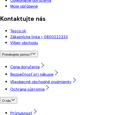
Objednanie doručenia
Moje obľúbené
Kontaktujte nás
Tesco.sk
Zákaznícka linka - 0800222333
Výber obchodu
Potrebujete pomoc?
Cena doručenia
Bezpečnosť pri nákupe
Všeobecné obchodné podmienky
Ochrana súkromia
O nás
Prístupnosť