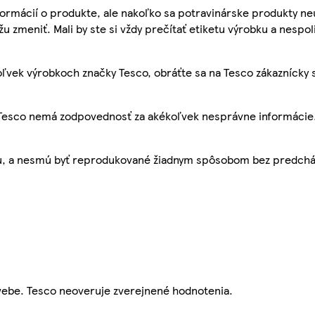
ormácií o produkte, ale nakoľko sa potravinárske produkty ne
žu zmeniť. Mali by ste si vždy prečítať etiketu výrobku a nespol
ľvek výrobkoch značky Tesco, obráťte sa na Tesco zákaznícky 
, Tesco nemá zodpovednosť za akékoľvek nesprávne informácie
bu, a nesmú byť reprodukované žiadnym spôsobom bez predch
webe. Tesco neoveruje zverejnené hodnotenia.