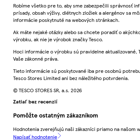
Robíme všetko pre to, aby sme zabezpečili správnosť inf
prísady, obsah výživy, diétnych zložiek a alergénov sa mô
informácie poskytnuté na webových stránkach.
Ak máte nejaké otázky alebo sa chcete poradiť o akýchko
výrobku, ak nie je výrobok značky Tesco.
Hoci informácie o výrobku sú pravidelne aktualizované
Vaše zákonné práva.
Tieto informácie sú poskytované iba pre osobnú potre
Tesco Stores Limited ani bez náležitého potvrdenia.
© TESCO STORES SR, a.s. 2026
Zatiaľ bez recenzií
Pomôžte ostatným zákazníkom
Hodnotenia zverejňujú naši zákazníci priamo na našom 
Napísať hodnotenie