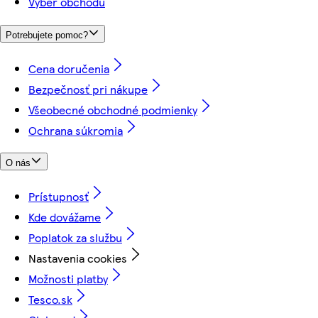
Výber obchodu
Potrebujete pomoc?
Cena doručenia
Bezpečnosť pri nákupe
Všeobecné obchodné podmienky
Ochrana súkromia
O nás
Prístupnosť
Kde dovážame
Poplatok za službu
Nastavenia cookies
Možnosti platby
Tesco.sk