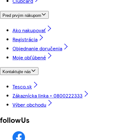
Clubcard
Pred prvým nákupom
Ako nakupovať
Registrácia
Objednanie doručenia
Moje obľúbené
Kontaktujte nás
Tesco.sk
Zákaznícka linka - 0800222333
Výber obchodu
followUs