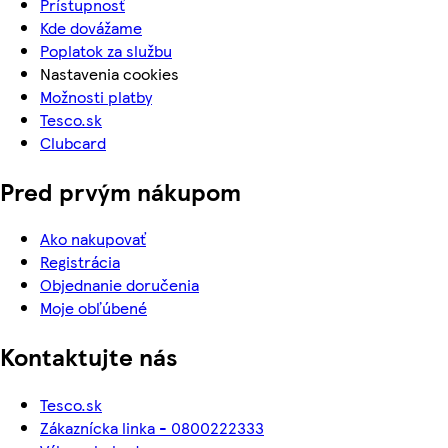
Prístupnosť
Kde dovážame
Poplatok za službu
Nastavenia cookies
Možnosti platby
Tesco.sk
Clubcard
Pred prvým nákupom
Ako nakupovať
Registrácia
Objednanie doručenia
Moje obľúbené
Kontaktujte nás
Tesco.sk
Zákaznícka linka - 0800222333