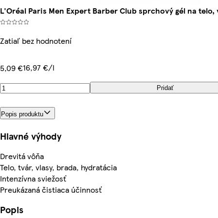
L'Oréal Paris Men Expert Barber Club sprchový gél na telo,
Zatiaľ bez hodnotení
16,97 €/l
5,09 €
Pridať
Popis produktu
Hlavné výhody
Drevitá vôňa
Telo, tvár, vlasy, brada, hydratácia
Intenzívna sviežosť
Preukázaná čistiaca účinnosť
Popis