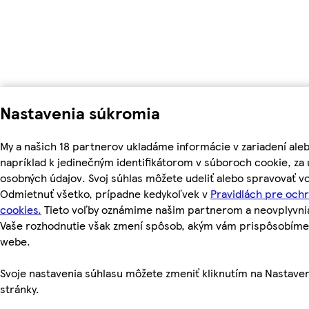
Nastavenia súkromia
My a našich 18 partnerov ukladáme informácie v zariadení ale
napríklad k jedinečným identifikátorom v súboroch cookie, z
osobných údajov. Svoj súhlas môžete udeliť alebo spravovať vo
Odmietnuť všetko, prípadne kedykoľvek v
Pravidlách pre och
cookies.
Tieto voľby oznámime našim partnerom a neovplyvnia 
Vaše rozhodnutie však zmení spôsob, akým vám prispôsobím
webe.
Svoje nastavenia súhlasu môžete zmeniť kliknutím na Nastaven
stránky.