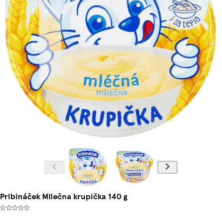
Pribináček Mliečna krupička 140 g