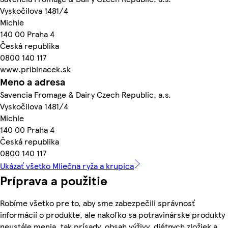
Vyskočilova 1481/4
Michle
140 00 Praha 4
Česká republika
0800 140 117
www.pribinacek.sk
Meno a adresa
Savencia Fromage & Dairy Czech Republic, a.s.
Vyskočilova 1481/4
Michle
140 00 Praha 4
Česká republika
0800 140 117
Ukázať všetko Mliečna ryža a krupica
Príprava a použitie
Robíme všetko pre to, aby sme zabezpečili správnosť
informácií o produkte, ale nakoľko sa potravinárske produkty
neustále menia, tak prísady, obsah výživy, diétnych zložiek a