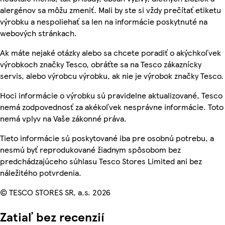
alergénov sa môžu zmeniť. Mali by ste si vždy prečítať etiketu
výrobku a nespoliehať sa len na informácie poskytnuté na
webových stránkach.
Ak máte nejaké otázky alebo sa chcete poradiť o akýchkoľvek
výrobkoch značky Tesco, obráťte sa na Tesco zákaznícky
servis, alebo výrobcu výrobku, ak nie je výrobok značky Tesco.
Hoci informácie o výrobku sú pravidelne aktualizované, Tesco
nemá zodpovednosť za akékoľvek nesprávne informácie. Toto
nemá vplyv na Vaše zákonné práva.
Tieto informácie sú poskytované iba pre osobnú potrebu, a
nesmú byť reprodukované žiadnym spôsobom bez
predchádzajúceho súhlasu Tesco Stores Limited ani bez
náležitého potvrdenia.
© TESCO STORES SR, a.s. 2026
Zatiaľ bez recenzií