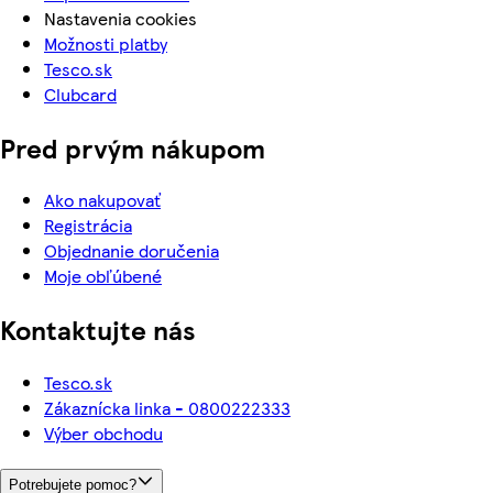
Nastavenia cookies
Možnosti platby
Tesco.sk
Clubcard
Pred prvým nákupom
Ako nakupovať
Registrácia
Objednanie doručenia
Moje obľúbené
Kontaktujte nás
Tesco.sk
Zákaznícka linka - 0800222333
Výber obchodu
Potrebujete pomoc?