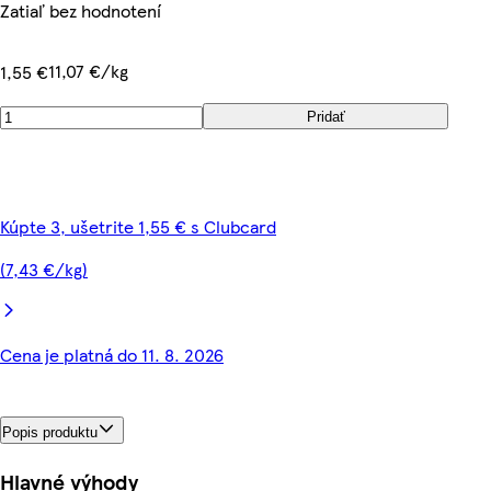
Zatiaľ bez hodnotení
11,07 €/kg
1,55 €
Pridať
Kúpte 3, ušetrite 1,55 € s Clubcard
(7,43 €/kg)
Cena je platná do 11. 8. 2026
Popis produktu
Hlavné výhody