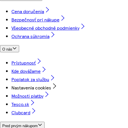
Cena doručenia
Bezpečnosť pri nákupe
Všeobecné obchodné podmienky
Ochrana súkromia
O nás
Prístupnosť
Kde dovážame
Poplatok za službu
Nastavenia cookies
Možnosti platby
Tesco.sk
Clubcard
Pred prvým nákupom