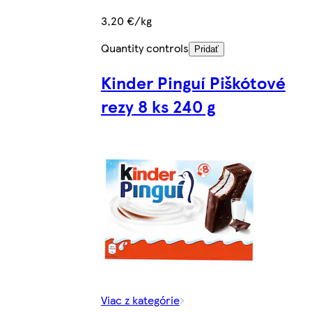
3,20 €/kg
Quantity controls
Pridať
Kinder Pinguí Piškótové
rezy 8 ks 240 g
Viac z kategórie