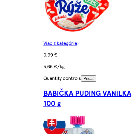
Viac z kategórie
0,99 €
5,66 €/kg
Quantity controls
Pridať
BABIČKA PUDING VANILKA
100 g