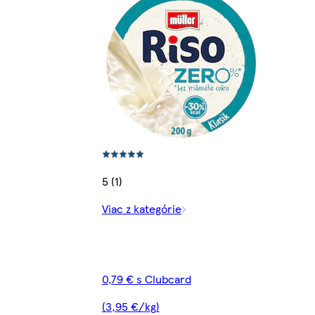
5 (1)
Viac z kategórie
0,79 € s Clubcard
(3,95 €/kg)