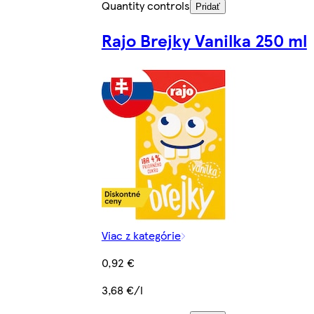
Quantity controls
Pridať
Rajo Brejky Vanilka 250 ml
Viac z kategórie
0,92 €
3,68 €/l