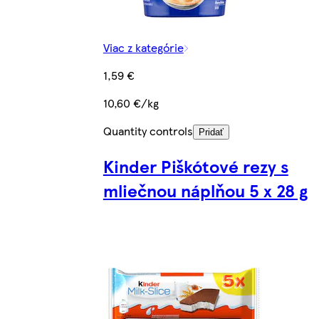
Viac z kategórie
1,59 €
10,60 €/kg
Quantity controls
Pridať
Kinder Piškótové rezy s
mliečnou náplňou 5 x 28 g