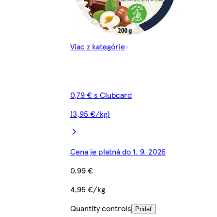
Viac z kategórie
0,79 € s Clubcard
(3,95 €/kg)
Cena je platná do 1. 9. 2026
0,99 €
4,95 €/kg
Quantity controls
Pridať