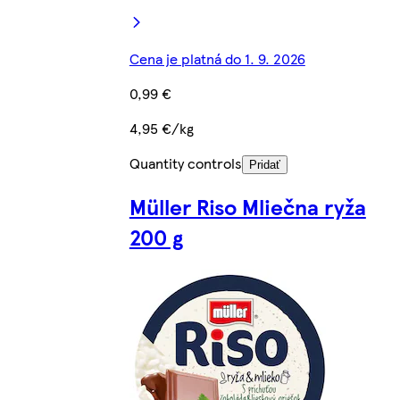
Cena je platná do 1. 9. 2026
0,99 €
4,95 €/kg
Quantity controls
Pridať
Müller Riso Mliečna ryža
200 g