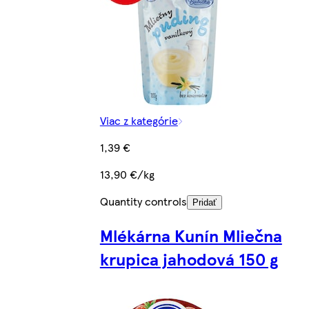
Viac z kategórie
1,39 €
13,90 €/kg
Quantity controls
Pridať
Mlékárna Kunín Mliečna
krupica jahodová 150 g