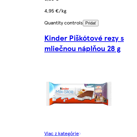
4,95 €/kg
Quantity controls
Pridať
Kinder Piškótové rezy s
mliečnou náplňou 28 g
Viac z kategórie