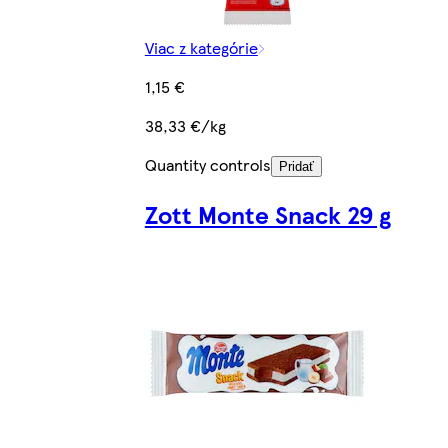
Viac z kategórie
1,15 €
38,33 €/kg
Quantity controls
Pridať
Zott Monte Snack 29 g