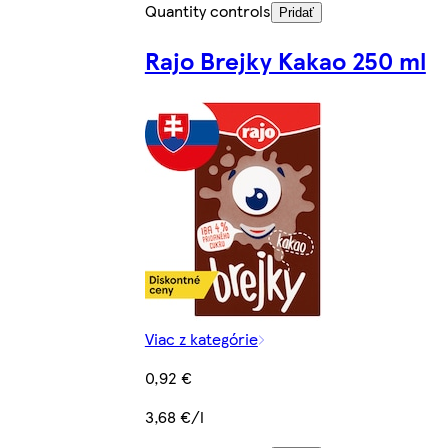
Quantity controls
Pridať
Rajo Brejky Kakao 250 ml
Viac z kategórie
0,92 €
3,68 €/l