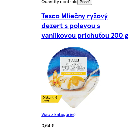
Quantity controls
Pridať
Tesco Mliečny ryžový
dezert s polevou s
vanilkovou príchuťou 200 g
Viac z kategórie
0,64 €