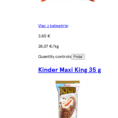
Viac z kategórie
3,65 €
26,07 €/kg
Quantity controls
Pridať
Kinder Maxi King 35 g