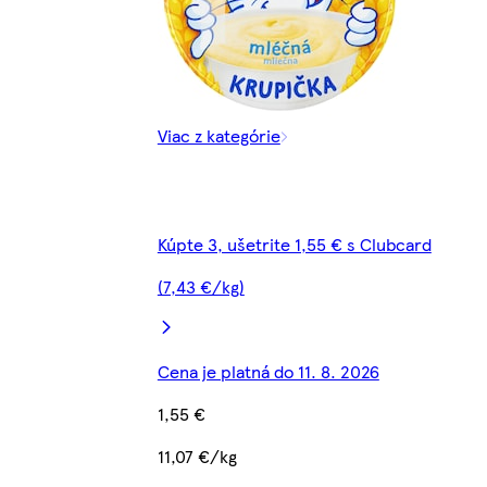
Viac z kategórie
Kúpte 3, ušetrite 1,55 € s Clubcard
(7,43 €/kg)
Cena je platná do 11. 8. 2026
1,55 €
11,07 €/kg