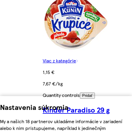
Viac z kategórie
1,15 €
7,67 €/kg
Quantity controls
Pridať
Nastavenia súkromia
Kinder Paradiso 29 g
My a našich 18 partnerov ukladáme informácie v zariadení
alebo k nim pristupujeme, napríklad k jedinečným