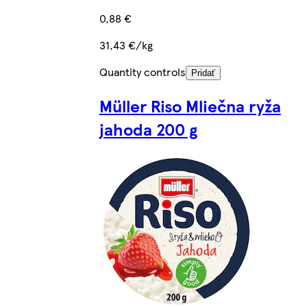
0,88 €
31,43 €/kg
Quantity controls
Pridať
Müller Riso Mliečna ryža
jahoda 200 g