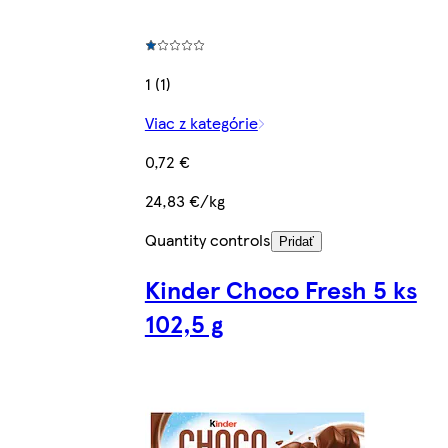
1 (1)
Viac z kategórie
0,72 €
24,83 €/kg
Quantity controls
Pridať
Kinder Choco Fresh 5 ks
102,5 g