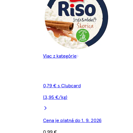
Viac z kategórie
0,79 € s Clubcard
(3,95 €/kg)
Cena je platná do 1. 9. 2026
0,99 €