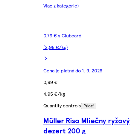
Viac z kategórie
0,79 € s Clubcard
(3,95 €/kg)
Cena je platná do 1. 9. 2026
0,99 €
4,95 €/kg
Quantity controls
Pridať
Müller Riso Mliečny ryžový
dezert 200 g