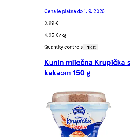
Cena je platná do 1. 9. 2026
0,99 €
4,95 €/kg
Quantity controls
Pridať
Kunín mliečna Krupička s
kakaom 150 g