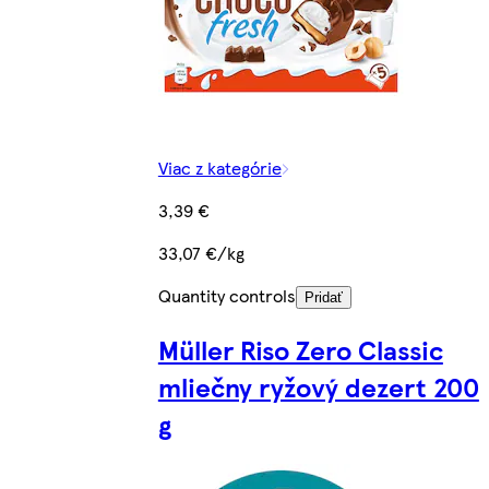
Viac z kategórie
3,39 €
33,07 €/kg
Quantity controls
Pridať
Müller Riso Zero Classic
mliečny ryžový dezert 200
g