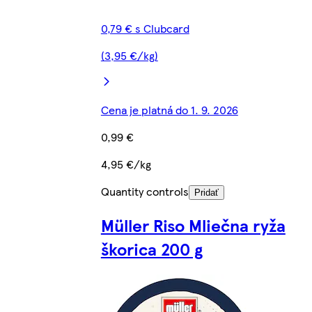
0,79 € s Clubcard
(3,95 €/kg)
Cena je platná do 1. 9. 2026
0,99 €
4,95 €/kg
Quantity controls
Pridať
Müller Riso Mliečna ryža
škorica 200 g