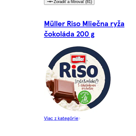
Zoradiť a filtrovať (81)
Müller Riso Mliečna ryža
čokoláda 200 g
Viac z kategórie