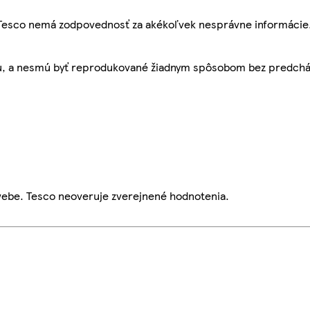
, Tesco nemá zodpovednosť za akékoľvek nesprávne informácie
bu, a nesmú byť reprodukované žiadnym spôsobom bez predch
webe. Tesco neoveruje zverejnené hodnotenia.