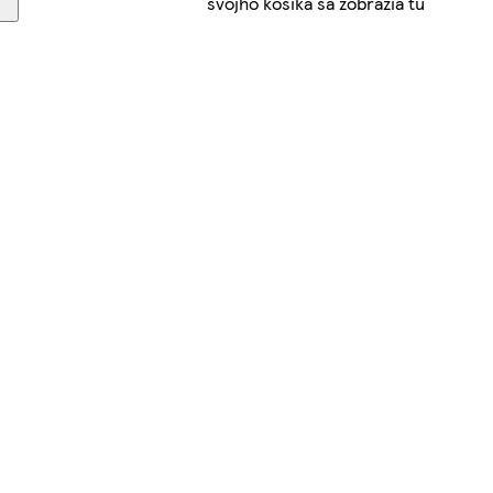
svojho košíka sa zobrazia tu