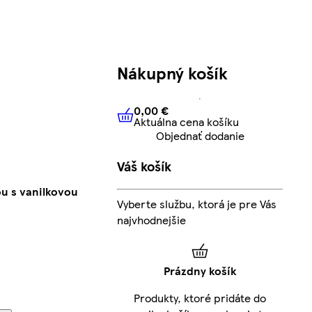
Nákupný košík
0,00 €
Aktuálna cena košíku
0,00 €
Aktuálna cena košíku
Objednať dodanie
Váš košík
ou s vanilkovou
Vyberte službu, ktorá je pre Vás
najvhodnejšie
Prázdny košík
Produkty, ktoré pridáte do