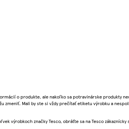
ormácií o produkte, ale nakoľko sa potravinárske produkty ne
žu zmeniť. Mali by ste si vždy prečítať etiketu výrobku a nespol
ľvek výrobkoch značky Tesco, obráťte sa na Tesco zákaznícky 