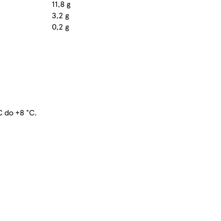
11,8 g
3,2 g
0,2 g
C do +8 °C.