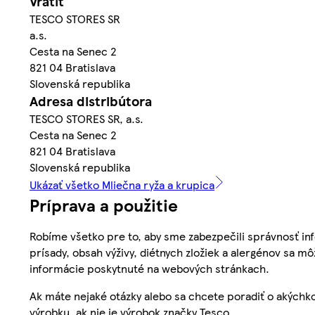
Vrátiť
TESCO STORES SR
a.s.
Cesta na Senec 2
821 04 Bratislava
Slovenská republika
Adresa distribútora
TESCO STORES SR, a.s.
Cesta na Senec 2
821 04 Bratislava
Slovenská republika
Ukázať všetko Mliečna ryža a krupica
Príprava a použitie
Robíme všetko pre to, aby sme zabezpečili správnosť inf
prísady, obsah výživy, diétnych zložiek a alergénov sa mô
informácie poskytnuté na webových stránkach.
Ak máte nejaké otázky alebo sa chcete poradiť o akýchko
výrobku, ak nie je výrobok značky Tesco.