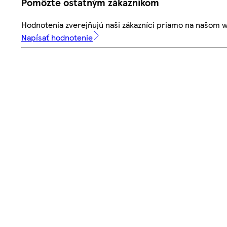
Pomôžte ostatným zákazníkom
Hodnotenia zverejňujú naši zákazníci priamo na našom 
Napísať hodnotenie