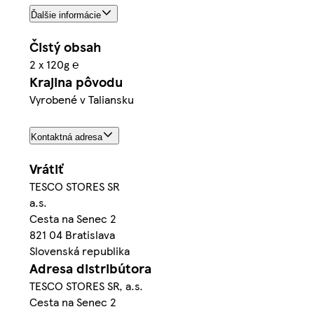
Ďalšie informácie
Čistý obsah
2 x 120g ℮
Krajina pôvodu
Vyrobené v Taliansku
Kontaktná adresa
Vrátiť
TESCO STORES SR
a.s.
Cesta na Senec 2
821 04 Bratislava
Slovenská republika
Adresa distribútora
TESCO STORES SR, a.s.
Cesta na Senec 2