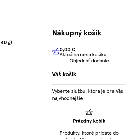
Nákupný košík
240 g)
0,00 €
Aktuálna cena košíku
0,00 €
Aktuálna cena košíku
Objednať dodanie
Váš košík
Vyberte službu, ktorá je pre Vás
najvhodnejšie
Prázdny košík
Produkty, ktoré pridáte do