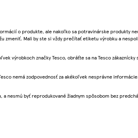
ormácií o produkte, ale nakoľko sa potravinárske produkty ne
žu zmeniť. Mali by ste si vždy prečítať etiketu výrobku a nespol
ľvek výrobkoch značky Tesco, obráťte sa na Tesco zákaznícky 
, Tesco nemá zodpovednosť za akékoľvek nesprávne informácie
bu, a nesmú byť reprodukované žiadnym spôsobom bez predch