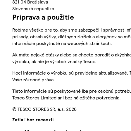
821 04 Bratislava
Slovenská republika
Príprava a použitie
Robíme všetko pre to, aby sme zabezpečili správnosť inf
prísady, obsah výživy, diétnych zložiek a alergénov sa mô
informácie poskytnuté na webových stránkach.
Ak máte nejaké otázky alebo sa chcete poradiť o akýchko
výrobku, ak nie je výrobok značky Tesco.
Hoci informácie o výrobku sú pravidelne aktualizované
Vaše zákonné práva.
Tieto informácie sú poskytované iba pre osobnú potre
Tesco Stores Limited ani bez náležitého potvrdenia.
© TESCO STORES SR, a.s. 2026
Zatiaľ bez recenzií