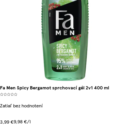
Fa Men Spicy Bergamot sprchovací gél 2v1 400 ml
Zatiaľ bez hodnotení
9,98 €/l
3,99 €