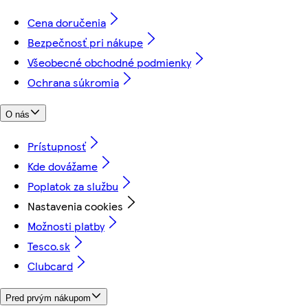
Cena doručenia
Bezpečnosť pri nákupe
Všeobecné obchodné podmienky
Ochrana súkromia
O nás
Prístupnosť
Kde dovážame
Poplatok za službu
Nastavenia cookies
Možnosti platby
Tesco.sk
Clubcard
Pred prvým nákupom