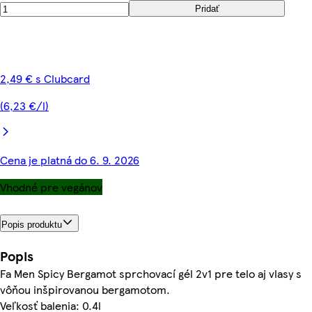
Pridať
2,49 € s Clubcard
(6,23 €/l)
Cena je platná do 6. 9. 2026
Vhodné pre vegánov
Popis produktu
Popis
Fa Men Spicy Bergamot sprchovací gél 2v1 pre telo aj vlasy s
vôňou inšpirovanou bergamotom.
Veľkosť balenia: 0.4l