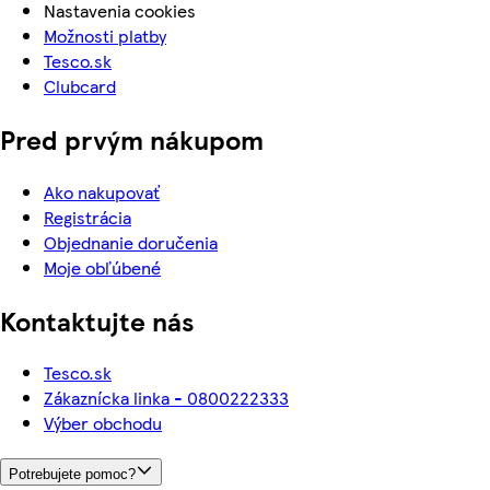
Nastavenia cookies
Možnosti platby
Tesco.sk
Clubcard
Pred prvým nákupom
Ako nakupovať
Registrácia
Objednanie doručenia
Moje obľúbené
Kontaktujte nás
Tesco.sk
Zákaznícka linka - 0800222333
Výber obchodu
Potrebujete pomoc?