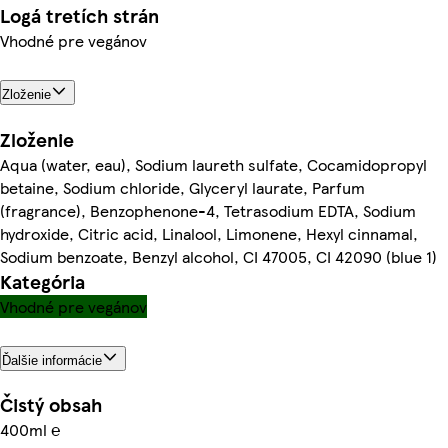
Logá tretích strán
Vhodné pre vegánov
Zloženie
Zloženie
Aqua (water, eau), Sodium laureth sulfate, Cocamidopropyl
betaine, Sodium chloride, Glyceryl laurate, Parfum
(fragrance), Benzophenone-4, Tetrasodium EDTA, Sodium
hydroxide, Citric acid, Linalool, Limonene, Hexyl cinnamal,
Sodium benzoate, Benzyl alcohol, CI 47005, CI 42090 (blue 1)
Kategória
Vhodné pre vegánov
Ďalšie informácie
Čistý obsah
400ml ℮