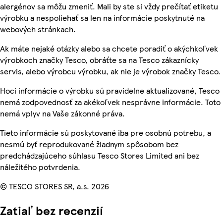
alergénov sa môžu zmeniť. Mali by ste si vždy prečítať etiketu
výrobku a nespoliehať sa len na informácie poskytnuté na
webových stránkach.
Ak máte nejaké otázky alebo sa chcete poradiť o akýchkoľvek
výrobkoch značky Tesco, obráťte sa na Tesco zákaznícky
servis, alebo výrobcu výrobku, ak nie je výrobok značky Tesco.
Hoci informácie o výrobku sú pravidelne aktualizované, Tesco
nemá zodpovednosť za akékoľvek nesprávne informácie. Toto
nemá vplyv na Vaše zákonné práva.
Tieto informácie sú poskytované iba pre osobnú potrebu, a
nesmú byť reprodukované žiadnym spôsobom bez
predchádzajúceho súhlasu Tesco Stores Limited ani bez
náležitého potvrdenia.
© TESCO STORES SR, a.s. 2026
Zatiaľ bez recenzií