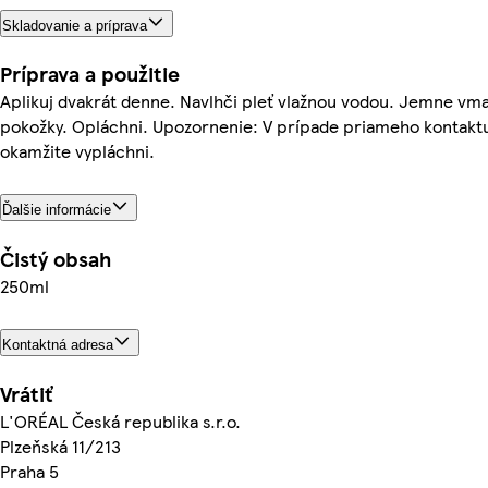
Skladovanie a príprava
Príprava a použitie
Aplikuj dvakrát denne. Navlhči pleť vlažnou vodou. Jemne vma
pokožky. Opláchni. Upozornenie: V prípade priameho kontaktu
okamžite vypláchni.
Ďalšie informácie
Čistý obsah
250ml
Kontaktná adresa
Vrátiť
L'ORÉAL Česká republika s.r.o.
Plzeňská 11/213
Praha 5