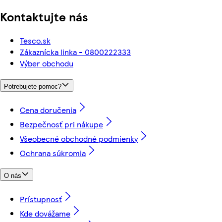
Kontaktujte nás
Tesco.sk
Zákaznícka linka - 0800222333
Výber obchodu
Potrebujete pomoc?
Cena doručenia
Bezpečnosť pri nákupe
Všeobecné obchodné podmienky
Ochrana súkromia
O nás
Prístupnosť
Kde dovážame