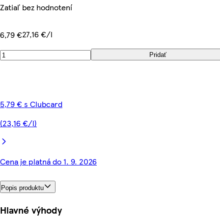
Zatiaľ bez hodnotení
27,16 €/l
6,79 €
Pridať
5,79 € s Clubcard
(23,16 €/l)
Cena je platná do 1. 9. 2026
Popis produktu
Hlavné výhody