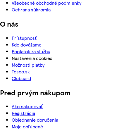
Všeobecné obchodné podmienky
Ochrana súkromia
O nás
Prístupnosť
Kde dovážame
Poplatok za službu
Nastavenia cookies
Možnosti platby
Tesco.sk
Clubcard
Pred prvým nákupom
Ako nakupovať
Registrácia
Objednanie doručenia
Moje obľúbené