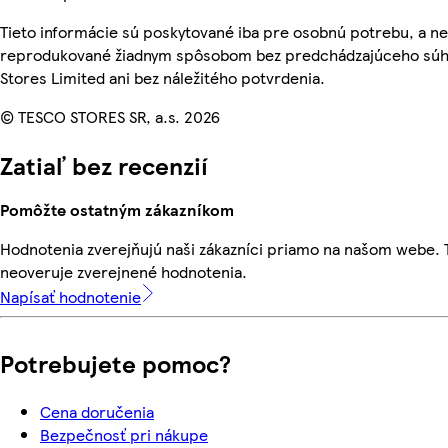
Tieto informácie sú poskytované iba pre osobnú potrebu, a n
reprodukované žiadnym spôsobom bez predchádzajúceho súh
Stores Limited ani bez náležitého potvrdenia.
© TESCO STORES SR, a.s. 2026
Zatiaľ bez recenzií
Pomôžte ostatným zákazníkom
Hodnotenia zverejňujú naši zákazníci priamo na našom webe.
neoveruje zverejnené hodnotenia.
Napísať hodnotenie
Potrebujete pomoc?
Cena doručenia
Bezpečnosť pri nákupe