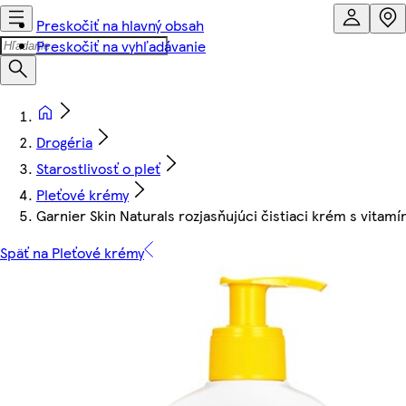
Preskočiť na hlavný obsah
Preskočiť na vyhľadávanie
Drogéria
Starostlivosť o pleť
Pleťové krémy
Garnier Skin Naturals rozjasňujúci čistiaci krém s vitam
Späť na Pleťové krémy