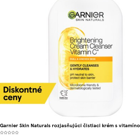
Garnier Skin Naturals rozjasňujúci čistiaci krém s vitamín