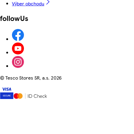
Výber obchodu
followUs
©
Tesco Stores SR, a.s. 2026