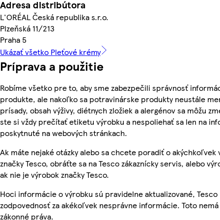
Adresa distribútora
L'ORÉAL Česká republika s.r.o.
Plzeňská 11/213
Praha 5
Ukázať všetko Pleťové krémy
Príprava a použitie
Robíme všetko pre to, aby sme zabezpečili správnosť informác
produkte, ale nakoľko sa potravinárske produkty neustále men
prísady, obsah výživy, diétnych zložiek a alergénov sa môžu zme
ste si vždy prečítať etiketu výrobku a nespoliehať sa len na in
poskytnuté na webových stránkach.
Ak máte nejaké otázky alebo sa chcete poradiť o akýchkoľvek
značky Tesco, obráťte sa na Tesco zákaznícky servis, alebo vý
ak nie je výrobok značky Tesco.
Hoci informácie o výrobku sú pravidelne aktualizované, Tesc
zodpovednosť za akékoľvek nesprávne informácie. Toto nemá 
zákonné práva.