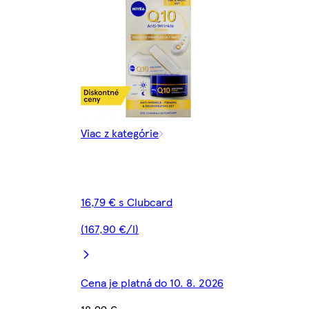
Viac z kategórie
16,79 € s Clubcard
(167,90 €/l)
Cena je platná do 10. 8. 2026