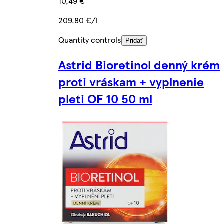
10,49 €
209,80 €/l
Quantity controls
Pridať
Astrid Bioretinol denný krém
proti vráskam + vyplnenie
pleti OF 10 50 ml