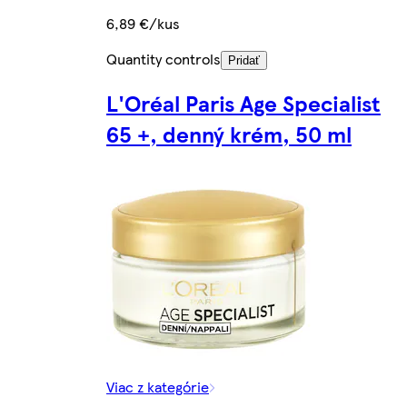
6,89 €/kus
Quantity controls
Pridať
L'Oréal Paris Age Specialist
65 +, denný krém, 50 ml
Viac z kategórie