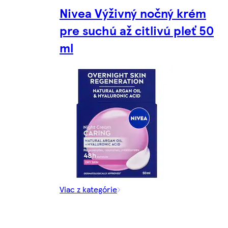
Nivea Výživný nočný krém
pre suchú až citlivú pleť 50
ml
Viac z kategórie