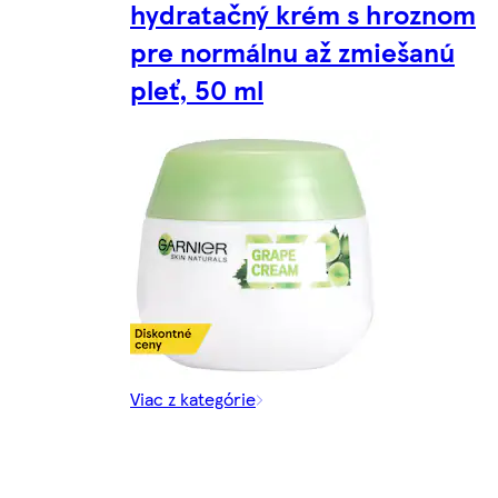
hydratačný krém s hroznom
pre normálnu až zmiešanú
pleť, 50 ml
Viac z kategórie