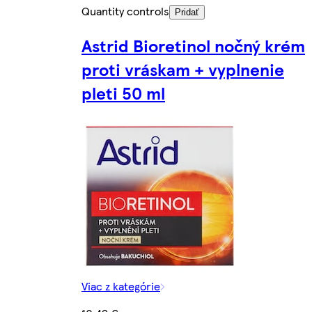
Quantity controls
Pridať
Astrid Bioretinol nočný krém
proti vráskam + vyplnenie
pleti 50 ml
Viac z kategórie