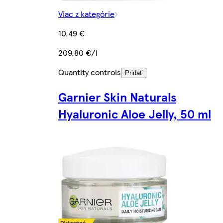
Viac z kategórie
10,49 €
209,80 €/l
Quantity controls
Pridať
Garnier Skin Naturals
Hyaluronic Aloe Jelly, 50 ml