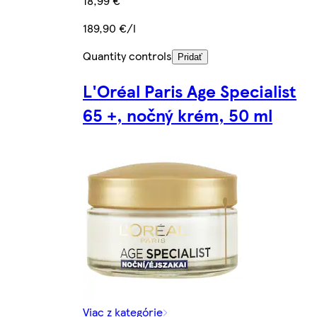
18,99 €
189,90 €/l
Quantity controls
Pridať
L'Oréal Paris Age Specialist
65 +, nočný krém, 50 ml
Viac z kategórie