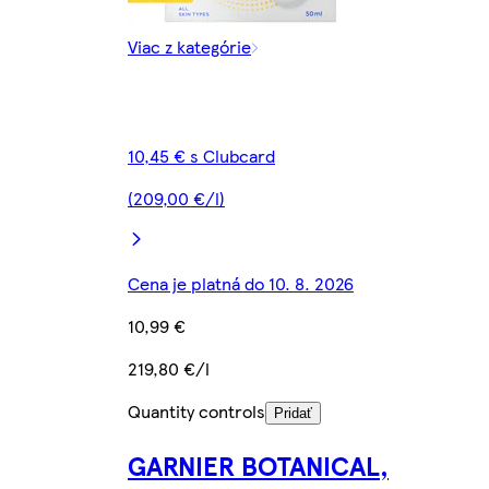
Viac z kategórie
10,45 € s Clubcard
(209,00 €/l)
Cena je platná do 10. 8. 2026
10,99 €
219,80 €/l
Quantity controls
Pridať
GARNIER BOTANICAL,