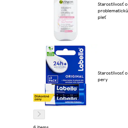
Starostlivosť o
problematickú
pleť
Starostlivosť o
pery
6 items