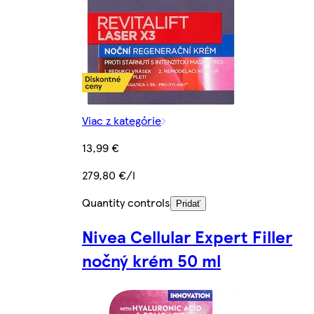
Viac z kategórie
13,99 €
279,80 €/l
Quantity controls
Pridať
Nivea Cellular Expert Filler
nočný krém 50 ml