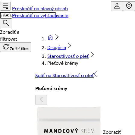
Preskočiť na hlavný obsah
Preskočiť na vyhľadávanie
Drogéria
Zrušiť filtre
Starostlivosť o pleť
Pleťové krémy
Späť na Starostlivosť o pleť
Pleťové krémy
Zobraziť