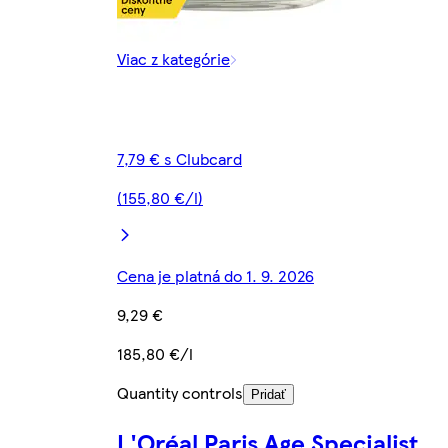
Viac z kategórie
7,79 € s Clubcard
(155,80 €/l)
Cena je platná do 1. 9. 2026
9,29 €
185,80 €/l
Quantity controls
Pridať
L'Oréal Paris Age Specialist