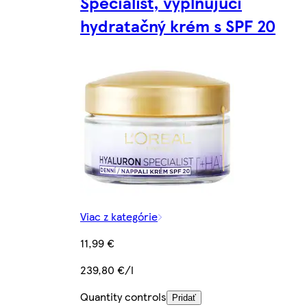
Specialist, vyplňujúci
hydratačný krém s SPF 20
Viac z kategórie
11,99 €
239,80 €/l
Quantity controls
Pridať