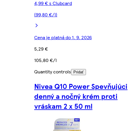
4,99 € s Clubcard
(99,80 €/l)
Cena je platná do 1. 9. 2026
5,29 €
105,80 €/l
Quantity controls
Pridať
Nivea Q10 Power Spevňujúci
denný a nočný krém proti
vráskam 2 x 50 ml