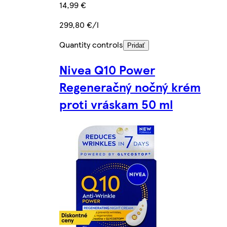
14,99 €
299,80 €/l
Quantity controls
Pridať
Nivea Q10 Power
Regeneračný nočný krém
proti vráskam 50 ml