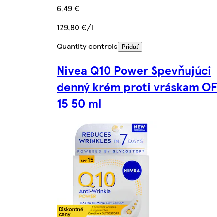
6,49 €
129,80 €/l
Quantity controls
Pridať
Nivea Q10 Power Spevňujúci
denný krém proti vráskam OF
15 50 ml