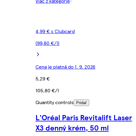
Viac z kategórie
4,99 € s Clubcard
(99,80 €/l)
Cena je platná do 1. 9. 2026
5,29 €
105,80 €/l
Quantity controls
Pridať
L'Oréal Paris Revitalift Laser
X3 denný krém, 50 ml