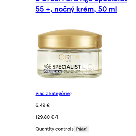
55 +, nočný krém, 50 ml
Viac z kategórie
6,49 €
129,80 €/l
Quantity controls
Pridať