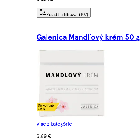
Zoradiť a filtrovať (107)
Galenica Mandľový krém 50 g
Viac z kategórie
6,89 €