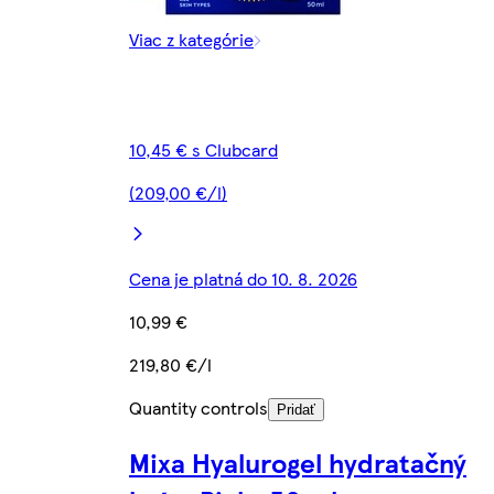
Viac z kategórie
10,45 € s Clubcard
(209,00 €/l)
Cena je platná do 10. 8. 2026
10,99 €
219,80 €/l
Quantity controls
Pridať
Mixa Hyalurogel hydratačný