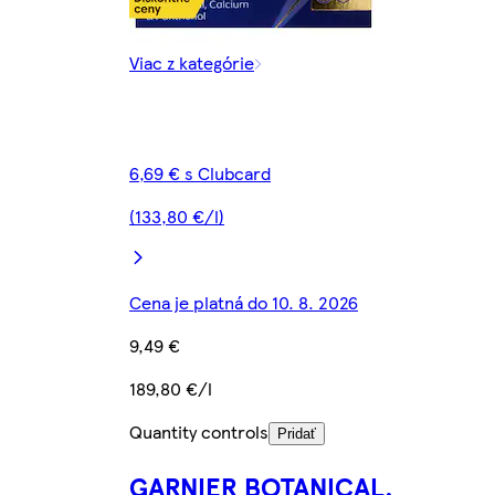
Viac z kategórie
6,69 € s Clubcard
(133,80 €/l)
Cena je platná do 10. 8. 2026
9,49 €
189,80 €/l
Quantity controls
Pridať
GARNIER BOTANICAL,