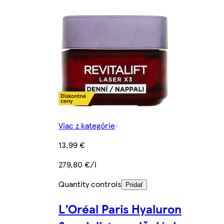
Viac z kategórie
13,99 €
279,80 €/l
Quantity controls
Pridať
L’Oréal Paris Hyaluron