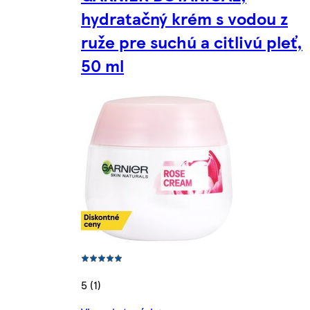
hydratačný krém s vodou z
ruže pre suchú a citlivú pleť,
50 ml
5 (1)