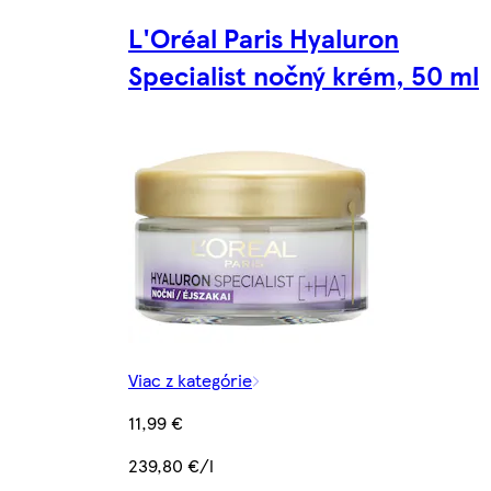
L'Oréal Paris Hyaluron
Specialist nočný krém, 50 ml
Viac z kategórie
11,99 €
239,80 €/l