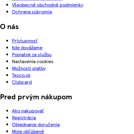
Všeobecné obchodné podmienky
Ochrana súkromia
O nás
Prístupnosť
Kde dovážame
Poplatok za službu
Nastavenia cookies
Možnosti platby
Tesco.sk
Clubcard
Pred prvým nákupom
Ako nakupovať
Registrácia
Objednanie doručenia
Moje obľúbené