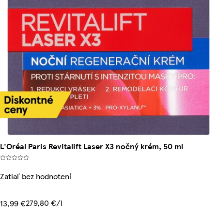
L'Oréal Paris Revitalift Laser X3 nočný krém, 50 ml
Zatiaľ bez hodnotení
279,80 €/l
13,99 €