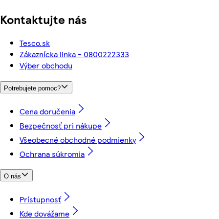
Kontaktujte nás
Tesco.sk
Zákaznícka linka - 0800222333
Výber obchodu
Potrebujete pomoc?
Cena doručenia
Bezpečnosť pri nákupe
Všeobecné obchodné podmienky
Ochrana súkromia
O nás
Prístupnosť
Kde dovážame