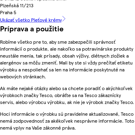
Plzeňská 11/213
Praha 5
Ukázať všetko Pleťové krémy
Príprava a použitie
Robíme všetko pre to, aby sme zabezpečili správnosť
informácií o produkte, ale nakoľko sa potravinárske produkty
neustále menia, tak prísady, obsah výživy, diétnych zložiek a
alergénov sa môžu zmeniť. Mali by ste si vždy prečítať etiketu
výrobku a nespoliehať sa len na informácie poskytnuté na
webových stránkach.
Ak máte nejaké otázky alebo sa chcete poradiť o akýchkoľvek
výrobkoch značky Tesco, obráťte sa na Tesco zákaznícky
servis, alebo výrobcu výrobku, ak nie je výrobok značky Tesco.
Hoci informácie o výrobku sú pravidelne aktualizované, Tesco
nemá zodpovednosť za akékoľvek nesprávne informácie. Toto
nemá vplyv na Vaše zákonné práva.