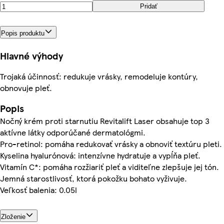
Pridať
Popis produktu
Hlavné výhody
Trojaká účinnosť: redukuje vrásky, remodeluje kontúry,
obnovuje pleť.
Popis
Nočný krém proti starnutiu Revitalift Laser obsahuje top 3
aktívne látky odporúčané dermatológmi.
Pro-retinol: pomáha redukovať vrásky a obnoviť textúru pleti.
Kyselina hyalurónová: intenzívne hydratuje a vypĺňa pleť.
Vitamín C*: pomáha rozžiariť pleť a viditeľne zlepšuje jej tón.
Jemná starostlivosť, ktorá pokožku bohato vyživuje.
Veľkosť balenia: 0.05l
Zloženie