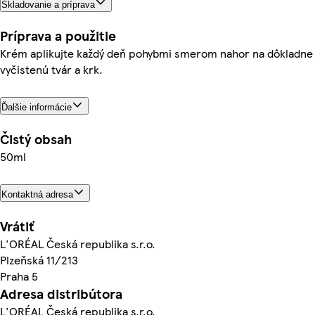
Skladovanie a príprava
Príprava a použitie
Krém aplikujte každý deň pohybmi smerom nahor na dôkladne
vyčistenú tvár a krk.
Ďalšie informácie
Čistý obsah
50ml
Kontaktná adresa
Vrátiť
L'ORÉAL Česká republika s.r.o.
Plzeňská 11/213
Praha 5
Adresa distribútora
L'ORÉAL Česká republika s.r.o.