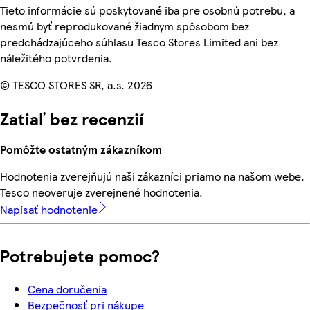
Tieto informácie sú poskytované iba pre osobnú potrebu, a
nesmú byť reprodukované žiadnym spôsobom bez
predchádzajúceho súhlasu Tesco Stores Limited ani bez
náležitého potvrdenia.
© TESCO STORES SR, a.s. 2026
Zatiaľ bez recenzií
Pomôžte ostatným zákazníkom
Hodnotenia zverejňujú naši zákazníci priamo na našom webe.
Tesco neoveruje zverejnené hodnotenia.
Napísať hodnotenie
Potrebujete pomoc?
Cena doručenia
Bezpečnosť pri nákupe