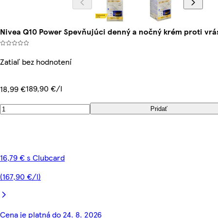
Nivea Q10 Power Spevňujúci denný a nočný krém proti vrá
Zatiaľ bez hodnotení
189,90 €/l
18,99 €
Pridať
16,79 € s Clubcard
(167,90 €/l)
Cena je platná do 24. 8. 2026