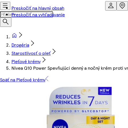
Preskočiť na hlavný obsah
Preskočiť na vyhľadávanie
Drogéria
Starostlivosť o pleť
Pleťové krémy
Nivea Q10 Power Spevňujúci denný a nočný krém proti v
Späť na Pleťové krémy