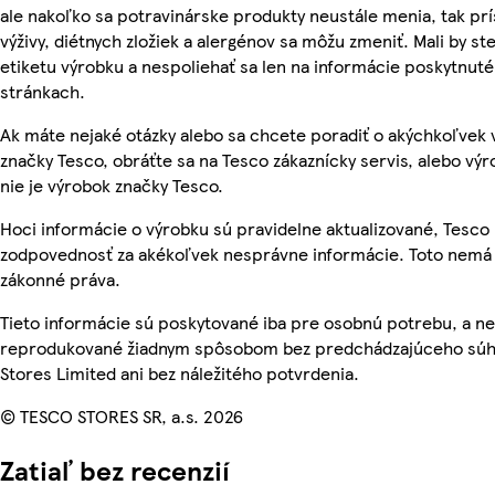
ale nakoľko sa potravinárske produkty neustále menia, tak pr
výživy, diétnych zložiek a alergénov sa môžu zmeniť. Mali by ste
etiketu výrobku a nespoliehať sa len na informácie poskytnut
stránkach.
Ak máte nejaké otázky alebo sa chcete poradiť o akýchkoľvek
značky Tesco, obráťte sa na Tesco zákaznícky servis, alebo vý
nie je výrobok značky Tesco.
Hoci informácie o výrobku sú pravidelne aktualizované, Tesc
zodpovednosť za akékoľvek nesprávne informácie. Toto nemá 
zákonné práva.
Tieto informácie sú poskytované iba pre osobnú potrebu, a n
reprodukované žiadnym spôsobom bez predchádzajúceho súh
Stores Limited ani bez náležitého potvrdenia.
© TESCO STORES SR, a.s. 2026
Zatiaľ bez recenzií