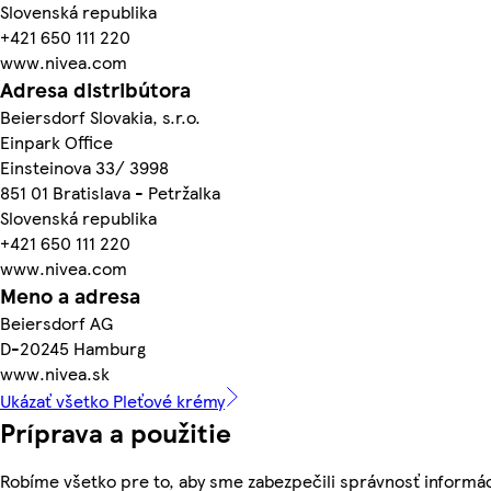
Slovenská republika
+421 650 111 220
www.nivea.com
Adresa distribútora
Beiersdorf Slovakia, s.r.o.
Einpark Office
Einsteinova 33/ 3998
851 01 Bratislava - Petržalka
Slovenská republika
+421 650 111 220
www.nivea.com
Meno a adresa
Beiersdorf AG
D-20245 Hamburg
www.nivea.sk
Ukázať všetko Pleťové krémy
Príprava a použitie
Robíme všetko pre to, aby sme zabezpečili správnosť informác