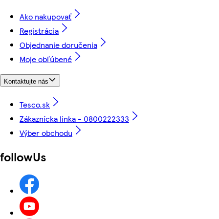
Ako nakupovať
Registrácia
Objednanie doručenia
Moje obľúbené
Kontaktujte nás
Tesco.sk
Zákaznícka linka - 0800222333
Výber obchodu
followUs