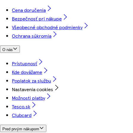
Cena doručenia
Bezpečnosť pri nákupe
Všeobecné obchodné podmienky
Ochrana súkromia
O nás
Prístupnosť
Kde dovážame
Poplatok za službu
Nastavenia cookies
Možnosti platby
Tesco.sk
Clubcard
Pred prvým nákupom