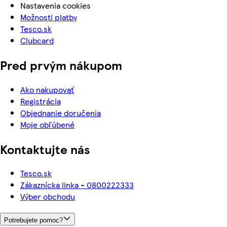
Nastavenia cookies
Možnosti platby
Tesco.sk
Clubcard
Pred prvým nákupom
Ako nakupovať
Registrácia
Objednanie doručenia
Moje obľúbené
Kontaktujte nás
Tesco.sk
Zákaznícka linka - 0800222333
Výber obchodu
Potrebujete pomoc?