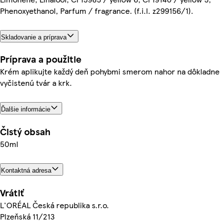
Phenoxyethanol, Parfum / fragrance. (f.i.l. z299156/1).
Skladovanie a príprava
Príprava a použitie
Krém aplikujte každý deň pohybmi smerom nahor na dôkladne
vyčistenú tvár a krk.
Ďalšie informácie
Čistý obsah
50ml
Kontaktná adresa
Vrátiť
L'ORÉAL Česká republika s.r.o.
Plzeňská 11/213