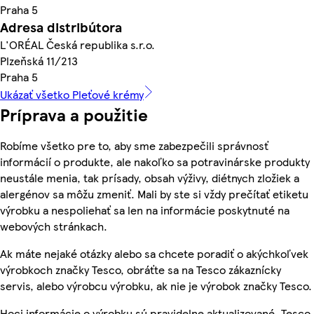
Praha 5
Adresa distribútora
L'ORÉAL Česká republika s.r.o.
Plzeňská 11/213
Praha 5
Ukázať všetko Pleťové krémy
Príprava a použitie
Robíme všetko pre to, aby sme zabezpečili správnosť
informácií o produkte, ale nakoľko sa potravinárske produkty
neustále menia, tak prísady, obsah výživy, diétnych zložiek a
alergénov sa môžu zmeniť. Mali by ste si vždy prečítať etiketu
výrobku a nespoliehať sa len na informácie poskytnuté na
webových stránkach.
Ak máte nejaké otázky alebo sa chcete poradiť o akýchkoľvek
výrobkoch značky Tesco, obráťte sa na Tesco zákaznícky
servis, alebo výrobcu výrobku, ak nie je výrobok značky Tesco.
Hoci informácie o výrobku sú pravidelne aktualizované, Tesco