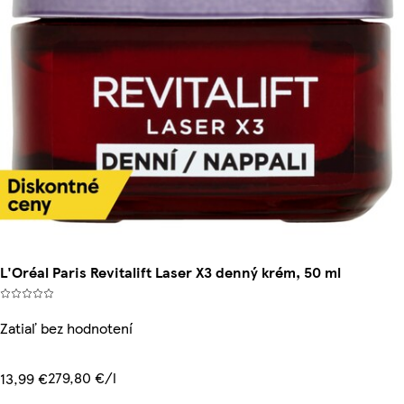
L'Oréal Paris Revitalift Laser X3 denný krém, 50 ml
Zatiaľ bez hodnotení
279,80 €/l
13,99 €