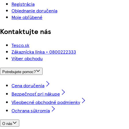
Registrácia
Objednanie doručenia
Moje obľúbené
Kontaktujte nás
Tesco.sk
Zákaznícka linka - 0800222333
Výber obchodu
Potrebujete pomoc?
Cena doručenia
Bezpečnosť pri nákupe
Všeobecné obchodné podmienky
Ochrana súkromia
O nás