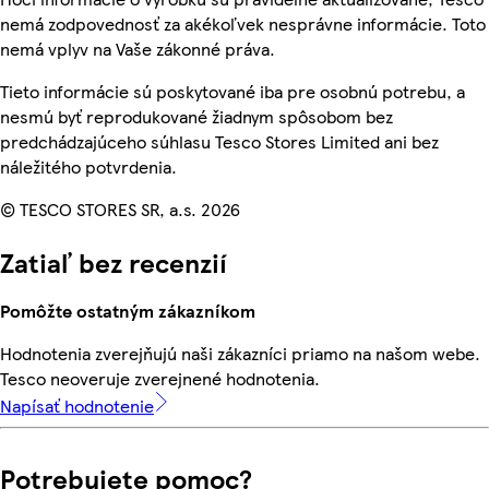
nemá zodpovednosť za akékoľvek nesprávne informácie. Toto
nemá vplyv na Vaše zákonné práva.
Tieto informácie sú poskytované iba pre osobnú potrebu, a
nesmú byť reprodukované žiadnym spôsobom bez
predchádzajúceho súhlasu Tesco Stores Limited ani bez
náležitého potvrdenia.
© TESCO STORES SR, a.s. 2026
Zatiaľ bez recenzií
Pomôžte ostatným zákazníkom
Hodnotenia zverejňujú naši zákazníci priamo na našom webe.
Tesco neoveruje zverejnené hodnotenia.
Napísať hodnotenie
Potrebujete pomoc?