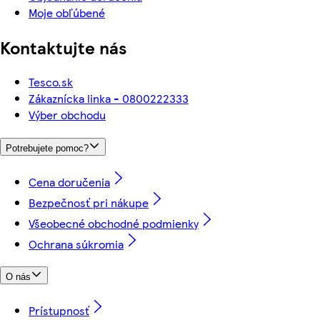
Moje obľúbené
Kontaktujte nás
Tesco.sk
Zákaznícka linka - 0800222333
Výber obchodu
Potrebujete pomoc?
Cena doručenia
Bezpečnosť pri nákupe
Všeobecné obchodné podmienky
Ochrana súkromia
O nás
Prístupnosť