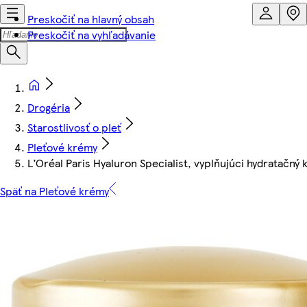
Preskočiť na hlavný obsah
Preskočiť na vyhľadávanie
Drogéria
Starostlivosť o pleť
Pleťové krémy
L’Oréal Paris Hyaluron Specialist, vyplňujúci hydratačný
Späť na Pleťové krémy