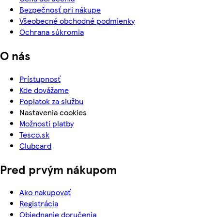
Bezpečnosť pri nákupe
Všeobecné obchodné podmienky
Ochrana súkromia
O nás
Prístupnosť
Kde dovážame
Poplatok za službu
Nastavenia cookies
Možnosti platby
Tesco.sk
Clubcard
Pred prvým nákupom
Ako nakupovať
Registrácia
Objednanie doručenia