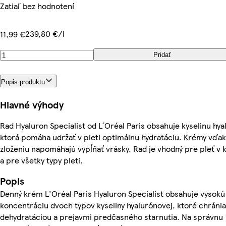
Zatiaľ bez hodnotení
239,80 €/l
11,99 €
Pridať
Popis produktu
Hlavné výhody
Rad Hyaluron Specialist od L´Oréal Paris obsahuje kyselinu hy
ktorá pomáha udržať v pleti optimálnu hydratáciu. Krémy vďa
zloženiu napomáhajú vypĺňať vrásky. Rad je vhodný pre pleť v
a pre všetky typy pleti.
Popis
Denný krém L'Oréal Paris Hyaluron Specialist obsahuje vysokú
koncentráciu dvoch typov kyseliny hyalurónovej, ktoré chránia
dehydratáciou a prejavmi predčasného starnutia. Na správnu