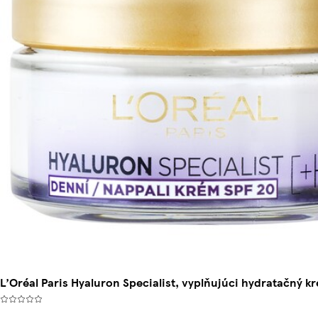
L’Oréal Paris Hyaluron Specialist, vyplňujúci hydratačný k