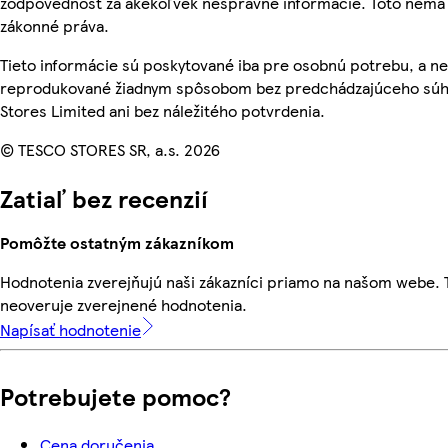
zodpovednosť za akékoľvek nesprávne informácie. Toto nemá 
zákonné práva.
Tieto informácie sú poskytované iba pre osobnú potrebu, a n
reprodukované žiadnym spôsobom bez predchádzajúceho súh
Stores Limited ani bez náležitého potvrdenia.
© TESCO STORES SR, a.s. 2026
Zatiaľ bez recenzií
Pomôžte ostatným zákazníkom
Hodnotenia zverejňujú naši zákazníci priamo na našom webe.
neoveruje zverejnené hodnotenia.
Napísať hodnotenie
Potrebujete pomoc?
Cena doručenia