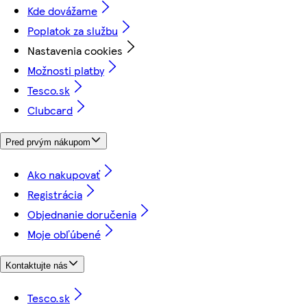
Kde dovážame
Poplatok za službu
Nastavenia cookies
Možnosti platby
Tesco.sk
Clubcard
Pred prvým nákupom
Ako nakupovať
Registrácia
Objednanie doručenia
Moje obľúbené
Kontaktujte nás
Tesco.sk