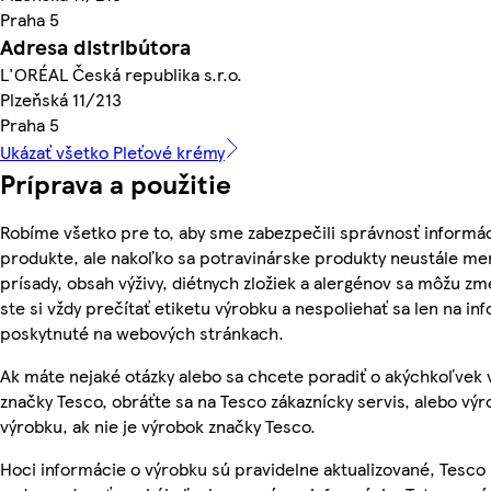
Praha 5
Adresa distribútora
L'ORÉAL Česká republika s.r.o.
Plzeňská 11/213
Praha 5
Ukázať všetko Pleťové krémy
Príprava a použitie
Robíme všetko pre to, aby sme zabezpečili správnosť informác
produkte, ale nakoľko sa potravinárske produkty neustále men
prísady, obsah výživy, diétnych zložiek a alergénov sa môžu zme
ste si vždy prečítať etiketu výrobku a nespoliehať sa len na in
poskytnuté na webových stránkach.
Ak máte nejaké otázky alebo sa chcete poradiť o akýchkoľvek
značky Tesco, obráťte sa na Tesco zákaznícky servis, alebo vý
výrobku, ak nie je výrobok značky Tesco.
Hoci informácie o výrobku sú pravidelne aktualizované, Tesc