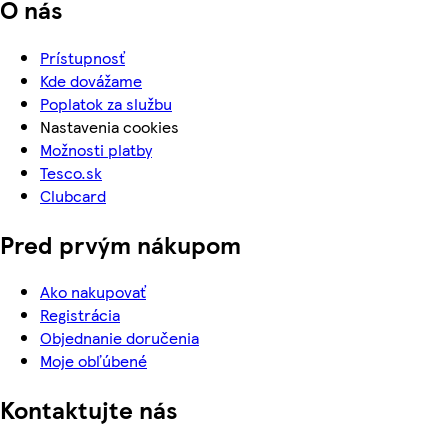
O nás
Prístupnosť
Kde dovážame
Poplatok za službu
Nastavenia cookies
Možnosti platby
Tesco.sk
Clubcard
Pred prvým nákupom
Ako nakupovať
Registrácia
Objednanie doručenia
Moje obľúbené
Kontaktujte nás