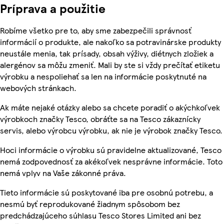
Príprava a použitie
Robíme všetko pre to, aby sme zabezpečili správnosť
informácií o produkte, ale nakoľko sa potravinárske produkty
neustále menia, tak prísady, obsah výživy, diétnych zložiek a
alergénov sa môžu zmeniť. Mali by ste si vždy prečítať etiketu
výrobku a nespoliehať sa len na informácie poskytnuté na
webových stránkach.
Ak máte nejaké otázky alebo sa chcete poradiť o akýchkoľvek
výrobkoch značky Tesco, obráťte sa na Tesco zákaznícky
servis, alebo výrobcu výrobku, ak nie je výrobok značky Tesco.
Hoci informácie o výrobku sú pravidelne aktualizované, Tesco
nemá zodpovednosť za akékoľvek nesprávne informácie. Toto
nemá vplyv na Vaše zákonné práva.
Tieto informácie sú poskytované iba pre osobnú potrebu, a
nesmú byť reprodukované žiadnym spôsobom bez
predchádzajúceho súhlasu Tesco Stores Limited ani bez