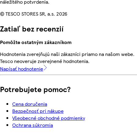
náležitého potvrdenia.
© TESCO STORES SR, a.s. 2026
Zatiaľ bez recenzií
Pomôžte ostatným zákazníkom
Hodnotenia zverejňujú naši zákazníci priamo na našom webe.
Tesco neoveruje zverejnené hodnotenia.
Napísať hodnotenie
Potrebujete pomoc?
Cena doručenia
Bezpečnosť pri nákupe
Všeobecné obchodné podmienky
Ochrana súkromia