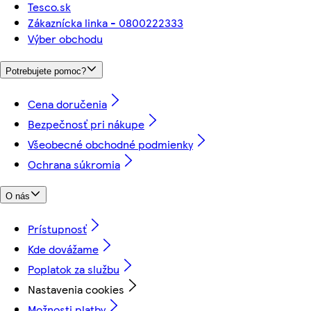
Tesco.sk
Zákaznícka linka - 0800222333
Výber obchodu
Potrebujete pomoc?
Cena doručenia
Bezpečnosť pri nákupe
Všeobecné obchodné podmienky
Ochrana súkromia
O nás
Prístupnosť
Kde dovážame
Poplatok za službu
Nastavenia cookies
Možnosti platby