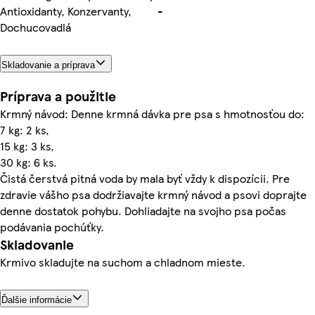
Antioxidanty, Konzervanty,
-
Dochucovadlá
Skladovanie a príprava
Príprava a použitie
Krmný návod: Denne krmná dávka pre psa s hmotnosťou do:
7 kg: 2 ks,
15 kg: 3 ks,
30 kg: 6 ks.
Čistá čerstvá pitná voda by mala byť vždy k dispozícii. Pre
zdravie vášho psa dodržiavajte krmný návod a psovi doprajte
denne dostatok pohybu. Dohliadajte na svojho psa počas
podávania pochúťky.
Skladovanie
Krmivo skladujte na suchom a chladnom mieste.
Ďalšie informácie