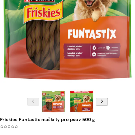
Friskies Funtastix maškrty pre psov 500 g