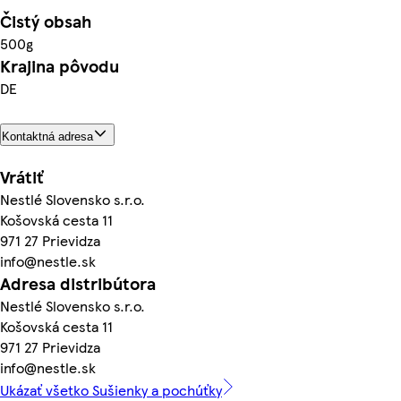
Čistý obsah
500g
Krajina pôvodu
DE
Kontaktná adresa
Vrátiť
Nestlé Slovensko s.r.o.
Košovská cesta 11
971 27 Prievidza
info@nestle.sk
Adresa distribútora
Nestlé Slovensko s.r.o.
Košovská cesta 11
971 27 Prievidza
info@nestle.sk
Ukázať všetko Sušienky a pochúťky