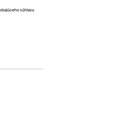
ádzajúceho súhlasu