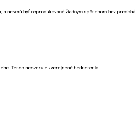
bu, a nesmú byť reprodukované žiadnym spôsobom bez predch
webe. Tesco neoveruje zverejnené hodnotenia.