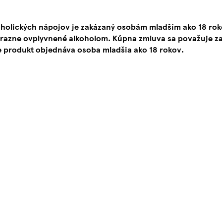
oholických nápojov je zakázaný osobám mladším ako 18 ro
ýrazne ovplyvnené alkoholom. Kúpna zmluva sa považuje za
e produkt objednáva osoba mladšia ako 18 rokov.