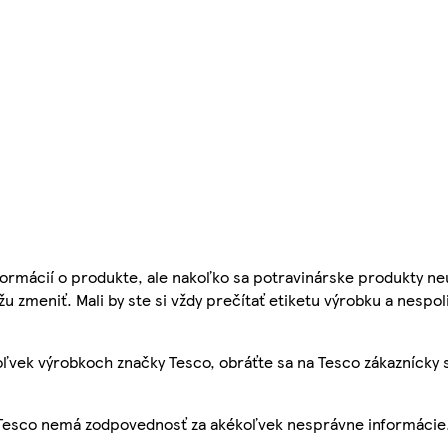
ormácií o produkte, ale nakoľko sa potravinárske produkty ne
žu zmeniť. Mali by ste si vždy prečítať etiketu výrobku a nespol
ľvek výrobkoch značky Tesco, obráťte sa na Tesco zákaznícky 
, Tesco nemá zodpovednosť za akékoľvek nesprávne informácie