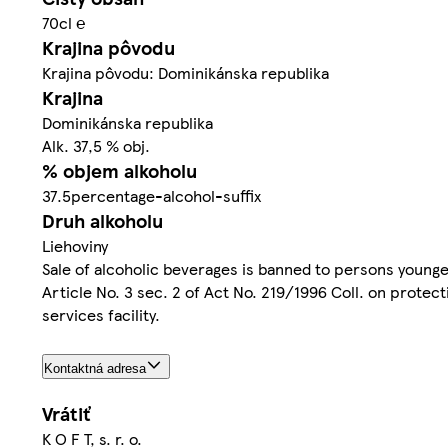
70cl ℮
Krajina pôvodu
Krajina pôvodu: Dominikánska republika
Krajina
Dominikánska republika
Alk. 37,5 % obj.
% objem alkoholu
37.5percentage-alcohol-suffix
Druh alkoholu
Liehoviny
Sale of alcoholic beverages is banned to persons younger
Article No. 3 sec. 2 of Act No. 219/1996 Coll. on protec
services facility.
Kontaktná adresa
Vrátiť
K O F T, s. r. o.