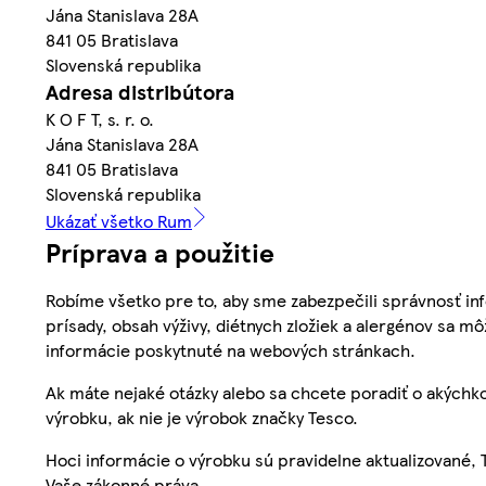
Jána Stanislava 28A
841 05 Bratislava
Slovenská republika
Adresa distribútora
K O F T, s. r. o.
Jána Stanislava 28A
841 05 Bratislava
Slovenská republika
Ukázať všetko Rum
Príprava a použitie
Robíme všetko pre to, aby sme zabezpečili správnosť inf
prísady, obsah výživy, diétnych zložiek a alergénov sa mô
informácie poskytnuté na webových stránkach.
Ak máte nejaké otázky alebo sa chcete poradiť o akýchko
výrobku, ak nie je výrobok značky Tesco.
Hoci informácie o výrobku sú pravidelne aktualizované
Vaše zákonné práva.