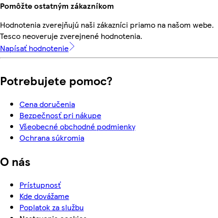
Pomôžte ostatným zákazníkom
Hodnotenia zverejňujú naši zákazníci priamo na našom webe.
Tesco neoveruje zverejnené hodnotenia.
Napísať hodnotenie
Potrebujete pomoc?
Cena doručenia
Bezpečnosť pri nákupe
Všeobecné obchodné podmienky
Ochrana súkromia
O nás
Prístupnosť
Kde dovážame
Poplatok za službu