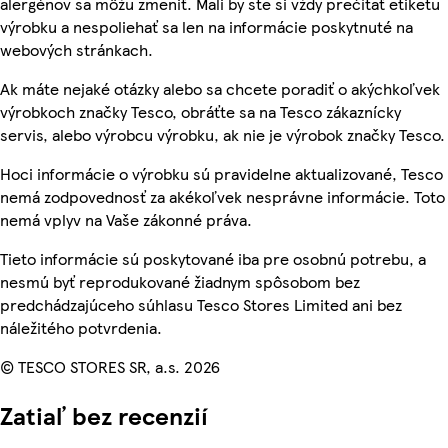
alergénov sa môžu zmeniť. Mali by ste si vždy prečítať etiketu
výrobku a nespoliehať sa len na informácie poskytnuté na
webových stránkach.
Ak máte nejaké otázky alebo sa chcete poradiť o akýchkoľvek
výrobkoch značky Tesco, obráťte sa na Tesco zákaznícky
servis, alebo výrobcu výrobku, ak nie je výrobok značky Tesco.
Hoci informácie o výrobku sú pravidelne aktualizované, Tesco
nemá zodpovednosť za akékoľvek nesprávne informácie. Toto
nemá vplyv na Vaše zákonné práva.
Tieto informácie sú poskytované iba pre osobnú potrebu, a
nesmú byť reprodukované žiadnym spôsobom bez
predchádzajúceho súhlasu Tesco Stores Limited ani bez
náležitého potvrdenia.
© TESCO STORES SR, a.s. 2026
Zatiaľ bez recenzií