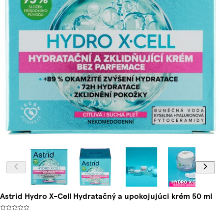
Astrid Hydro X-Cell Hydratačný a upokojujúci krém 50 ml