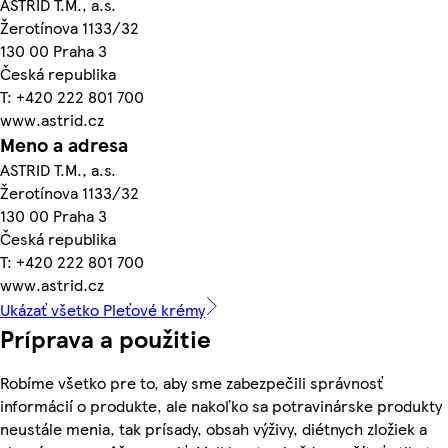
ASTRID T.M., a.s.
Žerotínova 1133/32
130 00 Praha 3
Česká republika
T: +420 222 801 700
www.astrid.cz
Meno a adresa
ASTRID T.M., a.s.
Žerotínova 1133/32
130 00 Praha 3
Česká republika
T: +420 222 801 700
www.astrid.cz
Ukázať všetko Pleťové krémy
Príprava a použitie
Robíme všetko pre to, aby sme zabezpečili správnosť
informácií o produkte, ale nakoľko sa potravinárske produkty
neustále menia, tak prísady, obsah výživy, diétnych zložiek a