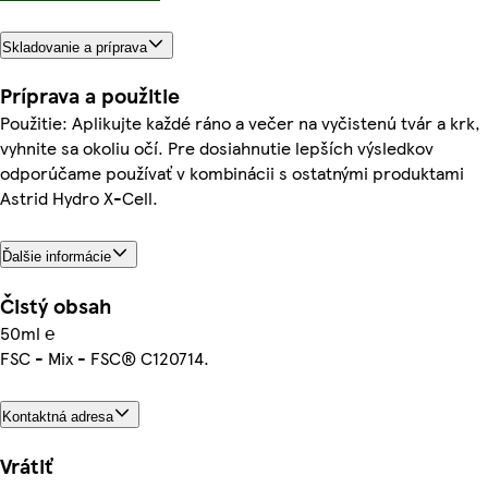
Skladovanie a príprava
Príprava a použitie
Použitie: Aplikujte každé ráno a večer na vyčistenú tvár a krk,
vyhnite sa okoliu očí. Pre dosiahnutie lepších výsledkov
odporúčame používať v kombinácii s ostatnými produktami
Astrid Hydro X-Cell.
Ďalšie informácie
Čistý obsah
50ml ℮
FSC - Mix - FSC® C120714.
Kontaktná adresa
Vrátiť