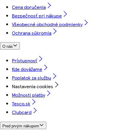
Cena doručenia
Bezpečnosť pri nákupe
Všeobecné obchodné podmienky
Ochrana súkromia
O nás
Prístupnosť
Kde dovážame
Poplatok za službu
Nastavenia cookies
Možnosti platby
Tesco.sk
Clubcard
Pred prvým nákupom