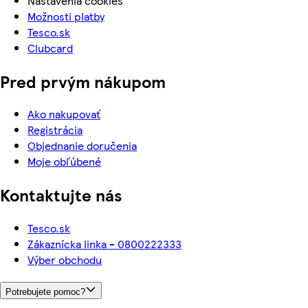
Nastavenia cookies
Možnosti platby
Tesco.sk
Clubcard
Pred prvým nákupom
Ako nakupovať
Registrácia
Objednanie doručenia
Moje obľúbené
Kontaktujte nás
Tesco.sk
Zákaznícka linka - 0800222333
Výber obchodu
Potrebujete pomoc?