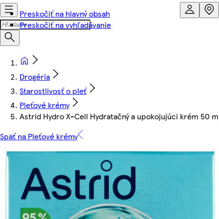
Preskočiť na hlavný obsah
Preskočiť na vyhľadávanie
Drogéria
Starostlivosť o pleť
Pleťové krémy
Astrid Hydro X-Cell Hydratačný a upokojujúci krém 50 m
Späť na Pleťové krémy